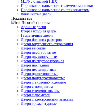
МДФ с отделкой ПВХ
Порошковое напыление с элементами ковки
Порошковое напыление со стеклопакетом
Филенчатые двери
Показать все
По особенностям
Арочные двери
Вторая входная дверь
Герметичные двери
Двери больших размеров
Двери внутреннего открывания
Двери высокие
Двери двустворчатые
Двери двухконтурные
Двери из гнутого профиля
Двери накладные
Двери нестандартные
Двери одностворчатые
Двери полуторастворчатые
Двери с видеонаблюдением
Двери с молдингом
Двери с терморазрывом
Двери с фрамугой
Двери с электронными замками
Двери трехконтурные