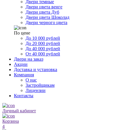
Двери темные
Двери цвета венге
Двери цвета Дуб
Двери цвета Шоколад
Двери черного цвета
По цене
До 10 000 рублей
До 20 000 рублей
До 40 000 рублей
От 40 000 рублей
Двери на заказ
Акции
Доставка и установка
Компания
О нас
Застройщикам
Лицензии
Контакты
Личный кабинет
Корзина
4