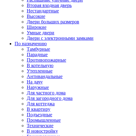
Вторая входная дверь
Нестандартные
Высокие
Двери больших размеров
Широкие
Умные двери
Двери с электронными замками
По назначению
Тамбурные
Парадные
Противопожарные
В котельную
Утепленные
Антивандальные
На дачу
Наружные
Для частного дома
Для загородного дома
Для коттеджа
В квартиру
Подъездные
Промышленные
Технические
В новостройку