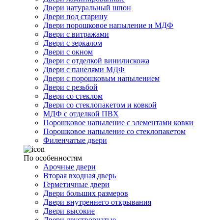
Двери натуральный шпон
Двери под старину
Двери порошковое напыление и МДФ
Двери с витражами
Двери с зеркалом
Двери с окном
Двери с отделкой винилискожа
Двери с панелями МДФ
Двери с порошковым напылением
Двери с резьбой
Двери со стеклом
Двери со стеклопакетом и ковкой
МДФ с отделкой ПВХ
Порошковое напыление с элементами ковки
Порошковое напыление со стеклопакетом
Филенчатые двери
По особенностям
Арочные двери
Вторая входная дверь
Герметичные двери
Двери больших размеров
Двери внутреннего открывания
Двери высокие
Двери двустворчатые