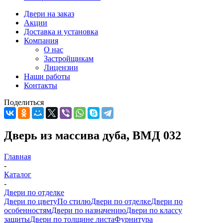
Двери на заказ
Акции
Доставка и установка
Компания
О нас
Застройщикам
Лицензии
Наши работы
Контакты
Поделиться
Дверь из массива дуба, ВМД 032
Главная
-
Каталог
-
Двери по отделке
Двери по цвету
По стилю
Двери по отделке
Двери по
особенностям
Двери по назначению
Двери по классу
защиты
Двери по толщине листа
Фурнитура