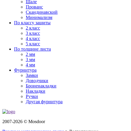
Шале
Прованс
Скандинавский
Минимализм
По классу защиты
2 класс
3 класс
4 класс
5 класс
По толщине листа
2 мм
3 мм
4 мм
Фурнитура
Замки
Доводчики
Броненакладки
Накладки
Ручки
Другая фурнитура
2007-2026 © Mosdoor