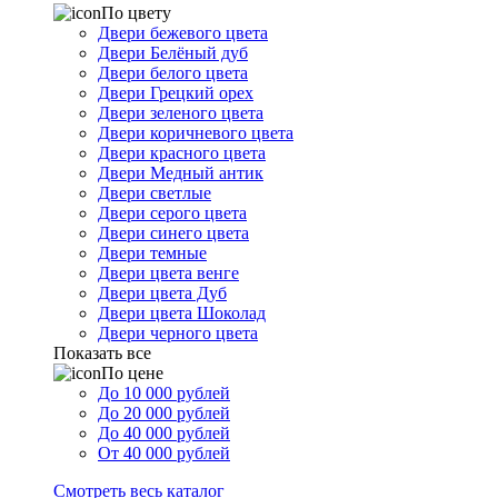
По цвету
Двери бежевого цвета
Двери Белёный дуб
Двери белого цвета
Двери Грецкий орех
Двери зеленого цвета
Двери коричневого цвета
Двери красного цвета
Двери Медный антик
Двери светлые
Двери серого цвета
Двери синего цвета
Двери темные
Двери цвета венге
Двери цвета Дуб
Двери цвета Шоколад
Двери черного цвета
Показать все
По цене
До 10 000 рублей
До 20 000 рублей
До 40 000 рублей
От 40 000 рублей
Смотреть весь каталог