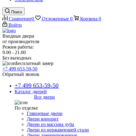
Поиск
Сравнение
0
Отложенные
0
Корзина
0
Войти
Входные двери
от производителя
Режим работы:
9.00 - 21.00
Без выходных
Бесплатный замер
+7 499 653-59-50
Обратный звонок
+7 499 653-59-50
Каталог дверей
Все двери
По отделке
Глянцевые двери
Двери винорит
Двери из массива дуба
Двери из нержавеющей стали
Двери ламинированные