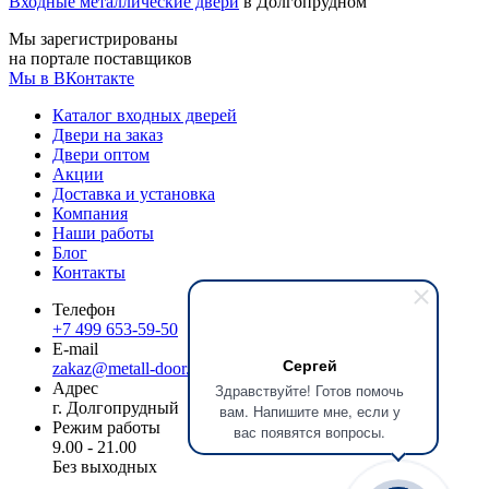
Входные металлические двери
в Долгопрудном
Мы зарегистрированы
на портале поставщиков
Мы в ВКонтакте
Каталог входных дверей
Двери на заказ
Двери оптом
Акции
Доставка и установка
Компания
Наши работы
Блог
Контакты
Телефон
+7 499 653-59-50
E-mail
Сергей
zakaz@metall-door.ru
Адрес
Здравствуйте! Готов помочь
г. Долгопрудный
вам. Напишите мне, если у
Режим работы
вас появятся вопросы.
9.00 - 21.00
Без выходных