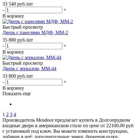
33 540
руб.
/шт
-
+
В корзину
Быстрый просмотр
Дверь с панелями МДФ, ММ-2
35 880
руб.
/шт
-
+
В корзину
Быстрый просмотр
Дверь с зеркалом, ММ-44
33 800
руб.
/шт
-
+
В корзину
Показать еще
1
2
3
4
Производитель Mosdoor предлагает купить в Долгопрудном
входные двери в американском стиле по цене от 22100.00 руб
с установкой под ключ. Вы можете изменить конструкцию,
добавив в неё: дополнительные замки, броненакладки,