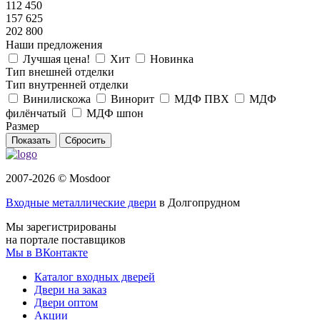
112 450
157 625
202 800
Наши предложения
Лучшая цена!
Хит
Новинка
Тип внешней отделки
Тип внутренней отделки
Винилискожа
Винорит
МДФ ПВХ
МДФ
филёнчатый
МДФ шпон
Размер
Сбросить
2007-2026 © Mosdoor
Входные металлические двери
в Долгопрудном
Мы зарегистрированы
на портале поставщиков
Мы в ВКонтакте
Каталог входных дверей
Двери на заказ
Двери оптом
Акции