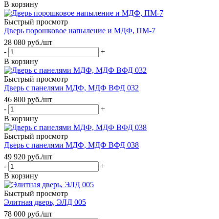
В корзину
Быстрый просмотр
Дверь порошковое напыление и МДФ, ПМ-7
28 080
руб.
/шт
-
+
В корзину
Быстрый просмотр
Дверь с панелями МДФ, МДФ ВФД 032
46 800
руб.
/шт
-
+
В корзину
Быстрый просмотр
Дверь с панелями МДФ, МДФ ВФД 038
49 920
руб.
/шт
-
+
В корзину
Быстрый просмотр
Элитная дверь, ЭЛД 005
78 000
руб.
/шт