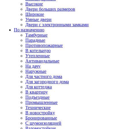
Высокие
Двери больших размеров
Широкие
Умные двери
Двери с электронными замками
По назначению
Тамбурные
Парадные
Противопожарные
В котельную
Утепленные
Антивандальные
На дачу
Наружные
Для частного дома
Для загородного дома
Для коттеджа
В квартиру
Подъездные
Промышленные
Технические
В новостройку
Бронированные
С шумоизоляцией
Взломостойкие