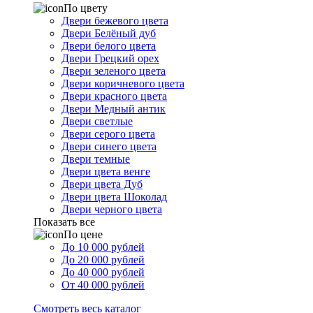
По цвету
Двери бежевого цвета
Двери Белёный дуб
Двери белого цвета
Двери Грецкий орех
Двери зеленого цвета
Двери коричневого цвета
Двери красного цвета
Двери Медный антик
Двери светлые
Двери серого цвета
Двери синего цвета
Двери темные
Двери цвета венге
Двери цвета Дуб
Двери цвета Шоколад
Двери черного цвета
Показать все
По цене
До 10 000 рублей
До 20 000 рублей
До 40 000 рублей
От 40 000 рублей
Смотреть весь каталог