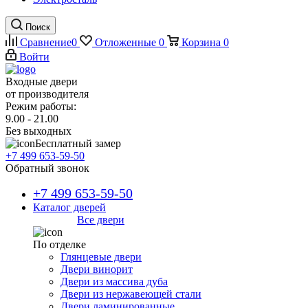
Поиск
Сравнение
0
Отложенные
0
Корзина
0
Войти
Входные двери
от производителя
Режим работы:
9.00 - 21.00
Без выходных
Бесплатный замер
+7 499 653-59-50
Обратный звонок
+7 499 653-59-50
Каталог дверей
Все двери
По отделке
Глянцевые двери
Двери винорит
Двери из массива дуба
Двери из нержавеющей стали
Двери ламинированные