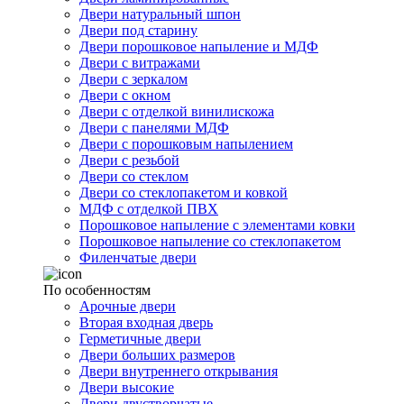
Двери натуральный шпон
Двери под старину
Двери порошковое напыление и МДФ
Двери с витражами
Двери с зеркалом
Двери с окном
Двери с отделкой винилискожа
Двери с панелями МДФ
Двери с порошковым напылением
Двери с резьбой
Двери со стеклом
Двери со стеклопакетом и ковкой
МДФ с отделкой ПВХ
Порошковое напыление с элементами ковки
Порошковое напыление со стеклопакетом
Филенчатые двери
По особенностям
Арочные двери
Вторая входная дверь
Герметичные двери
Двери больших размеров
Двери внутреннего открывания
Двери высокие
Двери двустворчатые