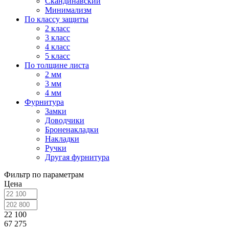
Скандинавский
Минимализм
По классу защиты
2 класс
3 класс
4 класс
5 класс
По толщине листа
2 мм
3 мм
4 мм
Фурнитура
Замки
Доводчики
Броненакладки
Накладки
Ручки
Другая фурнитура
Фильтр по параметрам
Цена
22 100
67 275