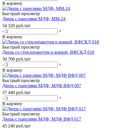
В корзину
Быстрый просмотр
Дверь с панелями МДФ, ММ-24
34 320
руб.
/шт
-
+
В корзину
Быстрый просмотр
Дверь со стеклопакетом и ковкой, ВФСКД 018
50 700
руб.
/шт
-
+
В корзину
Быстрый просмотр
Дверь с панелями МДФ, МДФ ВФД 007
37 440
руб.
/шт
-
+
В корзину
Быстрый просмотр
Дверь с панелями МДФ, МДФ ВФД 017
45 240
руб.
/шт