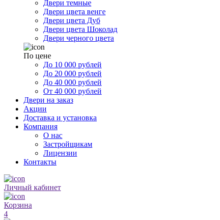
Двери темные
Двери цвета венге
Двери цвета Дуб
Двери цвета Шоколад
Двери черного цвета
По цене
До 10 000 рублей
До 20 000 рублей
До 40 000 рублей
От 40 000 рублей
Двери на заказ
Акции
Доставка и установка
Компания
О нас
Застройщикам
Лицензии
Контакты
Личный кабинет
Корзина
4