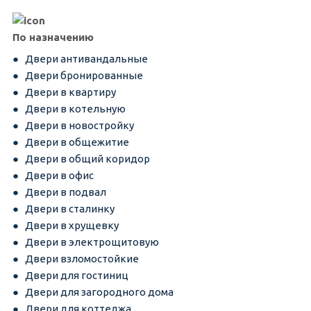
По назначению
Двери антивандальные
Двери бронированные
Двери в квартиру
Двери в котельную
Двери в новостройку
Двери в общежитие
Двери в общий коридор
Двери в офис
Двери в подвал
Двери в сталинку
Двери в хрущевку
Двери в электрощитовую
Двери взломостойкие
Двери для гостиниц
Двери для загородного дома
Двери для коттеджа