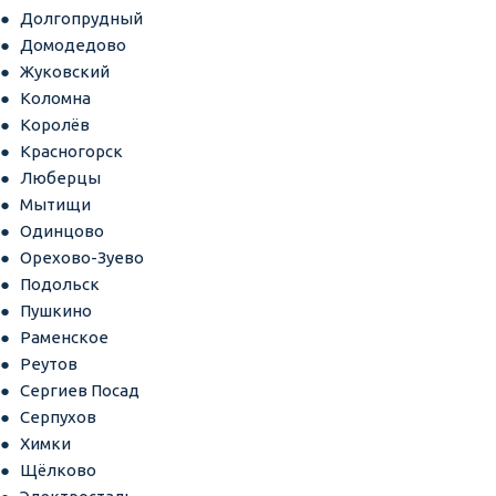
Долгопрудный
Домодедово
Жуковский
Коломна
Королёв
Красногорск
Люберцы
Мытищи
Одинцово
Орехово-Зуево
Подольск
Пушкино
Раменское
Реутов
Сергиев Посад
Серпухов
Химки
Щёлково