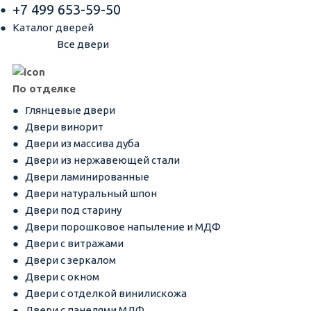
+7 499 653-59-50
Каталог дверей
Все двери
По отделке
Глянцевые двери
Двери винорит
Двери из массива дуба
Двери из нержавеющей стали
Двери ламинированные
Двери натуральный шпон
Двери под старину
Двери порошковое напыление и МДФ
Двери с витражами
Двери с зеркалом
Двери с окном
Двери с отделкой винилискожа
Двери с панелями МДФ