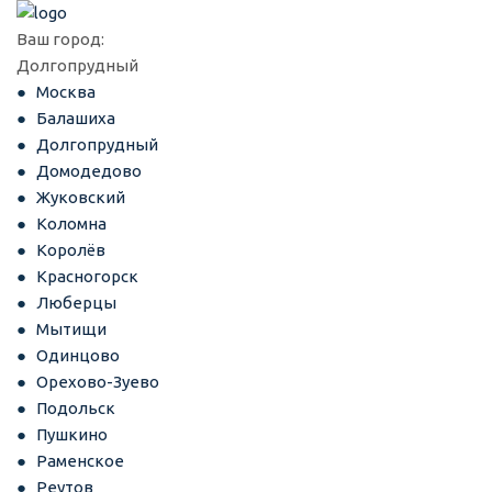
Ваш город:
Долгопрудный
Москва
Балашиха
Долгопрудный
Домодедово
Жуковский
Коломна
Королёв
Красногорск
Люберцы
Мытищи
Одинцово
Орехово-Зуево
Подольск
Пушкино
Раменское
Реутов