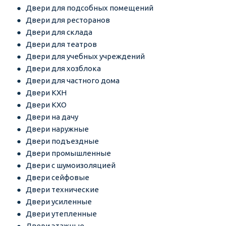
Двери для подсобных помещений
Двери для ресторанов
Двери для склада
Двери для театров
Двери для учебных учреждений
Двери для хозблока
Двери для частного дома
Двери КХН
Двери КХО
Двери на дачу
Двери наружные
Двери подъездные
Двери промышленные
Двери с шумоизоляцией
Двери сейфовые
Двери технические
Двери усиленные
Двери утепленные
Двери этажные