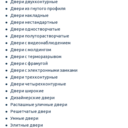
Двери двухконтурные
Двери из гнутого профиля
Двери накладные
Двери нестандартные
Двери одностворчатые
Двери полуторастворчатые
Двери с видеонаблюдением
Двери с молдингом
Двери с терморазрывом
Двери с фрамугой
Двери с электронными замками
Двери трехконтурные
Двери четырехконтурные
Двери широкие
Дизайнерские двери
Распашные уличные двери
Решетчатые двери
Умные двери
Элитные двери