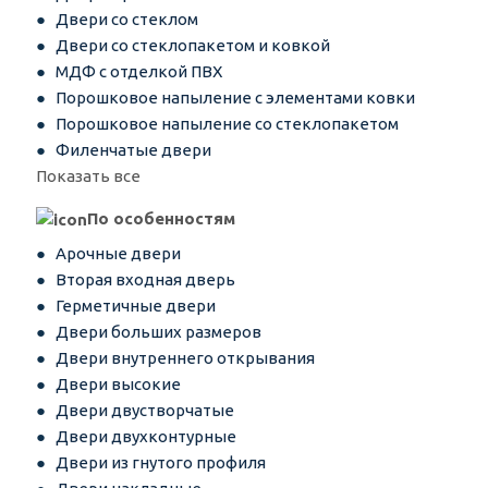
Двери со стеклом
Двери со стеклопакетом и ковкой
МДФ с отделкой ПВХ
Порошковое напыление с элементами ковки
Порошковое напыление со стеклопакетом
Филенчатые двери
Показать все
По особенностям
Арочные двери
Вторая входная дверь
Герметичные двери
Двери больших размеров
Двери внутреннего открывания
Двери высокие
Двери двустворчатые
Двери двухконтурные
Двери из гнутого профиля