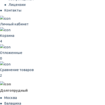
Лицензии
Контакты
Личный кабинет
Корзина
4
Отложенные
0
Сравнение товаров
2
Долгопрудный
Москва
Балашиха