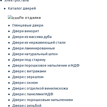
Электросталь
Каталог дверей
По отделке
Глянцевые двери
Двери винорит
Двери из массива дуба
Двери из нержавеющей стали
Двери ламинированные
Двери натуральный шпон
Двери под старину
Двери порошковое напыление и МДФ
Двери с витражами
Двери с зеркалом
Двери с окном
Двери с отделкой винилискожа
Двери с панелями МДФ
Двери с порошковым напылением
Двери с резьбой