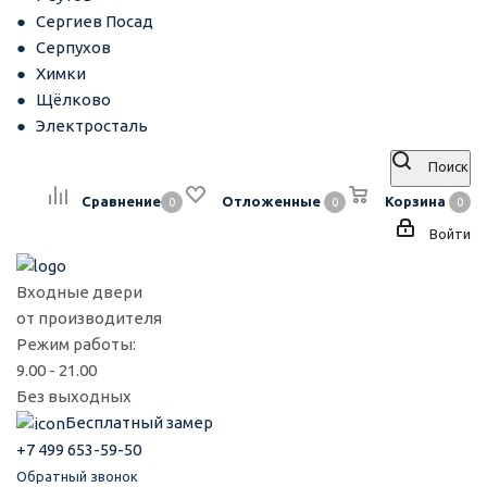
Сергиев Посад
Серпухов
Химки
Щёлково
Электросталь
Поиск
Сравнение
Отложенные
Корзина
0
0
0
Войти
Входные двери
от производителя
Режим работы:
9.00 - 21.00
Без выходных
Бесплатный замер
+7 499 653-59-50
Обратный звонок