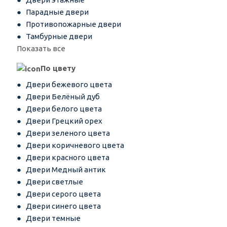
Парадные двери
Противопожарные двери
Тамбурные двери
Показать все
По цвету
Двери бежевого цвета
Двери Белёный дуб
Двери белого цвета
Двери Грецкий орех
Двери зеленого цвета
Двери коричневого цвета
Двери красного цвета
Двери Медный антик
Двери светлые
Двери серого цвета
Двери синего цвета
Двери темные