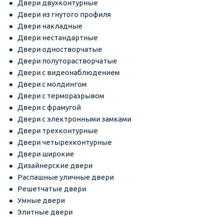
Двери двухконтурные
Двери из гнутого профиля
Двери накладные
Двери нестандартные
Двери одностворчатые
Двери полуторастворчатые
Двери с видеонаблюдением
Двери с молдингом
Двери с терморазрывом
Двери с фрамугой
Двери с электронными замками
Двери трехконтурные
Двери четырехконтурные
Двери широкие
Дизайнерские двери
Распашные уличные двери
Решетчатые двери
Умные двери
Элитные двери