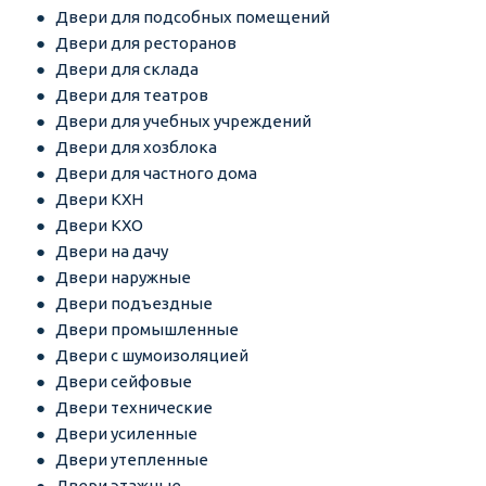
Двери для подсобных помещений
Двери для ресторанов
Двери для склада
Двери для театров
Двери для учебных учреждений
Двери для хозблока
Двери для частного дома
Двери КХН
Двери КХО
Двери на дачу
Двери наружные
Двери подъездные
Двери промышленные
Двери с шумоизоляцией
Двери сейфовые
Двери технические
Двери усиленные
Двери утепленные
Двери этажные