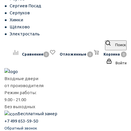
Сергиев Посад
Серпухов
Химки
Щёлково
Электросталь
Поиск
Сравнение
Отложенные
Корзина
0
0
0
Войти
Входные двери
от производителя
Режим работы:
9.00 - 21.00
Без выходных
Бесплатный замер
+7 499 653-59-50
Обратный звонок