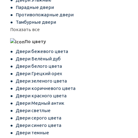
Парадные двери
Противопожарные двери
Тамбурные двери
Показать все
По цвету
Двери бежевого цвета
Двери Белёный дуб
Двери белого цвета
Двери Грецкий орех
Двери зеленого цвета
Двери коричневого цвета
Двери красного цвета
Двери Медный антик
Двери светлые
Двери серого цвета
Двери синего цвета
Двери темные