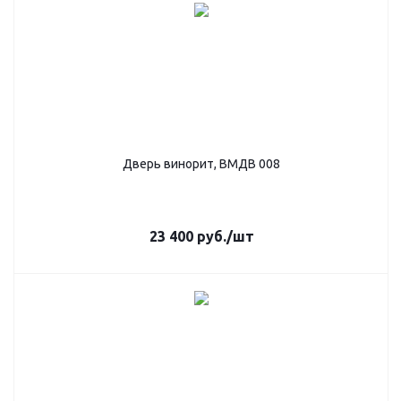
Дверь винорит, ВМДВ 008
23 400
руб.
/шт