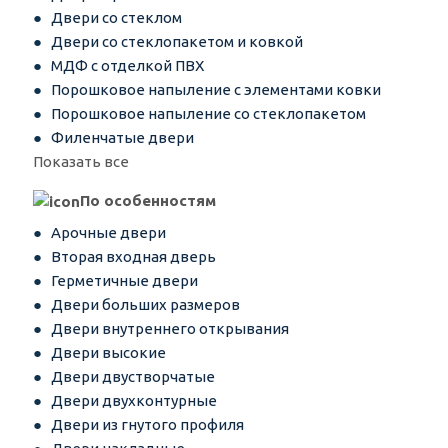
Двери со стеклом
Двери со стеклопакетом и ковкой
МДФ с отделкой ПВХ
Порошковое напыление с элементами ковки
Порошковое напыление со стеклопакетом
Филенчатые двери
Показать все
По особенностям
Арочные двери
Вторая входная дверь
Герметичные двери
Двери больших размеров
Двери внутреннего открывания
Двери высокие
Двери двустворчатые
Двери двухконтурные
Двери из гнутого профиля