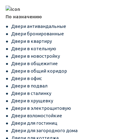
По назначению
Двери антивандальные
Двери бронированные
Двери в квартиру
Двери в котельную
Двери в новостройку
Двери в общежитие
Двери в общий коридор
Двери в офис
Двери в подвал
Двери в сталинку
Двери в хрущевку
Двери в электрощитовую
Двери взломостойкие
Двери для гостиниц
Двери для загородного дома
Двери для коттеджа