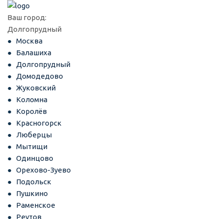
Ваш город:
Долгопрудный
Москва
Балашиха
Долгопрудный
Домодедово
Жуковский
Коломна
Королёв
Красногорск
Люберцы
Мытищи
Одинцово
Орехово-Зуево
Подольск
Пушкино
Раменское
Реутов