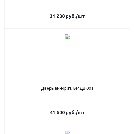
31 200
руб.
/шт
Дверь винорит, ВМДВ 001
41 600
руб.
/шт