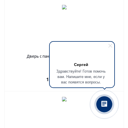
Дверь с панелями МДФ, МДФ ВФД 043
Сергей
Здравствуйте! Готов помочь
вам. Напишите мне, если у
148 200
руб.
/шт
вас появятся вопросы.