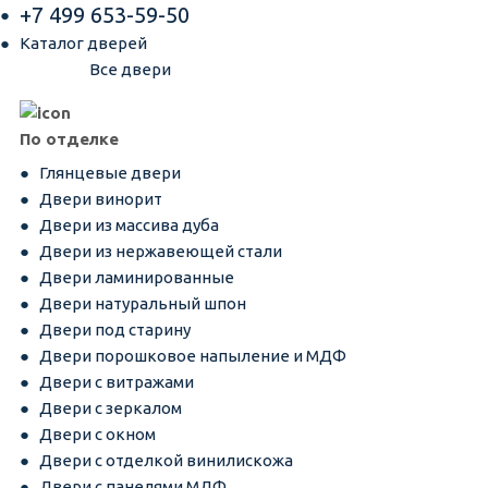
+7 499 653-59-50
Каталог дверей
Все двери
По отделке
Глянцевые двери
Двери винорит
Двери из массива дуба
Двери из нержавеющей стали
Двери ламинированные
Двери натуральный шпон
Двери под старину
Двери порошковое напыление и МДФ
Двери с витражами
Двери с зеркалом
Двери с окном
Двери с отделкой винилискожа
Двери с панелями МДФ