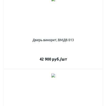
Дверь винорит, ВМДВ 013
42 900
руб.
/шт