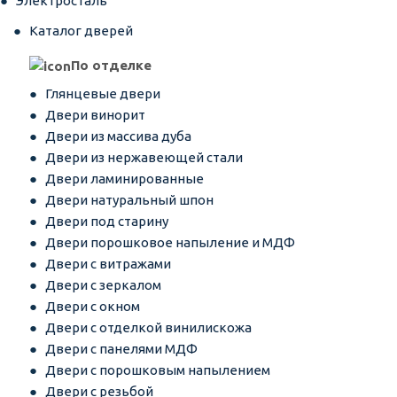
Электросталь
Каталог дверей
По отделке
Глянцевые двери
Двери винорит
Двери из массива дуба
Двери из нержавеющей стали
Двери ламинированные
Двери натуральный шпон
Двери под старину
Двери порошковое напыление и МДФ
Двери с витражами
Двери с зеркалом
Двери с окном
Двери с отделкой винилискожа
Двери с панелями МДФ
Двери с порошковым напылением
Двери с резьбой