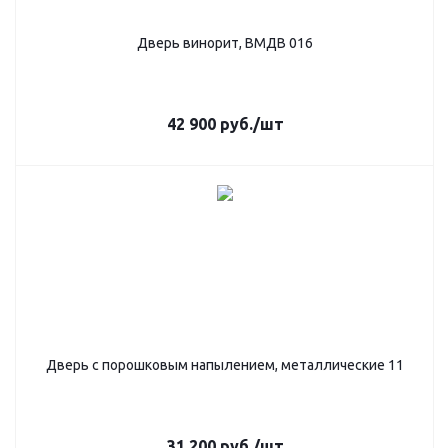
Дверь винорит, ВМДВ 016
42 900
руб.
/шт
Дверь с порошковым напылением, металлические 11
31 200
руб.
/шт