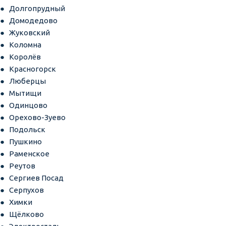
Долгопрудный
Домодедово
Жуковский
Коломна
Королёв
Красногорск
Люберцы
Мытищи
Одинцово
Орехово-Зуево
Подольск
Пушкино
Раменское
Реутов
Сергиев Посад
Серпухов
Химки
Щёлково