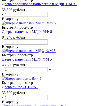
Дверь порошковое напыление и МДФ, ПМ 31
33 696
руб.
/шт
-
+
В корзину
Быстрый просмотр
Дверь с панелями МДФ, МФ 6
84 240
руб.
/шт
-
+
В корзину
Быстрый просмотр
Дверь с панелями МДФ, ФМ 5
43 680
руб.
/шт
-
+
В корзину
Быстрый просмотр
Дверь винорит, Вин-1
33 800
руб.
/шт
-
+
В корзину