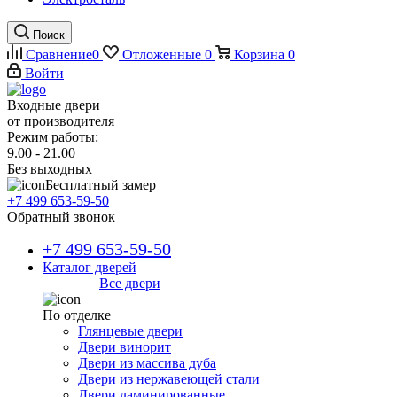
Поиск
Сравнение
0
Отложенные
0
Корзина
0
Войти
Входные двери
от производителя
Режим работы:
9.00 - 21.00
Без выходных
Бесплатный замер
+7 499 653-59-50
Обратный звонок
+7 499 653-59-50
Каталог дверей
Все двери
По отделке
Глянцевые двери
Двери винорит
Двери из массива дуба
Двери из нержавеющей стали
Двери ламинированные