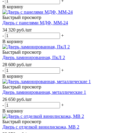
-
+
В корзину
Быстрый просмотр
Дверь с панелями МДФ, ММ-24
34 320
руб.
/шт
-
+
В корзину
Быстрый просмотр
Дверь ламинированная, ПкЛ 2
28 600
руб.
/шт
-
+
В корзину
Быстрый просмотр
Дверь ламинированная, металлические 1
26 650
руб.
/шт
-
+
В корзину
Быстрый просмотр
Дверь с отделкой винилискожа, МВ 2