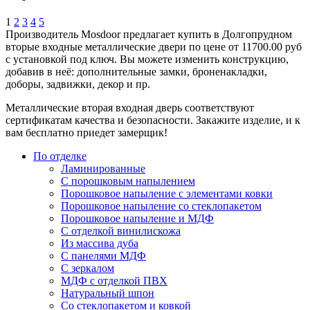
1
2
3
4
5
Производитель Mosdoor предлагает купить в Долгопрудном
вторые входные металлические двери по цене от 11700.00 руб
с установкой под ключ. Вы можете изменить конструкцию,
добавив в неё: дополнительные замки, броненакладки,
доборы, задвижки, декор и пр.
Металлические вторая входная дверь соответствуют
сертификатам качества и безопасности. Закажите изделие, и к
вам бесплатно приедет замерщик!
По отделке
Ламинированные
С порошковым напылением
Порошковое напыление с элементами ковки
Порошковое напыление со стеклопакетом
Порошковое напыление и МДФ
С отделкой винилискожа
Из массива дуба
С панелями МДФ
С зеркалом
МДФ с отделкой ПВХ
Натуральный шпон
Со стеклопакетом и ковкой