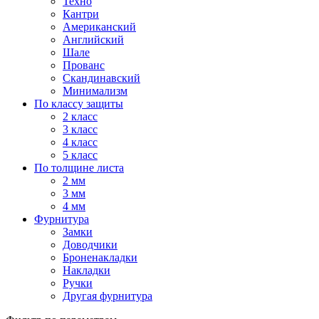
Техно
Кантри
Американский
Английский
Шале
Прованс
Скандинавский
Минимализм
По классу защиты
2 класс
3 класс
4 класс
5 класс
По толщине листа
2 мм
3 мм
4 мм
Фурнитура
Замки
Доводчики
Броненакладки
Накладки
Ручки
Другая фурнитура