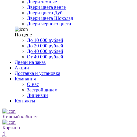
Двери темные
Двери цвета венге
Двери цвета Дуб
Двери цвета Шоколад
Двери черного цвета
По цене
До 10 000 рублей
До 20 000 рублей
До 40 000 рублей
От 40 000 рублей
Двери на заказ
Акции
Доставка и установка
Компания
О нас
Застройщикам
Лицензии
Контакты
Личный кабинет
Корзина
4