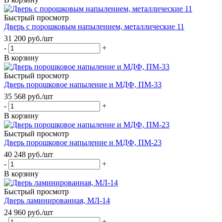
Быстрый просмотр
Дверь с порошковым напылением, металлические 11
31 200
руб.
/шт
-
+
В корзину
Быстрый просмотр
Дверь порошковое напыление и МДФ, ПМ-33
35 568
руб.
/шт
-
+
В корзину
Быстрый просмотр
Дверь порошковое напыление и МДФ, ПМ-23
40 248
руб.
/шт
-
+
В корзину
Быстрый просмотр
Дверь ламинированная, МЛ-14
24 960
руб.
/шт
-
+