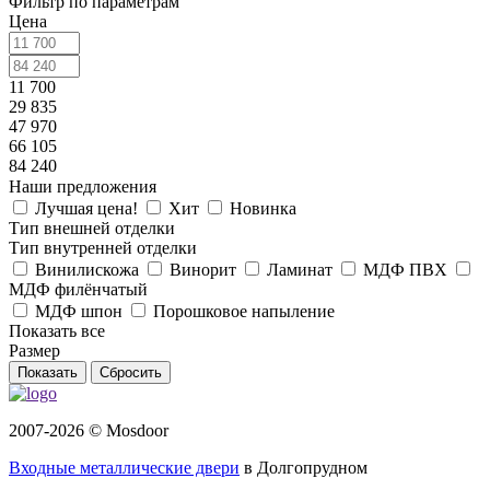
Фильтр по параметрам
Цена
11 700
29 835
47 970
66 105
84 240
Наши предложения
Лучшая цена!
Хит
Новинка
Тип внешней отделки
Тип внутренней отделки
Винилискожа
Винорит
Ламинат
МДФ ПВХ
МДФ филёнчатый
МДФ шпон
Порошковое напыление
Показать все
Размер
Сбросить
2007-2026 © Mosdoor
Входные металлические двери
в Долгопрудном