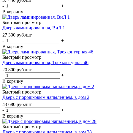
37 440
руб.
/шт
-
+
В корзину
Быстрый просмотр
Дверь ламинированная, ВиЛ 1
27 300
руб.
/шт
-
+
В корзину
Быстрый просмотр
Дверь ламинированная, Трехконтурная 46
20 800
руб.
/шт
-
+
В корзину
Быстрый просмотр
Дверь с порошковым напылением, в дом 2
43 680
руб.
/шт
-
+
В корзину
Быстрый просмотр
Дверь с порошковым напылением, в дом 28