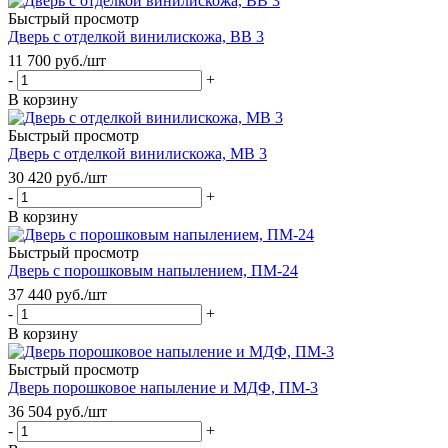
Быстрый просмотр
Дверь с отделкой винилискожа, ВВ 3
11 700
руб.
/шт
-
+
В корзину
Быстрый просмотр
Дверь с отделкой винилискожа, МВ 3
30 420
руб.
/шт
-
+
В корзину
Быстрый просмотр
Дверь с порошковым напылением, ПМ-24
37 440
руб.
/шт
-
+
В корзину
Быстрый просмотр
Дверь порошковое напыление и МДФ, ПМ-3
36 504
руб.
/шт
-
+