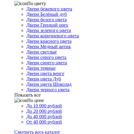
По цвету
Двери бежевого цвета
Двери Белёный дуб
Двери белого цвета
Двери Грецкий орех
Двери зеленого цвета
Двери коричневого цвета
Двери красного цвета
Двери Медный антик
Двери светлые
Двери серого цвета
Двери синего цвета
Двери темные
Двери цвета венге
Двери цвета Дуб
Двери цвета Шоколад
Двери черного цвета
Показать все
По цене
До 10 000 рублей
До 20 000 рублей
До 40 000 рублей
От 40 000 рублей
Смотреть весь каталог