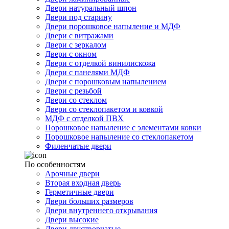
Двери натуральный шпон
Двери под старину
Двери порошковое напыление и МДФ
Двери с витражами
Двери с зеркалом
Двери с окном
Двери с отделкой винилискожа
Двери с панелями МДФ
Двери с порошковым напылением
Двери с резьбой
Двери со стеклом
Двери со стеклопакетом и ковкой
МДФ с отделкой ПВХ
Порошковое напыление с элементами ковки
Порошковое напыление со стеклопакетом
Филенчатые двери
По особенностям
Арочные двери
Вторая входная дверь
Герметичные двери
Двери больших размеров
Двери внутреннего открывания
Двери высокие
Двери двустворчатые