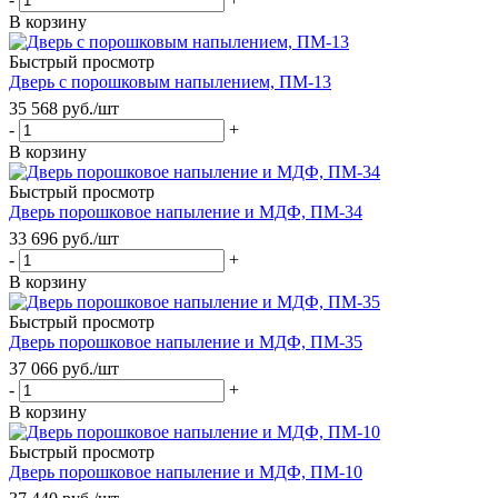
В корзину
Быстрый просмотр
Дверь с порошковым напылением, ПМ-13
35 568
руб.
/шт
-
+
В корзину
Быстрый просмотр
Дверь порошковое напыление и МДФ, ПМ-34
33 696
руб.
/шт
-
+
В корзину
Быстрый просмотр
Дверь порошковое напыление и МДФ, ПМ-35
37 066
руб.
/шт
-
+
В корзину
Быстрый просмотр
Дверь порошковое напыление и МДФ, ПМ-10