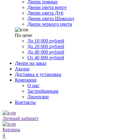
Двери темные
Двери цвета венге
Двери цвета Дуб
Двери цвета Шоколад
Двери черного цвета
По цене
До 10 000 рублей
До 20 000 рублей
До 40 000 рублей
От 40 000 рублей
Двери на заказ
Акции
Доставка и установка
Компания
О нас
Застройщикам
Лицензии
Контакты
Личный кабинет
Корзина
4