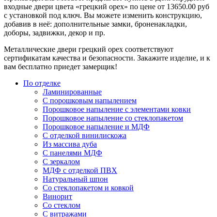
входные двери цвета «грецкий орех» по цене от 13650.00 руб
с установкой под ключ. Вы можете изменить конструкцию,
добавив в неё: дополнительные замки, броненакладки,
доборы, задвижки, декор и пр.
Металлические двери грецкий орех соответствуют
сертификатам качества и безопасности. Закажите изделие, и к
вам бесплатно приедет замерщик!
По отделке
Ламинированные
С порошковым напылением
Порошковое напыление с элементами ковки
Порошковое напыление со стеклопакетом
Порошковое напыление и МДФ
С отделкой винилискожа
Из массива дуба
С панелями МДФ
С зеркалом
МДФ с отделкой ПВХ
Натуральный шпон
Со стеклопакетом и ковкой
Винорит
Со стеклом
С витражами