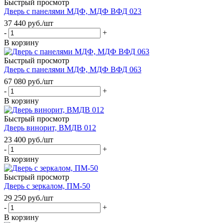
Быстрый просмотр
Дверь с панелями МДФ, МДФ ВФД 023
37 440
руб.
/шт
-
+
В корзину
Быстрый просмотр
Дверь с панелями МДФ, МДФ ВФД 063
67 080
руб.
/шт
-
+
В корзину
Быстрый просмотр
Дверь винорит, ВМДВ 012
23 400
руб.
/шт
-
+
В корзину
Быстрый просмотр
Дверь с зеркалом, ПМ-50
29 250
руб.
/шт
-
+
В корзину