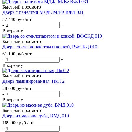
Быстрый просмотр
Дверь с панелями МДФ, МДФ ВФД 031
37 440
руб.
/шт
-
+
В корзину
Быстрый просмотр
Дверь со стеклопакетом и ковкой, ВФСКД 010
61 100
руб.
/шт
-
+
В корзину
Быстрый просмотр
Дверь ламинированная, ПкЛ 2
28 600
руб.
/шт
-
+
В корзину
Быстрый просмотр
Дверь из массива дуба, ВМД 010
169 000
руб.
/шт
-
+