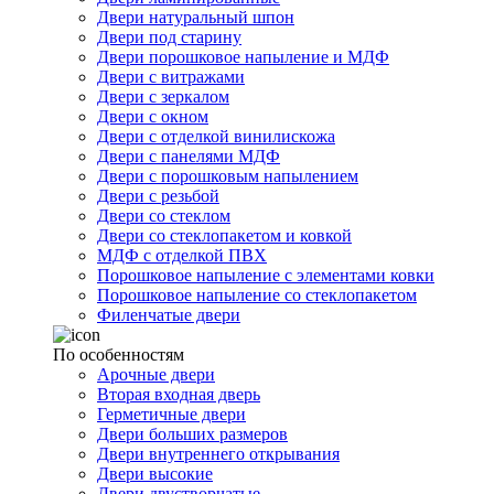
Двери натуральный шпон
Двери под старину
Двери порошковое напыление и МДФ
Двери с витражами
Двери с зеркалом
Двери с окном
Двери с отделкой винилискожа
Двери с панелями МДФ
Двери с порошковым напылением
Двери с резьбой
Двери со стеклом
Двери со стеклопакетом и ковкой
МДФ с отделкой ПВХ
Порошковое напыление с элементами ковки
Порошковое напыление со стеклопакетом
Филенчатые двери
По особенностям
Арочные двери
Вторая входная дверь
Герметичные двери
Двери больших размеров
Двери внутреннего открывания
Двери высокие
Двери двустворчатые