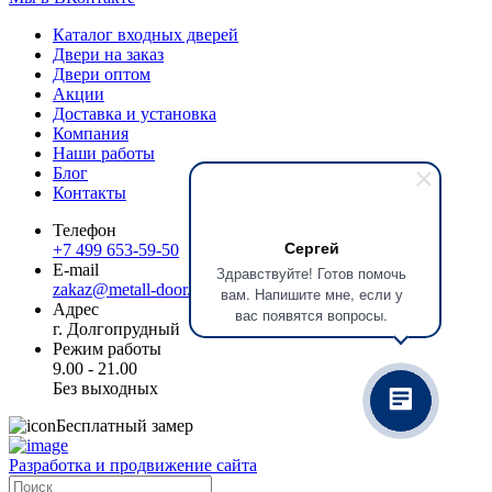
Каталог входных дверей
Двери на заказ
Двери оптом
Акции
Доставка и установка
Компания
Наши работы
Блог
Контакты
Телефон
Сергей
+7 499 653-59-50
E-mail
Здравствуйте! Готов помочь
zakaz@metall-door.ru
вам. Напишите мне, если у
Адрес
вас появятся вопросы.
г. Долгопрудный
Режим работы
9.00 - 21.00
Без выходных
Бесплатный замер
Разработка и продвижение сайта