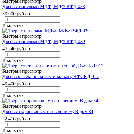
Быстрый просмотр
Дверь с панелями МДФ, МДФ ВФД 033
39 000
руб.
/шт
-
+
В корзину
Быстрый просмотр
Дверь с панелями МДФ, МДФ ВФД 039
45 240
руб.
/шт
-
+
В корзину
Быстрый просмотр
Дверь со стеклопакетом и ковкой, ВФСКД 017
49 400
руб.
/шт
-
+
В корзину
Быстрый просмотр
Дверь с порошковым напылением, В дом 34
52 416
руб.
/шт
-
+
В корзину