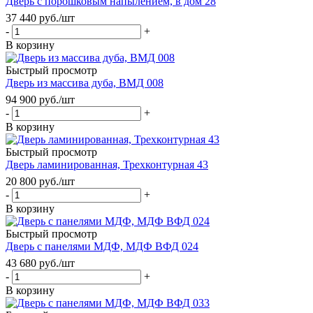
Дверь с порошковым напылением, в дом 28
37 440
руб.
/шт
-
+
В корзину
Быстрый просмотр
Дверь из массива дуба, ВМД 008
94 900
руб.
/шт
-
+
В корзину
Быстрый просмотр
Дверь ламинированная, Трехконтурная 43
20 800
руб.
/шт
-
+
В корзину
Быстрый просмотр
Дверь с панелями МДФ, МДФ ВФД 024
43 680
руб.
/шт
-
+
В корзину