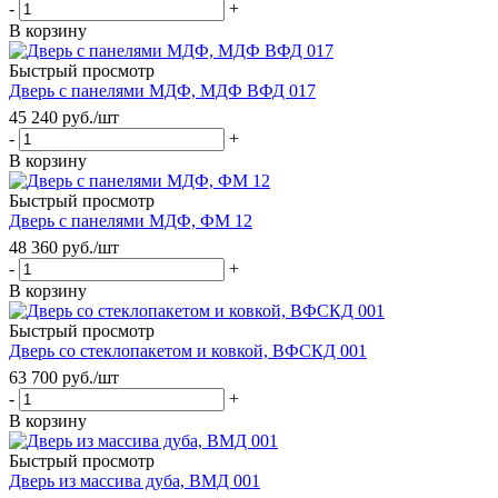
-
+
В корзину
Быстрый просмотр
Дверь с панелями МДФ, МДФ ВФД 017
45 240
руб.
/шт
-
+
В корзину
Быстрый просмотр
Дверь с панелями МДФ, ФМ 12
48 360
руб.
/шт
-
+
В корзину
Быстрый просмотр
Дверь со стеклопакетом и ковкой, ВФСКД 001
63 700
руб.
/шт
-
+
В корзину
Быстрый просмотр
Дверь из массива дуба, ВМД 001