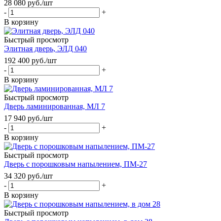
28 080
руб.
/шт
-
+
В корзину
Быстрый просмотр
Элитная дверь, ЭЛД 040
192 400
руб.
/шт
-
+
В корзину
Быстрый просмотр
Дверь ламинированная, МЛ 7
17 940
руб.
/шт
-
+
В корзину
Быстрый просмотр
Дверь с порошковым напылением, ПМ-27
34 320
руб.
/шт
-
+
В корзину
Быстрый просмотр