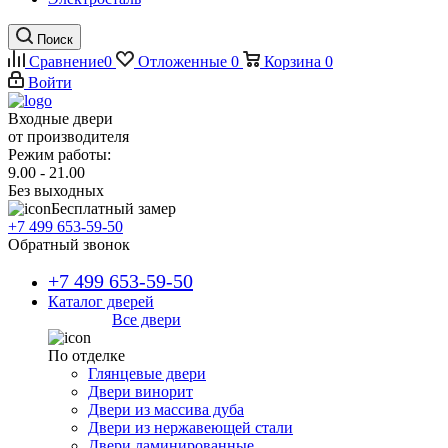
Поиск
Сравнение
0
Отложенные
0
Корзина
0
Войти
Входные двери
от производителя
Режим работы:
9.00 - 21.00
Без выходных
Бесплатный замер
+7 499 653-59-50
Обратный звонок
+7 499 653-59-50
Каталог дверей
Все двери
По отделке
Глянцевые двери
Двери винорит
Двери из массива дуба
Двери из нержавеющей стали
Двери ламинированные