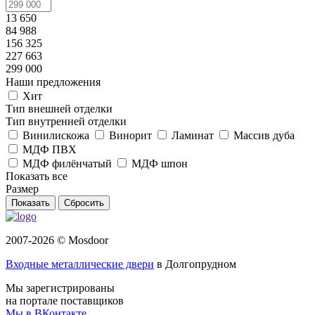
13 650
84 988
156 325
227 663
299 000
Наши предложения
Хит
Тип внешней отделки
Тип внутренней отделки
Винилискожа
Винорит
Ламинат
Массив дуба
МДФ ПВХ
МДФ филёнчатый
МДФ шпон
Показать все
Размер
Сбросить
2007-2026 © Mosdoor
Входные металлические двери
в Долгопрудном
Мы зарегистрированы
на портале поставщиков
Мы в ВКонтакте