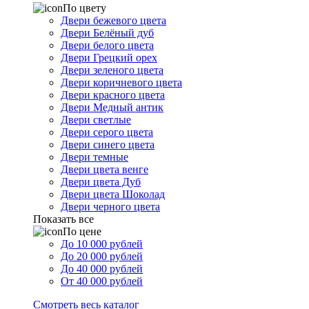
По цвету
Двери бежевого цвета
Двери Белёный дуб
Двери белого цвета
Двери Грецкий орех
Двери зеленого цвета
Двери коричневого цвета
Двери красного цвета
Двери Медный антик
Двери светлые
Двери серого цвета
Двери синего цвета
Двери темные
Двери цвета венге
Двери цвета Дуб
Двери цвета Шоколад
Двери черного цвета
Показать все
По цене
До 10 000 рублей
До 20 000 рублей
До 40 000 рублей
От 40 000 рублей
Смотреть весь каталог