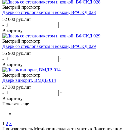
Быстрый просмотр
Дверь со стеклопакетом и ковкой, ВФСКД 028
52 000
руб.
/шт
-
+
В корзину
Быстрый просмотр
Дверь со стеклопакетом и ковкой, ВФСКД 029
55 900
руб.
/шт
-
+
В корзину
Быстрый просмотр
Дверь винорит, ВМДВ 014
27 300
руб.
/шт
-
+
В корзину
Показать еще
1
2
3
Производитель Mosdoor предлагает купить в Долгопрудном