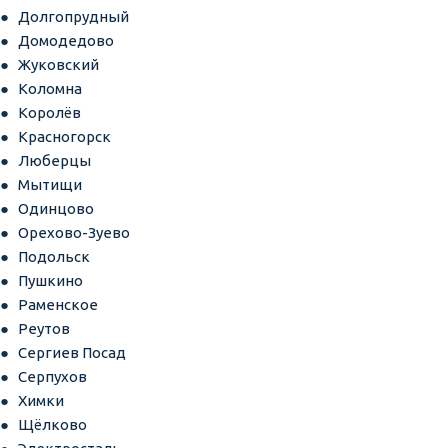
Долгопрудный
Домодедово
Жуковский
Коломна
Королёв
Красногорск
Люберцы
Мытищи
Одинцово
Орехово-Зуево
Подольск
Пушкино
Раменское
Реутов
Сергиев Посад
Серпухов
Химки
Щёлково