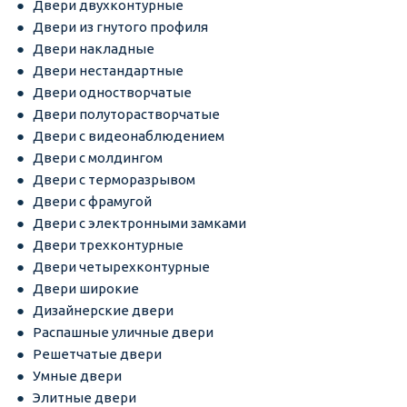
Двери двухконтурные
Двери из гнутого профиля
Двери накладные
Двери нестандартные
Двери одностворчатые
Двери полуторастворчатые
Двери с видеонаблюдением
Двери с молдингом
Двери с терморазрывом
Двери с фрамугой
Двери с электронными замками
Двери трехконтурные
Двери четырехконтурные
Двери широкие
Дизайнерские двери
Распашные уличные двери
Решетчатые двери
Умные двери
Элитные двери