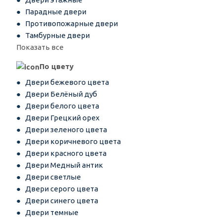
Парадные двери
Противопожарные двери
Тамбурные двери
Показать все
По цвету
Двери бежевого цвета
Двери Белёный дуб
Двери белого цвета
Двери Грецкий орех
Двери зеленого цвета
Двери коричневого цвета
Двери красного цвета
Двери Медный антик
Двери светлые
Двери серого цвета
Двери синего цвета
Двери темные