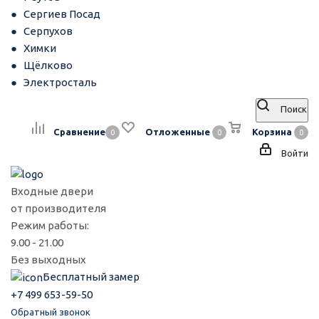
Сергиев Посад
Серпухов
Химки
Щёлково
Электросталь
Поиск
Сравнение
Отложенные
Корзина
0
0
0
Войти
Входные двери
от производителя
Режим работы:
9.00 - 21.00
Без выходных
Бесплатный замер
+7 499 653-59-50
Обратный звонок