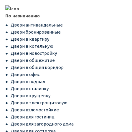
По назначению
Двери антивандальные
Двери бронированные
Двери в квартиру
Двери в котельную
Двери в новостройку
Двери в общежитие
Двери в общий коридор
Двери в офис
Двери в подвал
Двери в сталинку
Двери в хрущевку
Двери в электрощитовую
Двери взломостойкие
Двери для гостиниц
Двери для загородного дома
Двери для коттеджа