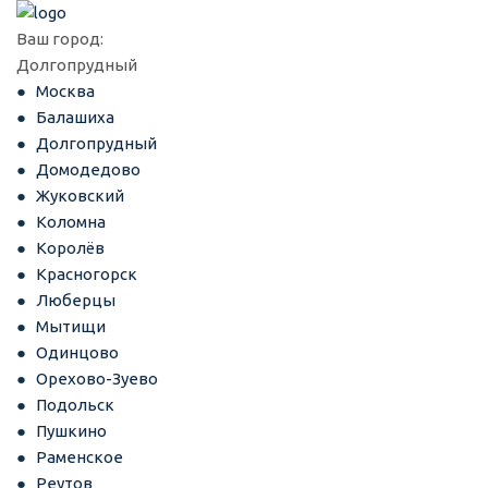
Ваш город:
Долгопрудный
Москва
Балашиха
Долгопрудный
Домодедово
Жуковский
Коломна
Королёв
Красногорск
Люберцы
Мытищи
Одинцово
Орехово-Зуево
Подольск
Пушкино
Раменское
Реутов