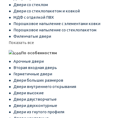
Двери со стеклом
Двери со стеклопакетом и ковкой
МДФ с отделкой ПВХ
Порошковое напыление с элементами ковки
Порошковое напыление со стеклопакетом
Филенчатые двери
Показать все
По особенностям
Арочные двери
Вторая входная дверь
Герметичные двери
Двери больших размеров
Двери внутреннего открывания
Двери высокие
Двери двустворчатые
Двери двухконтурные
Двери из гнутого профиля