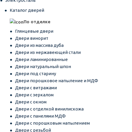
Электросталь
Каталог дверей
По отделке
Глянцевые двери
Двери винорит
Двери из массива дуба
Двери из нержавеющей стали
Двери ламинированные
Двери натуральный шпон
Двери под старину
Двери порошковое напыление и МДФ
Двери с витражами
Двери с зеркалом
Двери с окном
Двери с отделкой винилискожа
Двери с панелями МДФ
Двери с порошковым напылением
Двери с резьбой