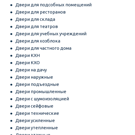
Двери для подсобных помещений
Двери для ресторанов
Двери для склада
Двери для театров
Двери для учебных учреждений
Двери для хозблока
Двери для частного дома
Двери КХН
Двери КХО
Двери на дачу
Двери наружные
Двери подъездные
Двери промышленные
Двери с шумоизоляцией
Двери сейфовые
Двери технические
Двери усиленные
Двери утепленные
Двери этажные