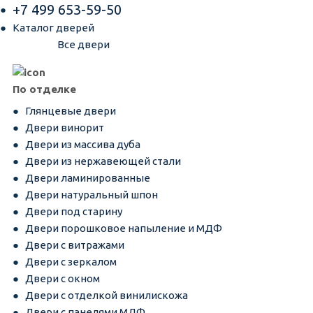
+7 499 653-59-50
Каталог дверей
Все двери
По отделке
Глянцевые двери
Двери винорит
Двери из массива дуба
Двери из нержавеющей стали
Двери ламинированные
Двери натуральный шпон
Двери под старину
Двери порошковое напыление и МДФ
Двери с витражами
Двери с зеркалом
Двери с окном
Двери с отделкой винилискожа
Двери с панелями МДФ