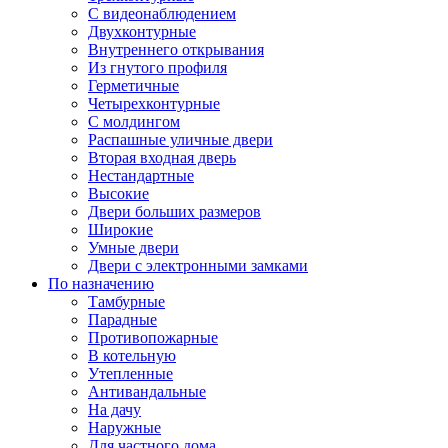
С видеонаблюдением
Двухконтурные
Внутреннего открывания
Из гнутого профиля
Герметичные
Четырехконтурные
С молдингом
Распашные уличные двери
Вторая входная дверь
Нестандартные
Высокие
Двери больших размеров
Широкие
Умные двери
Двери с электронными замками
По назначению
Тамбурные
Парадные
Противопожарные
В котельную
Утепленные
Антивандальные
На дачу
Наружные
Для частного дома