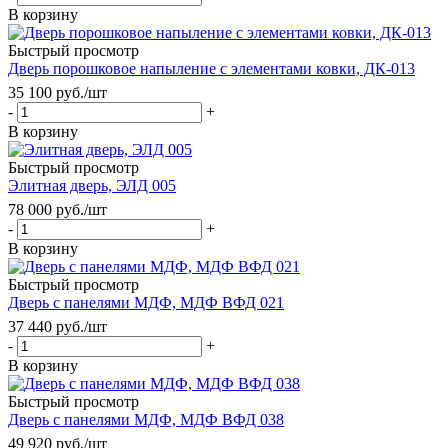
В корзину
Быстрый просмотр
Дверь порошковое напыление с элементами ковки, ДК-013
35 100
руб.
/шт
-
+
В корзину
Быстрый просмотр
Элитная дверь, ЭЛД 005
78 000
руб.
/шт
-
+
В корзину
Быстрый просмотр
Дверь с панелями МДФ, МДФ ВФД 021
37 440
руб.
/шт
-
+
В корзину
Быстрый просмотр
Дверь с панелями МДФ, МДФ ВФД 038
49 920
руб.
/шт