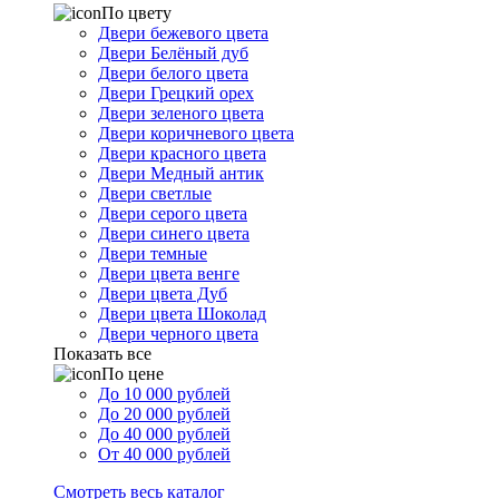
По цвету
Двери бежевого цвета
Двери Белёный дуб
Двери белого цвета
Двери Грецкий орех
Двери зеленого цвета
Двери коричневого цвета
Двери красного цвета
Двери Медный антик
Двери светлые
Двери серого цвета
Двери синего цвета
Двери темные
Двери цвета венге
Двери цвета Дуб
Двери цвета Шоколад
Двери черного цвета
Показать все
По цене
До 10 000 рублей
До 20 000 рублей
До 40 000 рублей
От 40 000 рублей
Смотреть весь каталог