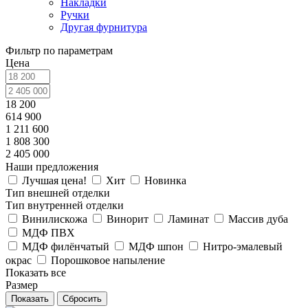
Накладки
Ручки
Другая фурнитура
Фильтр по параметрам
Цена
18 200
614 900
1 211 600
1 808 300
2 405 000
Наши предложения
Лучшая цена!
Хит
Новинка
Тип внешней отделки
Тип внутренней отделки
Винилискожа
Винорит
Ламинат
Массив дуба
МДФ ПВХ
МДФ филёнчатый
МДФ шпон
Нитро-эмалевый
окрас
Порошковое напыление
Показать все
Размер
Сбросить