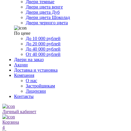
Двери темные
Двери цвета венге
Двери цвета Дуб
Двери цвета Шоколад
Двери черного цвета
По цене
До 10 000 рублей
До 20 000 рублей
До 40 000 рублей
От 40 000 рублей
Двери на заказ
Акции
Доставка и установка
Компания
О нас
Застройщикам
Лицензии
Контакты
Личный кабинет
Корзина
4