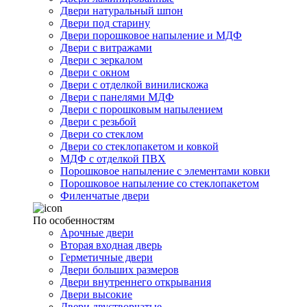
Двери натуральный шпон
Двери под старину
Двери порошковое напыление и МДФ
Двери с витражами
Двери с зеркалом
Двери с окном
Двери с отделкой винилискожа
Двери с панелями МДФ
Двери с порошковым напылением
Двери с резьбой
Двери со стеклом
Двери со стеклопакетом и ковкой
МДФ с отделкой ПВХ
Порошковое напыление с элементами ковки
Порошковое напыление со стеклопакетом
Филенчатые двери
По особенностям
Арочные двери
Вторая входная дверь
Герметичные двери
Двери больших размеров
Двери внутреннего открывания
Двери высокие
Двери двустворчатые