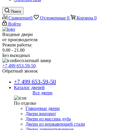
Поиск
Сравнение
0
Отложенные
0
Корзина
0
Войти
Входные двери
от производителя
Режим работы:
9.00 - 21.00
Без выходных
Бесплатный замер
+7 499 653-59-50
Обратный звонок
+7 499 653-59-50
Каталог дверей
Все двери
По отделке
Глянцевые двери
Двери винорит
Двери из массива дуба
Двери из нержавеющей стали
Двери ламинированные