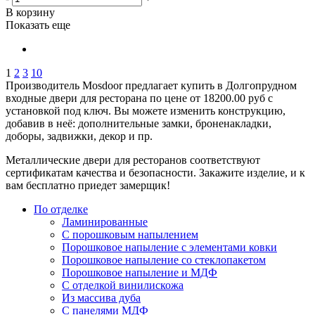
В корзину
Показать еще
1
2
3
10
Производитель Mosdoor предлагает купить в Долгопрудном
входные двери для ресторана по цене от 18200.00 руб с
установкой под ключ. Вы можете изменить конструкцию,
добавив в неё: дополнительные замки, броненакладки,
доборы, задвижки, декор и пр.
Металлические двери для ресторанов соответствуют
сертификатам качества и безопасности. Закажите изделие, и к
вам бесплатно приедет замерщик!
По отделке
Ламинированные
С порошковым напылением
Порошковое напыление с элементами ковки
Порошковое напыление со стеклопакетом
Порошковое напыление и МДФ
С отделкой винилискожа
Из массива дуба
С панелями МДФ