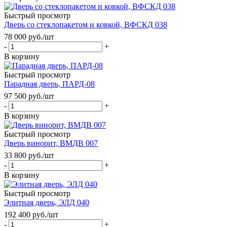
Быстрый просмотр
Дверь со стеклопакетом и ковкой, ВФСКД 038
78 000
руб.
/шт
-
+
В корзину
Быстрый просмотр
Парадная дверь, ПАРД-08
97 500
руб.
/шт
-
+
В корзину
Быстрый просмотр
Дверь винорит, ВМДВ 007
33 800
руб.
/шт
-
+
В корзину
Быстрый просмотр
Элитная дверь, ЭЛД 040
192 400
руб.
/шт
-
+