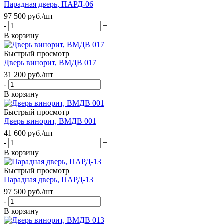
Парадная дверь, ПАРД-06
97 500
руб.
/шт
-
+
В корзину
Быстрый просмотр
Дверь винорит, ВМДВ 017
31 200
руб.
/шт
-
+
В корзину
Быстрый просмотр
Дверь винорит, ВМДВ 001
41 600
руб.
/шт
-
+
В корзину
Быстрый просмотр
Парадная дверь, ПАРД-13
97 500
руб.
/шт
-
+
В корзину