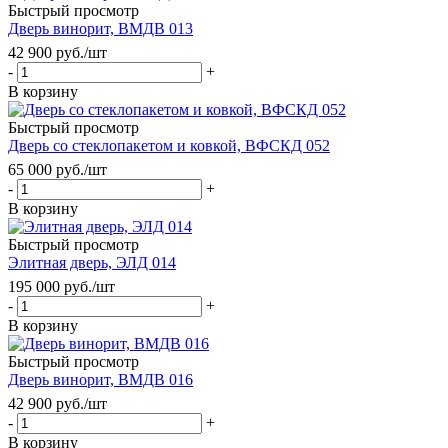
Быстрый просмотр
Дверь винорит, ВМДВ 013
42 900
руб.
/шт
-
+
В корзину
Быстрый просмотр
Дверь со стеклопакетом и ковкой, ВФСКД 052
65 000
руб.
/шт
-
+
В корзину
Быстрый просмотр
Элитная дверь, ЭЛД 014
195 000
руб.
/шт
-
+
В корзину
Быстрый просмотр
Дверь винорит, ВМДВ 016
42 900
руб.
/шт
-
+
В корзину