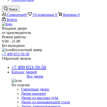
Поиск
Сравнение
0
Отложенные
0
Корзина
0
Войти
Входные двери
от производителя
Режим работы:
9.00 - 21.00
Без выходных
Бесплатный замер
+7 499 653-59-50
Обратный звонок
+7 499 653-59-50
Каталог дверей
Все двери
По отделке
Глянцевые двери
Двери винорит
Двери из массива дуба
Двери из нержавеющей стали
Двери ламинированные