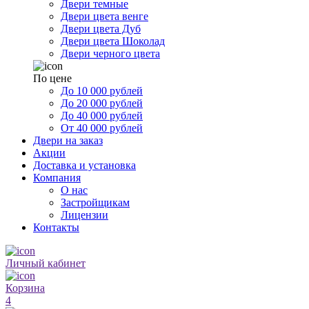
Двери темные
Двери цвета венге
Двери цвета Дуб
Двери цвета Шоколад
Двери черного цвета
По цене
До 10 000 рублей
До 20 000 рублей
До 40 000 рублей
От 40 000 рублей
Двери на заказ
Акции
Доставка и установка
Компания
О нас
Застройщикам
Лицензии
Контакты
Личный кабинет
Корзина
4