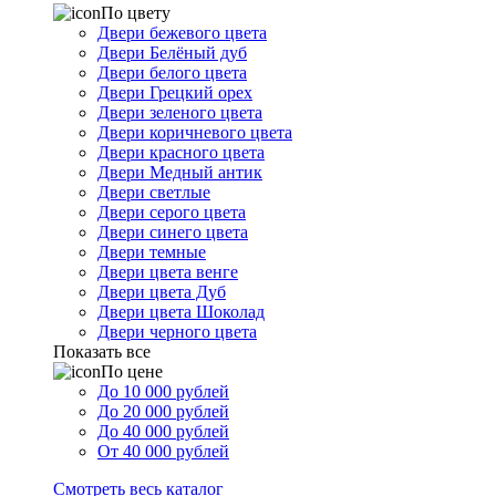
По цвету
Двери бежевого цвета
Двери Белёный дуб
Двери белого цвета
Двери Грецкий орех
Двери зеленого цвета
Двери коричневого цвета
Двери красного цвета
Двери Медный антик
Двери светлые
Двери серого цвета
Двери синего цвета
Двери темные
Двери цвета венге
Двери цвета Дуб
Двери цвета Шоколад
Двери черного цвета
Показать все
По цене
До 10 000 рублей
До 20 000 рублей
До 40 000 рублей
От 40 000 рублей
Смотреть весь каталог