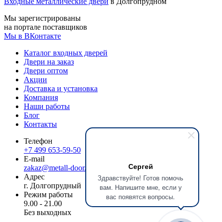
Входные металлические двери
в Долгопрудном
Мы зарегистрированы
на портале поставщиков
Мы в ВКонтакте
Каталог входных дверей
Двери на заказ
Двери оптом
Акции
Доставка и установка
Компания
Наши работы
Блог
Контакты
Телефон
+7 499 653-59-50
E-mail
Сергей
zakaz@metall-door.ru
Адрес
Здравствуйте! Готов помочь
г. Долгопрудный
вам. Напишите мне, если у
Режим работы
вас появятся вопросы.
9.00 - 21.00
Без выходных