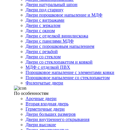
Двери натуральный шпон
Двери под старину
Двери порошковое напыление и МДФ
Двери с витражами
Двери с зеркалом
Двери с окном
Двери с отделкой винилискожа
Двери с панелями МДФ
Двери с порошковым напылением
Двери с резьбой
Двери со стеклом
Двери со стеклопакетом и ковкой
МДФ с отделкой ПВХ
Порошковое напыление с элементами ковки
Порошковое напыление со стеклопакетом
Филенчатые двери
По особенностям
Арочные двери
Вторая входная дверь
Герметичные двери
Двери больших размеров
Двери внутреннего открывания
Двери высокие
Двери двустворчатые