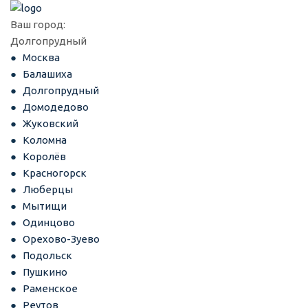
Ваш город:
Долгопрудный
Москва
Балашиха
Долгопрудный
Домодедово
Жуковский
Коломна
Королёв
Красногорск
Люберцы
Мытищи
Одинцово
Орехово-Зуево
Подольск
Пушкино
Раменское
Реутов