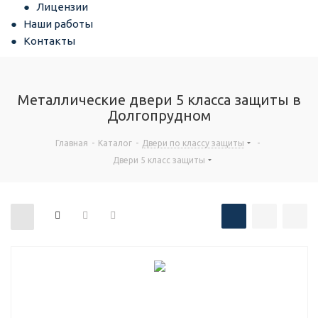
Лицензии
Наши работы
Контакты
Металлические двери 5 класса защиты в
Долгопрудном
Главная
-
Каталог
-
Двери по классу защиты
-
Двери 5 класс защиты