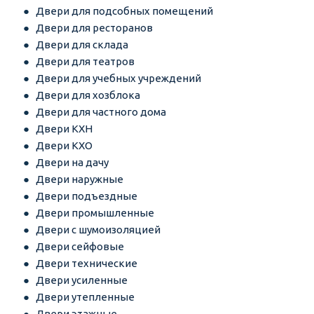
Двери для подсобных помещений
Двери для ресторанов
Двери для склада
Двери для театров
Двери для учебных учреждений
Двери для хозблока
Двери для частного дома
Двери КХН
Двери КХО
Двери на дачу
Двери наружные
Двери подъездные
Двери промышленные
Двери с шумоизоляцией
Двери сейфовые
Двери технические
Двери усиленные
Двери утепленные
Двери этажные