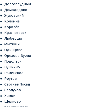
Долгопрудный
Домодедово
Жуковский
Коломна
Королёв
Красногорск
Люберцы
Мытищи
Одинцово
Орехово-Зуево
Подольск
Пушкино
Раменское
Реутов
Сергиев Посад
Серпухов
Химки
Щёлково