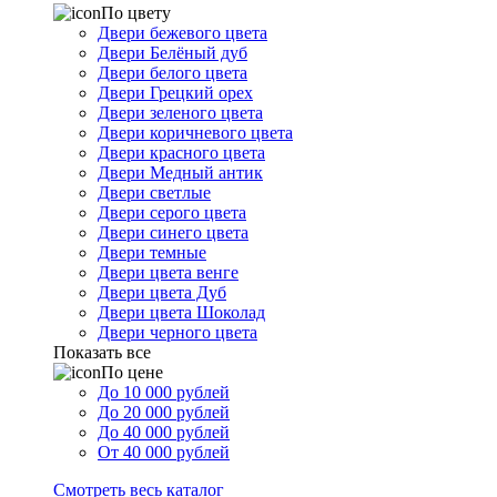
По цвету
Двери бежевого цвета
Двери Белёный дуб
Двери белого цвета
Двери Грецкий орех
Двери зеленого цвета
Двери коричневого цвета
Двери красного цвета
Двери Медный антик
Двери светлые
Двери серого цвета
Двери синего цвета
Двери темные
Двери цвета венге
Двери цвета Дуб
Двери цвета Шоколад
Двери черного цвета
Показать все
По цене
До 10 000 рублей
До 20 000 рублей
До 40 000 рублей
От 40 000 рублей
Смотреть весь каталог