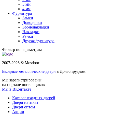
3 мм
4 мм
Фурнитура
Замки
Доводчики
Броненакладки
Накладки
Ручки
Другая фурнитура
Фильтр по параметрам
2007-2026 © Mosdoor
Входные металлические двери
в Долгопрудном
Мы зарегистрированы
на портале поставщиков
Мы в ВКонтакте
Каталог входных дверей
Двери на заказ
Двери оптом
Акции