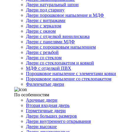
Двери натуральный шпон
Двери под старину
Двери порошковое напыление и МДФ
Двери с витражами
Двери с зеркалом
Двери с окном
Двери с отделкой винилискожа
Двери с панелями МДФ
Двери с порошковым напылением
Двери с резьбой
Двери со стеклом
Двери со стеклопакетом и ковкой
МДФ с отделкой ПВХ
Порошковое напыление с элементами ковки
Порошковое напыление со стеклопакетом
Филенчатые двери
По особенностям
Арочные двери
Вторая входная дверь
Герметичные двери
Двери больших размеров
Двери внутреннего открывания
Двери высокие
Двери двустворчатые