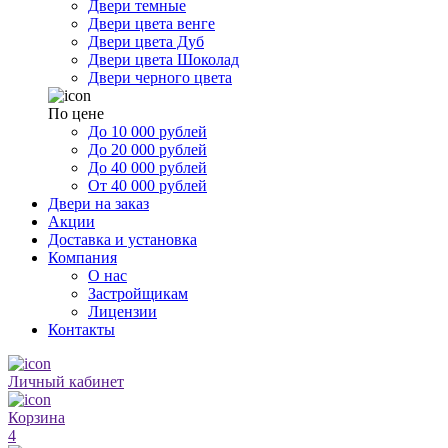
Двери темные
Двери цвета венге
Двери цвета Дуб
Двери цвета Шоколад
Двери черного цвета
По цене
До 10 000 рублей
До 20 000 рублей
До 40 000 рублей
От 40 000 рублей
Двери на заказ
Акции
Доставка и установка
Компания
О нас
Застройщикам
Лицензии
Контакты
Личный кабинет
Корзина
4