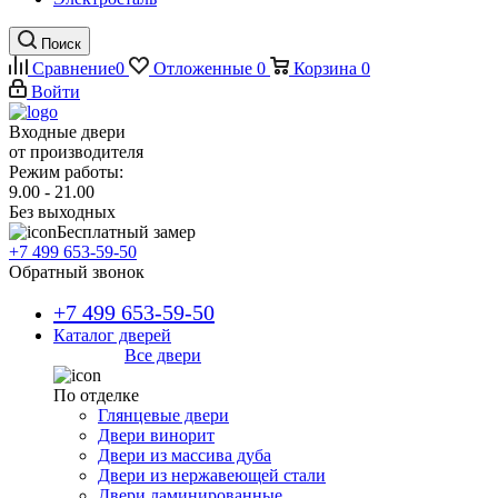
Поиск
Сравнение
0
Отложенные
0
Корзина
0
Войти
Входные двери
от производителя
Режим работы:
9.00 - 21.00
Без выходных
Бесплатный замер
+7 499 653-59-50
Обратный звонок
+7 499 653-59-50
Каталог дверей
Все двери
По отделке
Глянцевые двери
Двери винорит
Двери из массива дуба
Двери из нержавеющей стали
Двери ламинированные