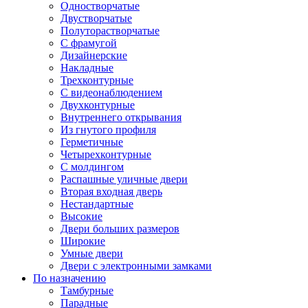
Одностворчатые
Двустворчатые
Полуторастворчатые
С фрамугой
Дизайнерские
Накладные
Трехконтурные
С видеонаблюдением
Двухконтурные
Внутреннего открывания
Из гнутого профиля
Герметичные
Четырехконтурные
С молдингом
Распашные уличные двери
Вторая входная дверь
Нестандартные
Высокие
Двери больших размеров
Широкие
Умные двери
Двери с электронными замками
По назначению
Тамбурные
Парадные