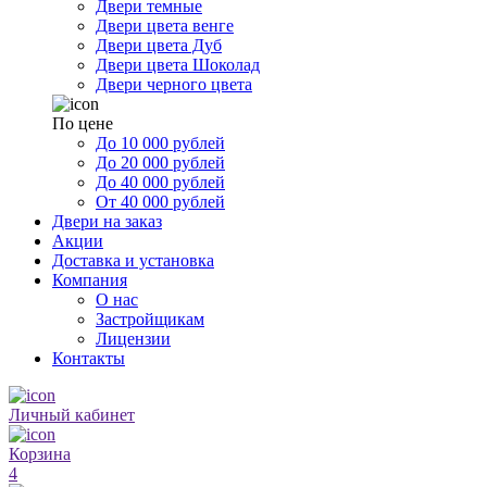
Двери темные
Двери цвета венге
Двери цвета Дуб
Двери цвета Шоколад
Двери черного цвета
По цене
До 10 000 рублей
До 20 000 рублей
До 40 000 рублей
От 40 000 рублей
Двери на заказ
Акции
Доставка и установка
Компания
О нас
Застройщикам
Лицензии
Контакты
Личный кабинет
Корзина
4