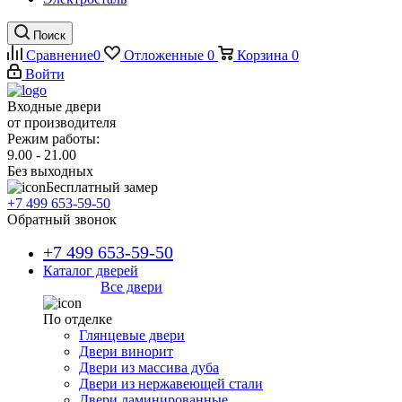
Поиск
Сравнение
0
Отложенные
0
Корзина
0
Войти
Входные двери
от производителя
Режим работы:
9.00 - 21.00
Без выходных
Бесплатный замер
+7 499 653-59-50
Обратный звонок
+7 499 653-59-50
Каталог дверей
Все двери
По отделке
Глянцевые двери
Двери винорит
Двери из массива дуба
Двери из нержавеющей стали
Двери ламинированные