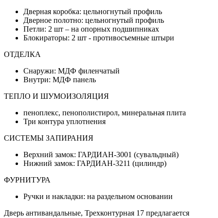
Дверная коробка: цельногнутый профиль
Дверное полотно: цельногнутый профиль
Петли: 2 шт – на опорных подшипниках
Блокираторы: 2 шт - противосъемные штыри
ОТДЕЛКА
Снаружи: МДФ филенчатый
Внутри: МДФ панель
ТЕПЛО И ШУМОИЗОЛЯЦИЯ
пеноплекс, пенополистирол, минеральная плита
Три контура уплотнения
СИСТЕМЫ ЗАПИРАНИЯ
Верхний замок: ГАРДИАН-3001 (сувальдный)
Нижний замок: ГАРДИАН-3211 (цилиндр)
ФУРНИТУРА
Ручки и накладки: на раздельном основании
Дверь антивандальные, Трехконтурная 17 предлагается