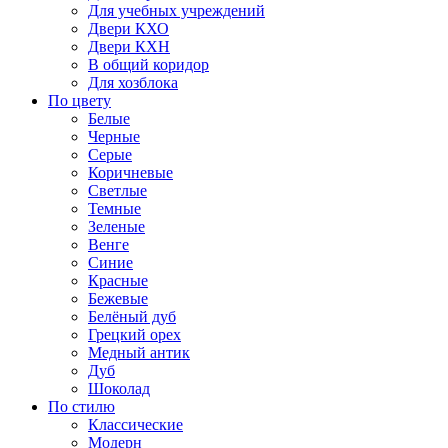
Для учебных учреждений
Двери КХО
Двери КХН
В общий коридор
Для хозблока
По цвету
Белые
Черные
Серые
Коричневые
Светлые
Темные
Зеленые
Венге
Синие
Красные
Бежевые
Белёный дуб
Грецкий орех
Медный антик
Дуб
Шоколад
По стилю
Классические
Модерн