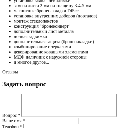
установка замка "невидимки"
замена листа 2 мм на толщину 3-4-5 мм
магнитные броненакладки DiSec
установка внутренних доборов (порталов)
монтаж стеклопакетов
конструкция "бронеконверт"
дополнительный лист металла
ночная задвижка
дополнительная защита (броненакладки)
комбинирование с зеркалами
декорирование коваными элементами
МДФ наличник с наружной стороны
и многое другое...
Отзывы
Задать вопрос
Вопрос
*
Ваше имя
*
Телефон
*