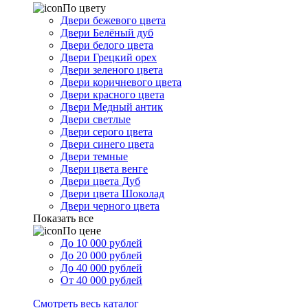
По цвету
Двери бежевого цвета
Двери Белёный дуб
Двери белого цвета
Двери Грецкий орех
Двери зеленого цвета
Двери коричневого цвета
Двери красного цвета
Двери Медный антик
Двери светлые
Двери серого цвета
Двери синего цвета
Двери темные
Двери цвета венге
Двери цвета Дуб
Двери цвета Шоколад
Двери черного цвета
Показать все
По цене
До 10 000 рублей
До 20 000 рублей
До 40 000 рублей
От 40 000 рублей
Смотреть весь каталог