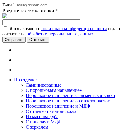
E-mail
Введите текст с картинки
*
Я ознакомлен с
политикой конфиденциальности
и даю
согласие на
обработку персональных данных
Отменить
По отделке
Ламинированные
С порошковым напылением
Порошковое напыление с элементами ковки
Порошковое напыление со стеклопакетом
Порошковое напыление и МДФ
С отделкой винилискожа
Из массива дуба
С панелями МДФ
С зеркалом