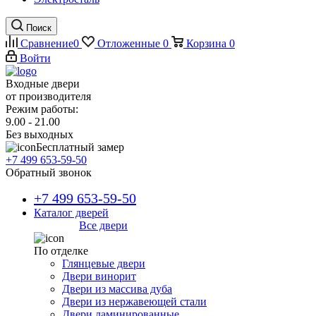
Поиск
Сравнение
0
Отложенные
0
Корзина
0
Войти
Входные двери
от производителя
Режим работы:
9.00 - 21.00
Без выходных
Бесплатный замер
+7 499 653-59-50
Обратный звонок
+7 499 653-59-50
Каталог дверей
Все двери
По отделке
Глянцевые двери
Двери винорит
Двери из массива дуба
Двери из нержавеющей стали
Двери ламинированные