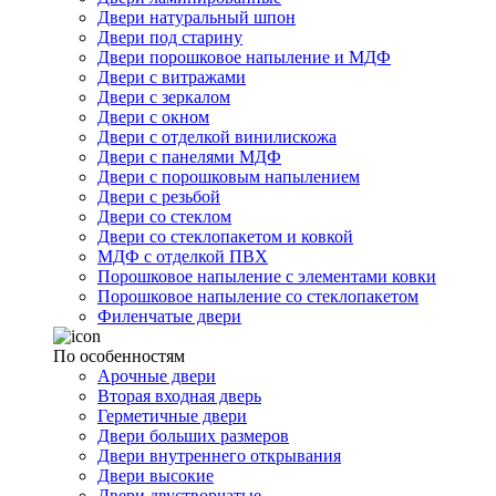
Двери натуральный шпон
Двери под старину
Двери порошковое напыление и МДФ
Двери с витражами
Двери с зеркалом
Двери с окном
Двери с отделкой винилискожа
Двери с панелями МДФ
Двери с порошковым напылением
Двери с резьбой
Двери со стеклом
Двери со стеклопакетом и ковкой
МДФ с отделкой ПВХ
Порошковое напыление с элементами ковки
Порошковое напыление со стеклопакетом
Филенчатые двери
По особенностям
Арочные двери
Вторая входная дверь
Герметичные двери
Двери больших размеров
Двери внутреннего открывания
Двери высокие
Двери двустворчатые