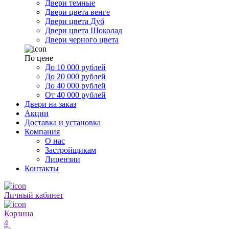
Двери темные
Двери цвета венге
Двери цвета Дуб
Двери цвета Шоколад
Двери черного цвета
По цене
До 10 000 рублей
До 20 000 рублей
До 40 000 рублей
От 40 000 рублей
Двери на заказ
Акции
Доставка и установка
Компания
О нас
Застройщикам
Лицензии
Контакты
Личный кабинет
Корзина
4