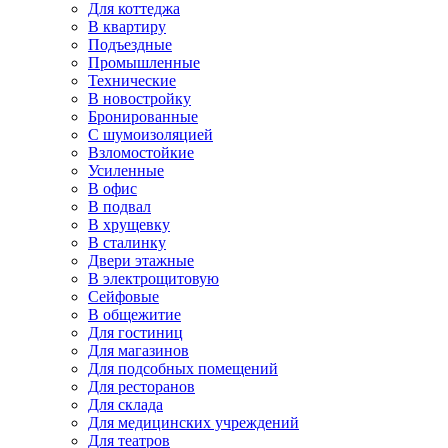
Для коттеджа
В квартиру
Подъездные
Промышленные
Технические
В новостройку
Бронированные
С шумоизоляцией
Взломостойкие
Усиленные
В офис
В подвал
В хрущевку
В сталинку
Двери этажные
В электрощитовую
Сейфовые
В общежитие
Для гостиниц
Для магазинов
Для подсобных помещений
Для ресторанов
Для склада
Для медицинских учреждений
Для театров