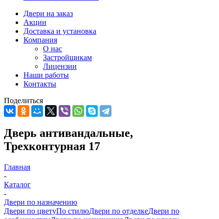
Двери на заказ
Акции
Доставка и установка
Компания
О нас
Застройщикам
Лицензии
Наши работы
Контакты
Поделиться
Дверь антивандальные,
Трехконтурная 17
Главная
-
Каталог
-
Двери по назначению
Двери по цвету
По стилю
Двери по отделке
Двери по