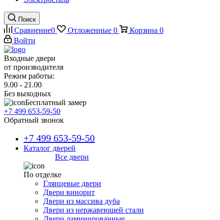
Поиск
Сравнение
0
Отложенные
0
Корзина
0
Войти
Входные двери
от производителя
Режим работы:
9.00 - 21.00
Без выходных
Бесплатный замер
+7 499 653-59-50
Обратный звонок
+7 499 653-59-50
Каталог дверей
Все двери
По отделке
Глянцевые двери
Двери винорит
Двери из массива дуба
Двери из нержавеющей стали
Двери ламинированные