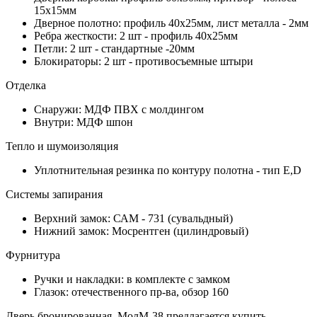
15х15мм
Дверное полотно: профиль 40х25мм, лист металла - 2мм
Ребра жесткости: 2 шт - профиль 40х25мм
Петли: 2 шт - стандартные -20мм
Блокираторы: 2 шт - противосъемные штыри
Отделка
Снаружи: МДФ ПВХ с молдингом
Внутри: МДФ шпон
Тепло и шумоизоляция
Уплотнительная резинка по контуру полотна - тип Е,D
Системы запирания
Верхний замок: САМ - 731 (сувальдный)
Нижний замок: Мосрентген (цилиндровый)
Фурнитура
Ручки и накладки: в комплекте с замком
Глазок: отечественного пр-ва, обзор 160
Дверь бронированная, МолМ-38 предлагается купить