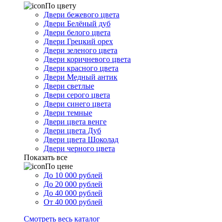
По цвету
Двери бежевого цвета
Двери Белёный дуб
Двери белого цвета
Двери Грецкий орех
Двери зеленого цвета
Двери коричневого цвета
Двери красного цвета
Двери Медный антик
Двери светлые
Двери серого цвета
Двери синего цвета
Двери темные
Двери цвета венге
Двери цвета Дуб
Двери цвета Шоколад
Двери черного цвета
Показать все
По цене
До 10 000 рублей
До 20 000 рублей
До 40 000 рублей
От 40 000 рублей
Смотреть весь каталог