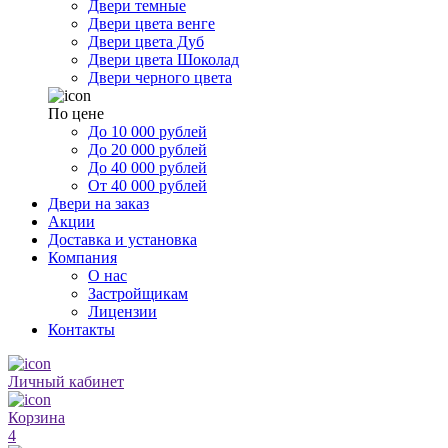
Двери темные
Двери цвета венге
Двери цвета Дуб
Двери цвета Шоколад
Двери черного цвета
По цене
До 10 000 рублей
До 20 000 рублей
До 40 000 рублей
От 40 000 рублей
Двери на заказ
Акции
Доставка и установка
Компания
О нас
Застройщикам
Лицензии
Контакты
Личный кабинет
Корзина
4