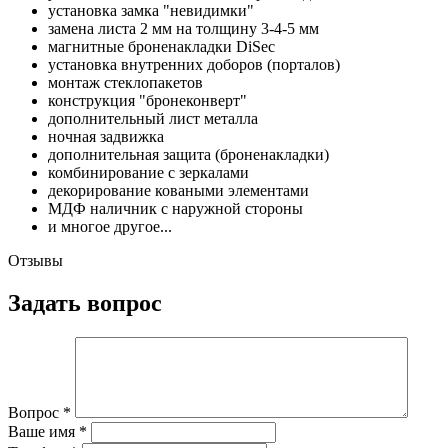
установка замка "невидимки"
замена листа 2 мм на толщину 3-4-5 мм
магнитные броненакладки DiSec
установка внутренних доборов (порталов)
монтаж стеклопакетов
конструкция "бронеконверт"
дополнительный лист металла
ночная задвижка
дополнительная защита (броненакладки)
комбинирование с зеркалами
декорирование коваными элементами
МДФ наличник с наружной стороны
и многое другое...
Отзывы
Задать вопрос
Вопрос
*
Ваше имя
*