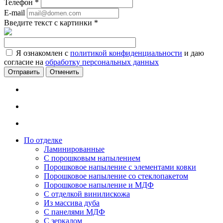
Телефон
*
E-mail
Введите текст с картинки
*
Я ознакомлен с
политикой конфиденциальности
и даю
согласие на
обработку персональных данных
Отменить
По отделке
Ламинированные
С порошковым напылением
Порошковое напыление с элементами ковки
Порошковое напыление со стеклопакетом
Порошковое напыление и МДФ
С отделкой винилискожа
Из массива дуба
С панелями МДФ
С зеркалом