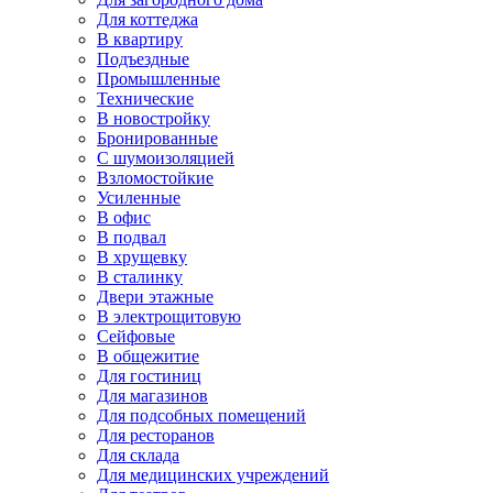
Для коттеджа
В квартиру
Подъездные
Промышленные
Технические
В новостройку
Бронированные
С шумоизоляцией
Взломостойкие
Усиленные
В офис
В подвал
В хрущевку
В сталинку
Двери этажные
В электрощитовую
Сейфовые
В общежитие
Для гостиниц
Для магазинов
Для подсобных помещений
Для ресторанов
Для склада
Для медицинских учреждений