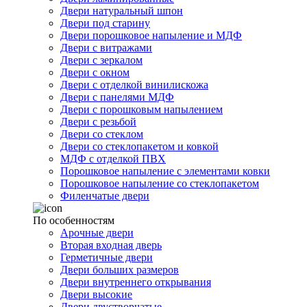
Двери натуральный шпон
Двери под старину
Двери порошковое напыление и МДФ
Двери с витражами
Двери с зеркалом
Двери с окном
Двери с отделкой винилискожа
Двери с панелями МДФ
Двери с порошковым напылением
Двери с резьбой
Двери со стеклом
Двери со стеклопакетом и ковкой
МДФ с отделкой ПВХ
Порошковое напыление с элементами ковки
Порошковое напыление со стеклопакетом
Филенчатые двери
По особенностям
Арочные двери
Вторая входная дверь
Герметичные двери
Двери больших размеров
Двери внутреннего открывания
Двери высокие
Двери двустворчатые