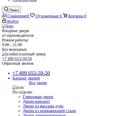
Поиск
Сравнение
0
Отложенные
0
Корзина
0
Войти
Входные двери
от производителя
Режим работы:
9.00 - 21.00
Без выходных
Бесплатный замер
+7 499 653-59-50
Обратный звонок
+7 499 653-59-50
Каталог дверей
Все двери
По отделке
Глянцевые двери
Двери винорит
Двери из массива дуба
Двери из нержавеющей стали
Двери ламинированные