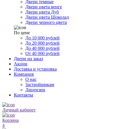
Двери темные
Двери цвета венге
Двери цвета Дуб
Двери цвета Шоколад
Двери черного цвета
По цене
До 10 000 рублей
До 20 000 рублей
До 40 000 рублей
От 40 000 рублей
Двери на заказ
Акции
Доставка и установка
Компания
О нас
Застройщикам
Лицензии
Контакты
Личный кабинет
Корзина
4