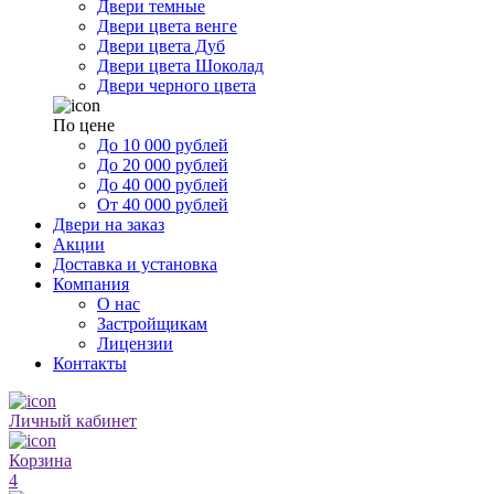
Двери темные
Двери цвета венге
Двери цвета Дуб
Двери цвета Шоколад
Двери черного цвета
По цене
До 10 000 рублей
До 20 000 рублей
До 40 000 рублей
От 40 000 рублей
Двери на заказ
Акции
Доставка и установка
Компания
О нас
Застройщикам
Лицензии
Контакты
Личный кабинет
Корзина
4