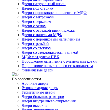
Двери натуральный шпон
Двери под старину
Двери порошковое напыление и МДФ
Двери с витражами
Двери с зеркалом
Двери с окном
Двери с отделкой винилискожа
Двери с панелями МДФ
Двери с порошковым напылением
Двери с резьбой
Двери со стеклом
Двери со стеклопакетом и ковкой
МДФ с отделкой ПВХ
Порошковое напыление с элементами ковки
Порошковое напыление со стеклопакетом
Филенчатые двери
По особенностям
Арочные двери
Вторая входная дверь
Герметичные двери
Двери больших размеров
Двери внутреннего открывания
Двери высокие
Двери двустворчатые