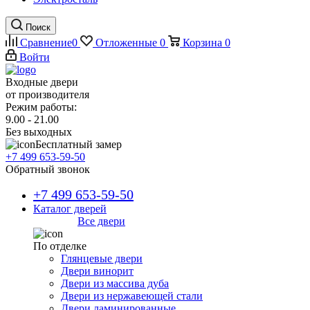
Поиск
Сравнение
0
Отложенные
0
Корзина
0
Войти
Входные двери
от производителя
Режим работы:
9.00 - 21.00
Без выходных
Бесплатный замер
+7 499 653-59-50
Обратный звонок
+7 499 653-59-50
Каталог дверей
Все двери
По отделке
Глянцевые двери
Двери винорит
Двери из массива дуба
Двери из нержавеющей стали
Двери ламинированные