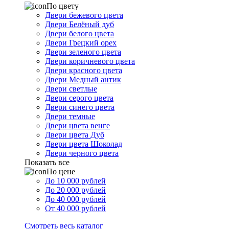
По цвету
Двери бежевого цвета
Двери Белёный дуб
Двери белого цвета
Двери Грецкий орех
Двери зеленого цвета
Двери коричневого цвета
Двери красного цвета
Двери Медный антик
Двери светлые
Двери серого цвета
Двери синего цвета
Двери темные
Двери цвета венге
Двери цвета Дуб
Двери цвета Шоколад
Двери черного цвета
Показать все
По цене
До 10 000 рублей
До 20 000 рублей
До 40 000 рублей
От 40 000 рублей
Смотреть весь каталог