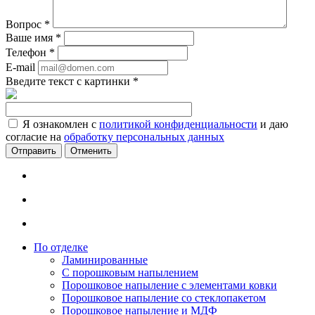
Вопрос
*
Ваше имя
*
Телефон
*
E-mail
Введите текст с картинки
*
Я ознакомлен с
политикой конфиденциальности
и даю
согласие на
обработку персональных данных
Отменить
По отделке
Ламинированные
С порошковым напылением
Порошковое напыление с элементами ковки
Порошковое напыление со стеклопакетом
Порошковое напыление и МДФ