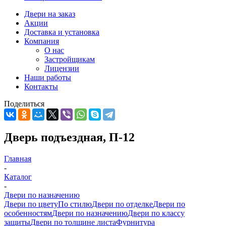
Двери на заказ
Акции
Доставка и установка
Компания
О нас
Застройщикам
Лицензии
Наши работы
Контакты
Поделиться
Дверь подъездная, П-12
Главная
-
Каталог
-
Двери по назначению
Двери по цвету
По стилю
Двери по отделке
Двери по
особенностям
Двери по назначению
Двери по классу
защиты
Двери по толщине листа
Фурнитура