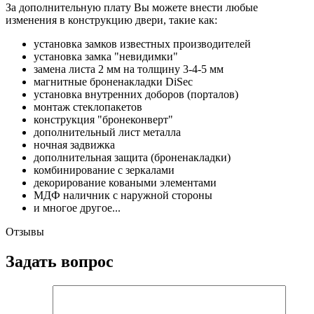
За дополнительную плату Вы можете внести любые
изменения в конструкцию двери, такие как:
установка замков известных производителей
установка замка "невидимки"
замена листа 2 мм на толщину 3-4-5 мм
магнитные броненакладки DiSec
установка внутренних доборов (порталов)
монтаж стеклопакетов
конструкция "бронеконверт"
дополнительный лист металла
ночная задвижка
дополнительная защита (броненакладки)
комбинирование с зеркалами
декорирование коваными элементами
МДФ наличник с наружной стороны
и многое другое...
Отзывы
Задать вопрос