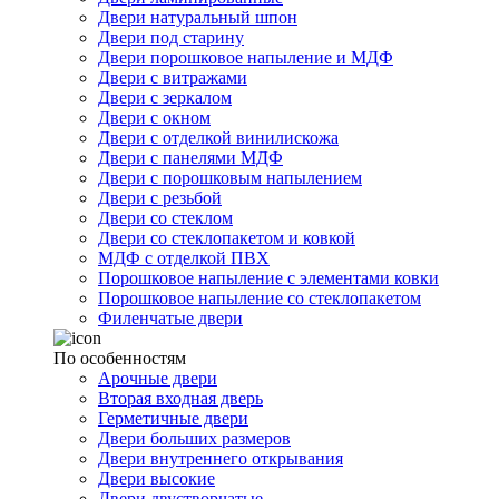
Двери натуральный шпон
Двери под старину
Двери порошковое напыление и МДФ
Двери с витражами
Двери с зеркалом
Двери с окном
Двери с отделкой винилискожа
Двери с панелями МДФ
Двери с порошковым напылением
Двери с резьбой
Двери со стеклом
Двери со стеклопакетом и ковкой
МДФ с отделкой ПВХ
Порошковое напыление с элементами ковки
Порошковое напыление со стеклопакетом
Филенчатые двери
По особенностям
Арочные двери
Вторая входная дверь
Герметичные двери
Двери больших размеров
Двери внутреннего открывания
Двери высокие
Двери двустворчатые