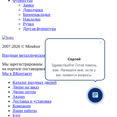
Фурнитура
Замки
Доводчики
Броненакладки
Накладки
Ручки
Другая фурнитура
2007-2026 © Mosdoor
Входные металлические двери
в Долгопрудном
Сергей
Мы зарегистрированы
Здравствуйте! Готов помочь
на портале поставщиков
вам. Напишите мне, если у
Мы в ВКонтакте
вас появятся вопросы.
Каталог входных дверей
Двери на заказ
Двери оптом
Акции
Доставка и установка
Компания
Наши работы
Блог