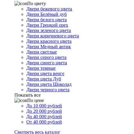
По цвету
Двери бежевого цвета
Двери Белёный дуб
Двери белого цвета
Двери Грецкий орех
Двери зеленого цвета
Двери коричневого цвета
Двери красного цвета
Двери Медный антик
Двери светлые
Двери серого цвета
Двери синего цвета
Двери темные
Двери цвета венге
Двери цвета Дуб
Двери цвета Шоколад
Двери черного цвета
Показать все
По цене
До 10 000 рублей
До 20 000 рублей
До 40 000 рублей
От 40 000 рублей
Смотреть весь каталог