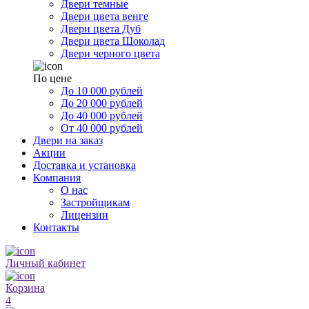
Двери темные
Двери цвета венге
Двери цвета Дуб
Двери цвета Шоколад
Двери черного цвета
По цене
До 10 000 рублей
До 20 000 рублей
До 40 000 рублей
От 40 000 рублей
Двери на заказ
Акции
Доставка и установка
Компания
О нас
Застройщикам
Лицензии
Контакты
Личный кабинет
Корзина
4