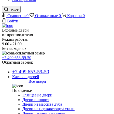
Поиск
Сравнение
0
Отложенные
0
Корзина
0
Войти
Входные двери
от производителя
Режим работы:
9.00 - 21.00
Без выходных
Бесплатный замер
+7 499 653-59-50
Обратный звонок
+7 499 653-59-50
Каталог дверей
Все двери
По отделке
Глянцевые двери
Двери винорит
Двери из массива дуба
Двери из нержавеющей стали
Двери ламинированные