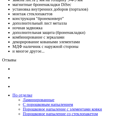
магнитные броненакладки DiSec
установка внутренних доборов (порталов)
монтаж стеклопакетов
конструкция "бронеконверт"
дополнительный лист металла
ночная задвижка
дополнительная защита (броненакладки)
комбинирование с зеркалами
декорирование коваными элементами
МДФ наличник с наружной стороны
и многое другое...
Отзывы
По отделке
Ламинированные
С порошковым напылением
Порошковое напыление с элементами ковки
Порошковое напыление со стеклопакетом