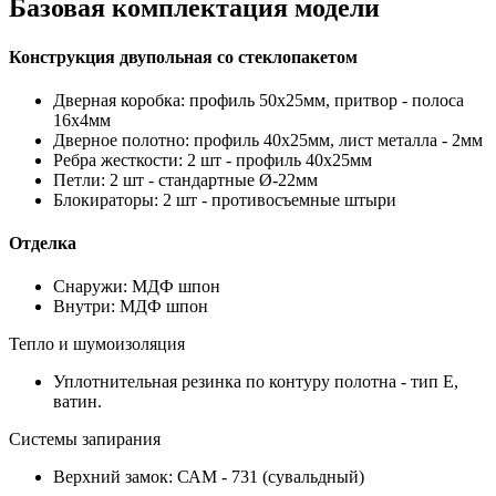
Базовая комплектация модели
Конструкция двупольная со стеклопакетом
Дверная коробка: профиль 50х25мм, притвор - полоса
16х4мм
Дверное полотно: профиль 40х25мм, лист металла - 2мм
Ребра жесткости: 2 шт - профиль 40х25мм
Петли: 2 шт - стандартные Ø-22мм
Блокираторы: 2 шт - противосъемные штыри
Отделка
Снаружи: МДФ шпон
Внутри: МДФ шпон
Тепло и шумоизоляция
Уплотнительная резинка по контуру полотна - тип Е,
ватин.
Системы запирания
Верхний замок: САМ - 731 (сувальдный)