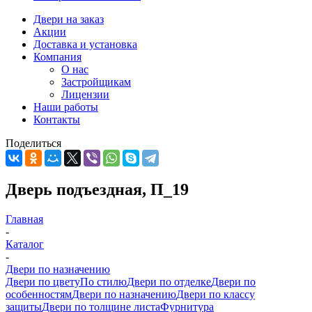
Двери на заказ
Акции
Доставка и установка
Компания
О нас
Застройщикам
Лицензии
Наши работы
Контакты
Поделиться
Дверь подъездная, П_19
Главная
-
Каталог
-
Двери по назначению
Двери по цвету
По стилю
Двери по отделке
Двери по
особенностям
Двери по назначению
Двери по классу
защиты
Двери по толщине листа
Фурнитура