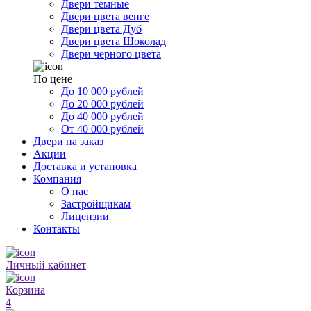
Двери темные
Двери цвета венге
Двери цвета Дуб
Двери цвета Шоколад
Двери черного цвета
По цене
До 10 000 рублей
До 20 000 рублей
До 40 000 рублей
От 40 000 рублей
Двери на заказ
Акции
Доставка и установка
Компания
О нас
Застройщикам
Лицензии
Контакты
Личный кабинет
Корзина
4