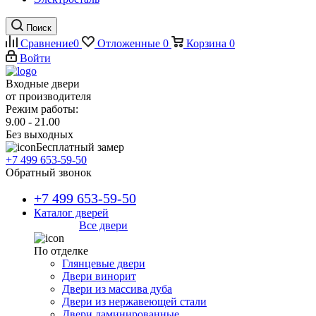
Поиск
Сравнение
0
Отложенные
0
Корзина
0
Войти
Входные двери
от производителя
Режим работы:
9.00 - 21.00
Без выходных
Бесплатный замер
+7 499 653-59-50
Обратный звонок
+7 499 653-59-50
Каталог дверей
Все двери
По отделке
Глянцевые двери
Двери винорит
Двери из массива дуба
Двери из нержавеющей стали
Двери ламинированные