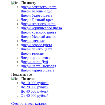
По цвету
Двери бежевого цвета
Двери Белёный дуб
Двери белого цвета
Двери Грецкий орех
Двери зеленого цвета
Двери коричневого цвета
Двери красного цвета
Двери Медный антик
Двери светлые
Двери серого цвета
Двери синего цвета
Двери темные
Двери цвета венге
Двери цвета Дуб
Двери цвета Шоколад
Двери черного цвета
Показать все
По цене
До 10 000 рублей
До 20 000 рублей
До 40 000 рублей
От 40 000 рублей
Смотреть весь каталог