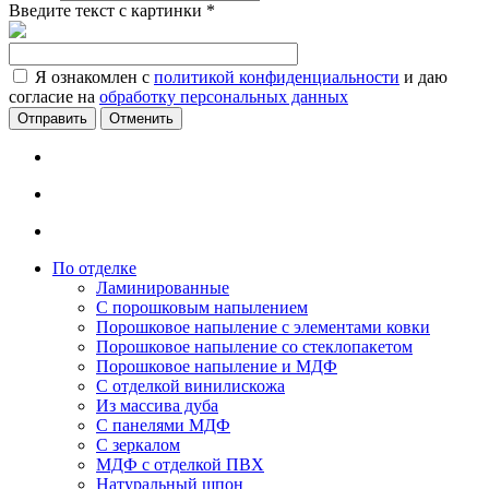
Введите текст с картинки
*
Я ознакомлен с
политикой конфиденциальности
и даю
согласие на
обработку персональных данных
Отменить
По отделке
Ламинированные
С порошковым напылением
Порошковое напыление с элементами ковки
Порошковое напыление со стеклопакетом
Порошковое напыление и МДФ
С отделкой винилискожа
Из массива дуба
С панелями МДФ
С зеркалом
МДФ с отделкой ПВХ
Натуральный шпон