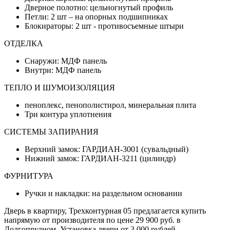
Дверное полотно: цельногнутый профиль
Петли: 2 шт – на опорных подшипниках
Блокираторы: 2 шт - противосъемные штыри
ОТДЕЛКА
Снаружи: МДФ панель
Внутри: МДФ панель
ТЕПЛО И ШУМОИЗОЛЯЦИЯ
пеноплекс, пенополистирол, минеральная плита
Три контура уплотнения
СИСТЕМЫ ЗАПИРАНИЯ
Верхний замок: ГАРДИАН-3001 (сувальдный)
Нижний замок: ГАРДИАН-3211 (цилиндр)
ФУРНИТУРА
Ручки и накладки: на раздельном основании
Дверь в квартиру, Трехконтурная 05 предлагается купить
напрямую от производителя по цене 29 900 руб. в
Долгопрудном. Установка двери от 3 000 рублей.