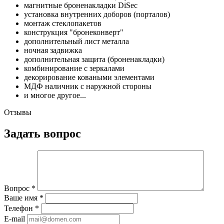
магнитные броненакладки DiSec
установка внутренних доборов (порталов)
монтаж стеклопакетов
конструкция "бронеконверт"
дополнительный лист металла
ночная задвижка
дополнительная защита (броненакладки)
комбинирование с зеркалами
декорирование коваными элементами
МДФ наличник с наружной стороны
и многое другое...
Отзывы
Задать вопрос
Вопрос
*
Ваше имя
*
Телефон
*
E-mail