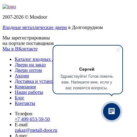
2007-2026 © Mosdoor
Входные металлические двери
в Долгопрудном
Мы зарегистрированы
на портале поставщиков
Мы в ВКонтакте
Каталог входных дверей
Двери на заказ
Сергей
Двери оптом
Здравствуйте! Готов помочь
Акции
Доставка и установка
вам. Напишите мне, если у
Компания
вас появятся вопросы.
Наши работы
Блог
Контакты
Телефон
+7 499 653-59-50
E-mail
zakaz@metall-door.ru
Адрес