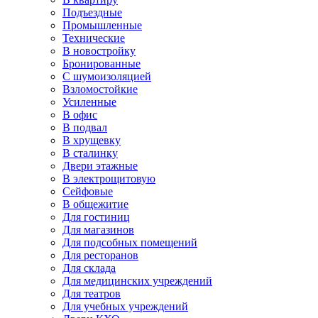
Подъездные
Промышленные
Технические
В новостройку
Бронированные
С шумоизоляцией
Взломостойкие
Усиленные
В офис
В подвал
В хрущевку
В сталинку
Двери этажные
В электрощитовую
Сейфовые
В общежитие
Для гостиниц
Для магазинов
Для подсобных помещений
Для ресторанов
Для склада
Для медицинских учреждений
Для театров
Для учебных учреждений