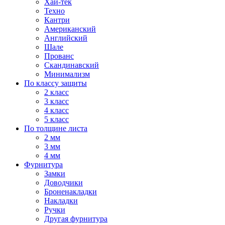
Хай-тек
Техно
Кантри
Американский
Английский
Шале
Прованс
Скандинавский
Минимализм
По классу защиты
2 класс
3 класс
4 класс
5 класс
По толщине листа
2 мм
3 мм
4 мм
Фурнитура
Замки
Доводчики
Броненакладки
Накладки
Ручки
Другая фурнитура