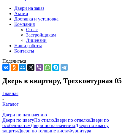
Двери на заказ
Акции
Доставка и установка
Компания
О нас
Застройщикам
Лицензии
Наши работы
Контакты
Поделиться
Дверь в квартиру, Трехконтурная 05
Главная
-
Каталог
-
Двери по назначению
Двери по цвету
По стилю
Двери по отделке
Двери по
особенностям
Двери по назначению
Двери по классу
защиты
Двери по толщине листа
Фурнитура