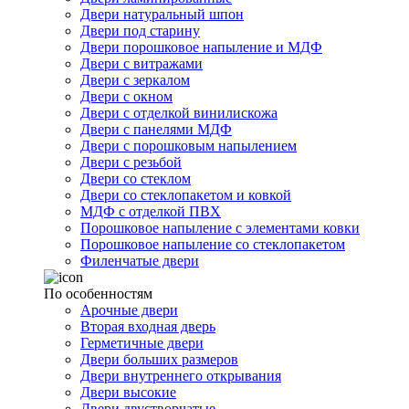
Двери натуральный шпон
Двери под старину
Двери порошковое напыление и МДФ
Двери с витражами
Двери с зеркалом
Двери с окном
Двери с отделкой винилискожа
Двери с панелями МДФ
Двери с порошковым напылением
Двери с резьбой
Двери со стеклом
Двери со стеклопакетом и ковкой
МДФ с отделкой ПВХ
Порошковое напыление с элементами ковки
Порошковое напыление со стеклопакетом
Филенчатые двери
По особенностям
Арочные двери
Вторая входная дверь
Герметичные двери
Двери больших размеров
Двери внутреннего открывания
Двери высокие
Двери двустворчатые