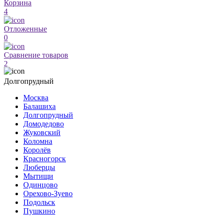
Корзина
4
Отложенные
0
Сравнение товаров
2
Долгопрудный
Москва
Балашиха
Долгопрудный
Домодедово
Жуковский
Коломна
Королёв
Красногорск
Люберцы
Мытищи
Одинцово
Орехово-Зуево
Подольск
Пушкино