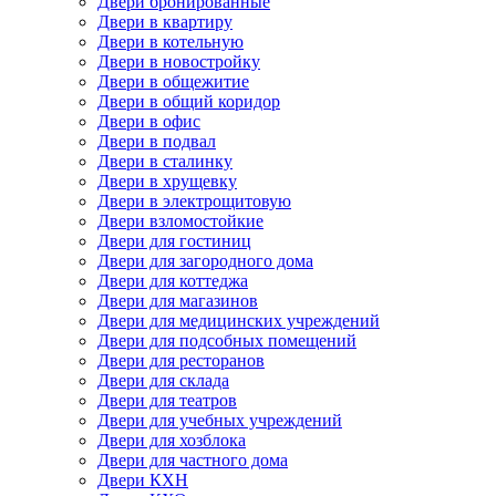
Двери бронированные
Двери в квартиру
Двери в котельную
Двери в новостройку
Двери в общежитие
Двери в общий коридор
Двери в офис
Двери в подвал
Двери в сталинку
Двери в хрущевку
Двери в электрощитовую
Двери взломостойкие
Двери для гостиниц
Двери для загородного дома
Двери для коттеджа
Двери для магазинов
Двери для медицинских учреждений
Двери для подсобных помещений
Двери для ресторанов
Двери для склада
Двери для театров
Двери для учебных учреждений
Двери для хозблока
Двери для частного дома
Двери КХН