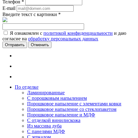
Телефон
*
E-mail
Введите текст с картинки
*
Я ознакомлен с
политикой конфиденциальности
и даю
согласие на
обработку персональных данных
Отменить
По отделке
Ламинированные
С порошковым напылением
Порошковое напыление с элементами ковки
Порошковое напыление со стеклопакетом
Порошковое напыление и МДФ
С отделкой винилискожа
Из массива дуба
С панелями МДФ
С зеркалом