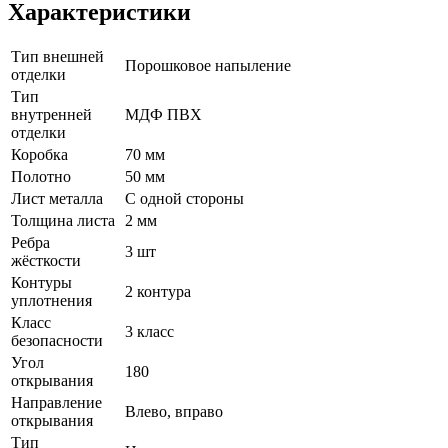
Характеристики
Тип внешней
Порошковое напыление
отделки
Тип
внутренней
МДФ ПВХ
отделки
Коробка
70 мм
Полотно
50 мм
Лист металла
С одной стороны
Толщина листа
2 мм
Ребра
3 шт
жёсткости
Контуры
2 контура
уплотнения
Класс
3 класс
безопасности
Угол
180
открывания
Направление
Влево, вправо
открывания
Тип