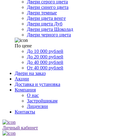
Двери серого цвета
Двери синего цвета
Двери темные
Двери цвета венге
Двери цвета Дуб
Двери цвета Шоколад
Двери черного цвета
По цене
До 10 000 рублей
До 20 000 рублей
До 40 000 рублей
От 40 000 рублей
Двери на заказ
Акции
Доставка и установка
Компания
О нас
Застройщикам
Лицензии
Контакты
Личный кабинет