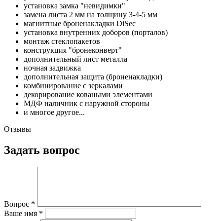
установка замка "невидимки"
замена листа 2 мм на толщину 3-4-5 мм
магнитные броненакладки DiSec
установка внутренних доборов (порталов)
монтаж стеклопакетов
конструкция "бронеконверт"
дополнительный лист металла
ночная задвижка
дополнительная защита (броненакладки)
комбинирование с зеркалами
декорирование коваными элементами
МДФ наличник с наружной стороны
и многое другое...
Отзывы
Задать вопрос
Вопрос
*
Ваше имя
*