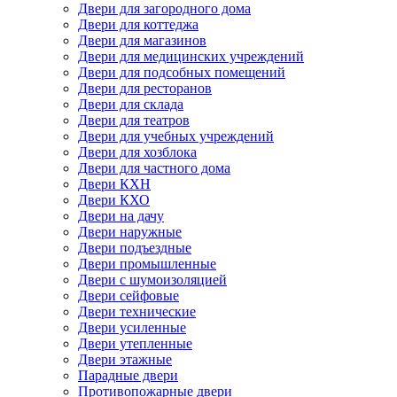
Двери для загородного дома
Двери для коттеджа
Двери для магазинов
Двери для медицинских учреждений
Двери для подсобных помещений
Двери для ресторанов
Двери для склада
Двери для театров
Двери для учебных учреждений
Двери для хозблока
Двери для частного дома
Двери КХН
Двери КХО
Двери на дачу
Двери наружные
Двери подъездные
Двери промышленные
Двери с шумоизоляцией
Двери сейфовые
Двери технические
Двери усиленные
Двери утепленные
Двери этажные
Парадные двери
Противопожарные двери