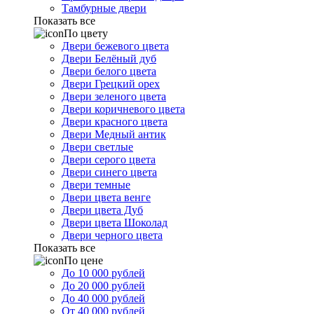
Тамбурные двери
Показать все
По цвету
Двери бежевого цвета
Двери Белёный дуб
Двери белого цвета
Двери Грецкий орех
Двери зеленого цвета
Двери коричневого цвета
Двери красного цвета
Двери Медный антик
Двери светлые
Двери серого цвета
Двери синего цвета
Двери темные
Двери цвета венге
Двери цвета Дуб
Двери цвета Шоколад
Двери черного цвета
Показать все
По цене
До 10 000 рублей
До 20 000 рублей
До 40 000 рублей
От 40 000 рублей