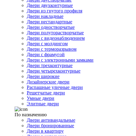
Двери двухконтурные
Двери из гнутого профиля
Двери накладные
Двери нестандартные
Двери одностворчатые
Двери полуторастворчатые
Двери с видеонаблюдением
Двери с молдингом
Двери с терморазрывом
Двери с фрамугой
Двери с электронными замками
Двери трехконтурные
Двери четырехконтурные
Двери широкие
Дизайнерские двери
Распашные уличные двери
Решетчатые двери
Умные двери
Элитные двери
По назначению
Двери антивандальные
Двери бронированные
Двери в квартиру