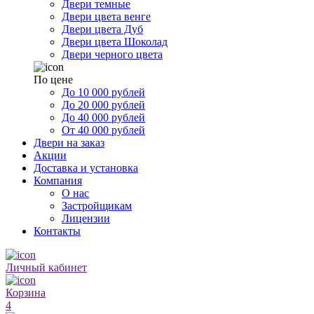
Двери темные
Двери цвета венге
Двери цвета Дуб
Двери цвета Шоколад
Двери черного цвета
По цене
До 10 000 рублей
До 20 000 рублей
До 40 000 рублей
От 40 000 рублей
Двери на заказ
Акции
Доставка и установка
Компания
О нас
Застройщикам
Лицензии
Контакты
Личный кабинет
Корзина
4