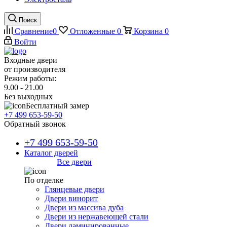
Поиск
Сравнение
0
Отложенные
0
Корзина
0
Войти
Входные двери
от производителя
Режим работы:
9.00 - 21.00
Без выходных
Бесплатный замер
+7 499 653-59-50
Обратный звонок
+7 499 653-59-50
Каталог дверей
Все двери
По отделке
Глянцевые двери
Двери винорит
Двери из массива дуба
Двери из нержавеющей стали
Двери ламинированные