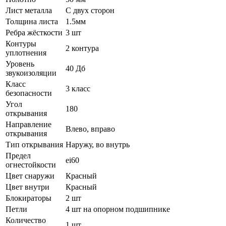
Лист металла
С двух сторон
Толщина листа
1.5мм
Ребра жёсткости
3 шт
Контуры
2 контура
уплотнения
Уровень
40 Дб
звукоизоляции
Класс
3 класс
безопасности
Угол
180
открывания
Направление
Влево, вправо
открывания
Тип открывания
Наружу, во внутрь
Предел
ei60
огнестойкости
Цвет снаружи
Красный
Цвет внутри
Красный
Блокираторы
2 шт
Петли
4 шт на опорном подшипнике
Количество
1 шт