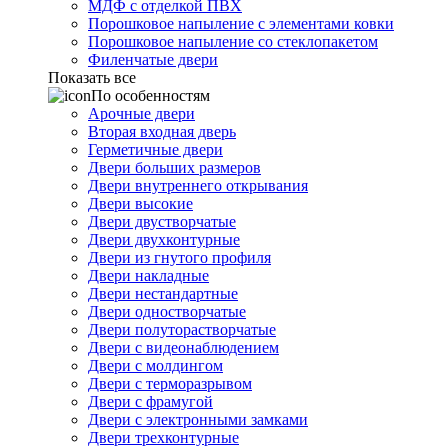
МДФ с отделкой ПВХ
Порошковое напыление с элементами ковки
Порошковое напыление со стеклопакетом
Филенчатые двери
Показать все
По особенностям
Арочные двери
Вторая входная дверь
Герметичные двери
Двери больших размеров
Двери внутреннего открывания
Двери высокие
Двери двустворчатые
Двери двухконтурные
Двери из гнутого профиля
Двери накладные
Двери нестандартные
Двери одностворчатые
Двери полуторастворчатые
Двери с видеонаблюдением
Двери с молдингом
Двери с терморазрывом
Двери с фрамугой
Двери с электронными замками
Двери трехконтурные