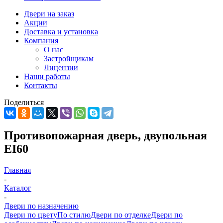
Двери на заказ
Акции
Доставка и установка
Компания
О нас
Застройщикам
Лицензии
Наши работы
Контакты
Поделиться
Противопожарная дверь, двупольная
EI60
Главная
-
Каталог
-
Двери по назначению
Двери по цвету
По стилю
Двери по отделке
Двери по