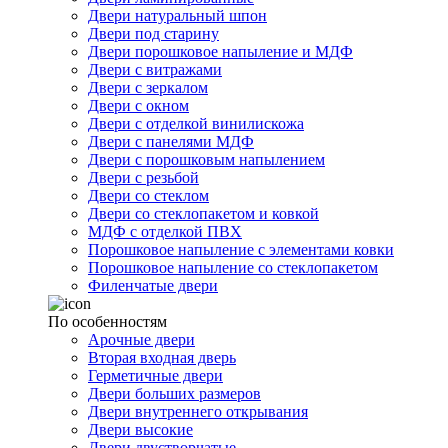
Двери натуральный шпон
Двери под старину
Двери порошковое напыление и МДФ
Двери с витражами
Двери с зеркалом
Двери с окном
Двери с отделкой винилискожа
Двери с панелями МДФ
Двери с порошковым напылением
Двери с резьбой
Двери со стеклом
Двери со стеклопакетом и ковкой
МДФ с отделкой ПВХ
Порошковое напыление с элементами ковки
Порошковое напыление со стеклопакетом
Филенчатые двери
По особенностям
Арочные двери
Вторая входная дверь
Герметичные двери
Двери больших размеров
Двери внутреннего открывания
Двери высокие
Двери двустворчатые