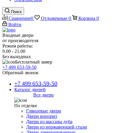
Поиск
Сравнение
0
Отложенные
0
Корзина
0
Войти
Входные двери
от производителя
Режим работы:
9.00 - 21.00
Без выходных
Бесплатный замер
+7 499 653-59-50
Обратный звонок
+7 499 653-59-50
Каталог дверей
Все двери
По отделке
Глянцевые двери
Двери винорит
Двери из массива дуба
Двери из нержавеющей стали
Двери ламинированные