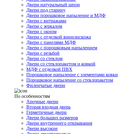
Двери натуральный шпон
Двери под старину
Двери порошковое напыление и МДФ
Двери с витражами
Двери с зеркалом
Двери с окном
Двери с отделкой винилискожа
Двери с панелями МДФ
Двери с порошковым напылением
Двери с резьбой
Двери со стеклом
Двери со стеклопакетом и ковкой
МДФ с отделкой ПВХ
Порошковое напыление с элементами ковки
Порошковое напыление со стеклопакетом
Филенчатые двери
По особенностям
Арочные двери
Вторая входная дверь
Герметичные двери
Двери больших размеров
Двери внутреннего открывания
Двери высокие
Двери двустворчатые