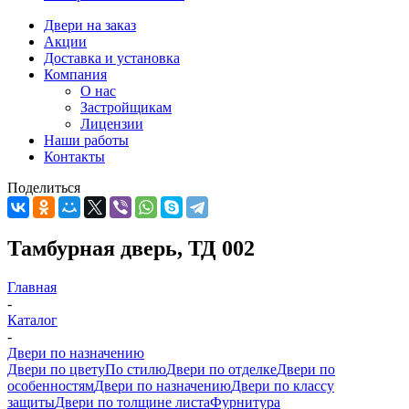
Двери на заказ
Акции
Доставка и установка
Компания
О нас
Застройщикам
Лицензии
Наши работы
Контакты
Поделиться
Тамбурная дверь, ТД 002
Главная
-
Каталог
-
Двери по назначению
Двери по цвету
По стилю
Двери по отделке
Двери по
особенностям
Двери по назначению
Двери по классу
защиты
Двери по толщине листа
Фурнитура