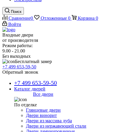
Поиск
Сравнение
0
Отложенные
0
Корзина
0
Войти
Входные двери
от производителя
Режим работы:
9.00 - 21.00
Без выходных
Бесплатный замер
+7 499 653-59-50
Обратный звонок
+7 499 653-59-50
Каталог дверей
Все двери
По отделке
Глянцевые двери
Двери винорит
Двери из массива дуба
Двери из нержавеющей стали
Двери ламинированные