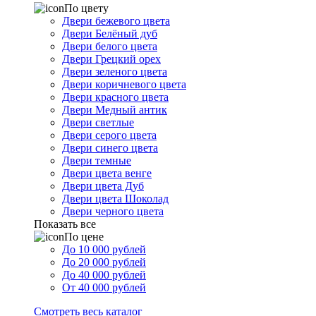
По цвету
Двери бежевого цвета
Двери Белёный дуб
Двери белого цвета
Двери Грецкий орех
Двери зеленого цвета
Двери коричневого цвета
Двери красного цвета
Двери Медный антик
Двери светлые
Двери серого цвета
Двери синего цвета
Двери темные
Двери цвета венге
Двери цвета Дуб
Двери цвета Шоколад
Двери черного цвета
Показать все
По цене
До 10 000 рублей
До 20 000 рублей
До 40 000 рублей
От 40 000 рублей
Смотреть весь каталог