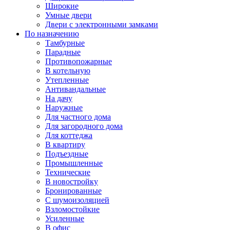
Широкие
Умные двери
Двери с электронными замками
По назначению
Тамбурные
Парадные
Противопожарные
В котельную
Утепленные
Антивандальные
На дачу
Наружные
Для частного дома
Для загородного дома
Для коттеджа
В квартиру
Подъездные
Промышленные
Технические
В новостройку
Бронированные
С шумоизоляцией
Взломостойкие
Усиленные
В офис