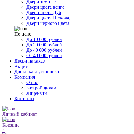
Двери темные
Двери цвета венге
Двери цвета Дуб
Двери цвета Шоколад
Двери черного цвета
По цене
До 10 000 рублей
До 20 000 рублей
До 40 000 рублей
От 40 000 рублей
Двери на заказ
Акции
Доставка и установка
Компания
О нас
Застройщикам
Лицензии
Контакты
Личный кабинет
Корзина
4