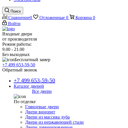
Поиск
Сравнение
0
Отложенные
0
Корзина
0
Войти
Входные двери
от производителя
Режим работы:
9.00 - 21.00
Без выходных
Бесплатный замер
+7 499 653-59-50
Обратный звонок
+7 499 653-59-50
Каталог дверей
Все двери
По отделке
Глянцевые двери
Двери винорит
Двери из массива дуба
Двери из нержавеющей стали
Двери ламинированные