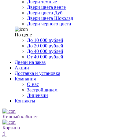
Двери темные
Двери цвета венге
Двери цвета Дуб
Двери цвета Шоколад
Двери черного цвета
По цене
До 10 000 рублей
До 20 000 рублей
До 40 000 рублей
От 40 000 рублей
Двери на заказ
Акции
Доставка и установка
Компания
О нас
Застройщикам
Лицензии
Контакты
Личный кабинет
Корзина
4