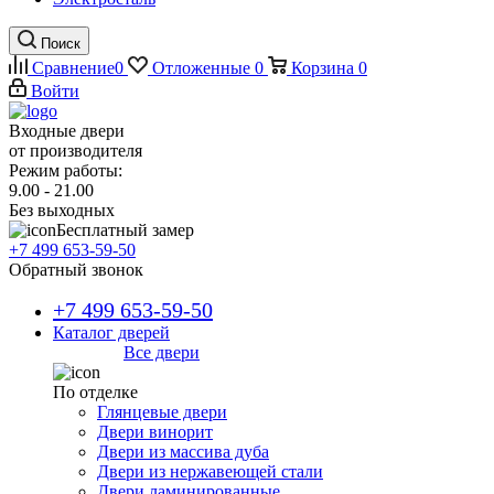
Поиск
Сравнение
0
Отложенные
0
Корзина
0
Войти
Входные двери
от производителя
Режим работы:
9.00 - 21.00
Без выходных
Бесплатный замер
+7 499 653-59-50
Обратный звонок
+7 499 653-59-50
Каталог дверей
Все двери
По отделке
Глянцевые двери
Двери винорит
Двери из массива дуба
Двери из нержавеющей стали
Двери ламинированные