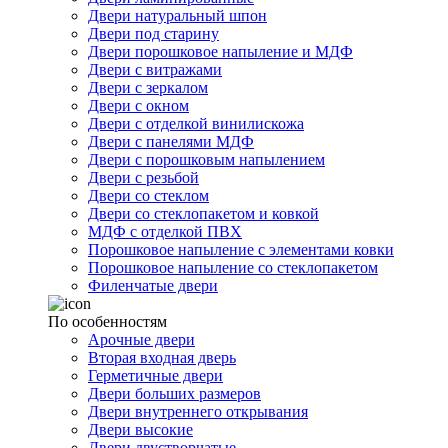
Двери натуральный шпон
Двери под старину
Двери порошковое напыление и МДФ
Двери с витражами
Двери с зеркалом
Двери с окном
Двери с отделкой винилискожа
Двери с панелями МДФ
Двери с порошковым напылением
Двери с резьбой
Двери со стеклом
Двери со стеклопакетом и ковкой
МДФ с отделкой ПВХ
Порошковое напыление с элементами ковки
Порошковое напыление со стеклопакетом
Филенчатые двери
По особенностям
Арочные двери
Вторая входная дверь
Герметичные двери
Двери больших размеров
Двери внутреннего открывания
Двери высокие
Двери двустворчатые