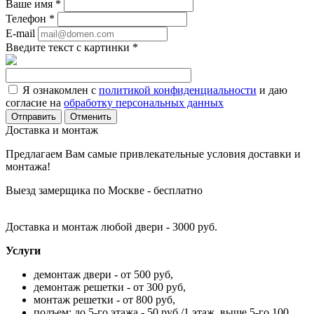
Ваше имя
*
Телефон
*
E-mail
Введите текст с картинки
*
Я ознакомлен с
политикой конфиденциальности
и даю
согласие на
обработку персональных данных
Отменить
Доставка и монтаж
Предлагаем Вам самые привлекательные условия доставки и
монтажа!
Выезд замерщика по Москве - бесплатно
Доставка и монтаж любой двери - 3000 руб.
Услуги
демонтаж двери - от 500 руб,
демонтаж решетки - от 300 руб,
монтаж решетки - от 800 руб,
подъем: до 5-го этажа - 50 руб./1 этаж, выше 5-го 100