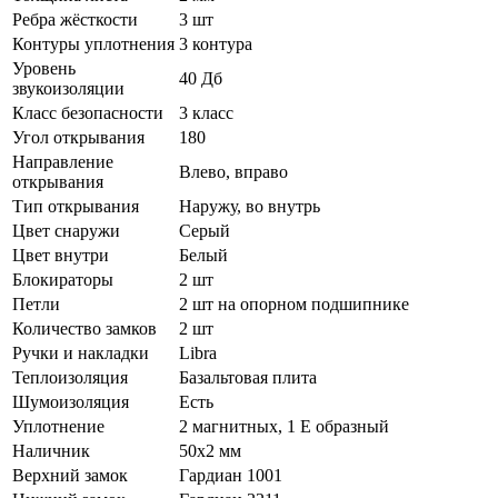
Ребра жёсткости
3 шт
Контуры уплотнения
3 контура
Уровень
40 Дб
звукоизоляции
Класс безопасности
3 класс
Угол открывания
180
Направление
Влево, вправо
открывания
Тип открывания
Наружу, во внутрь
Цвет снаружи
Серый
Цвет внутри
Белый
Блокираторы
2 шт
Петли
2 шт на опорном подшипнике
Количество замков
2 шт
Ручки и накладки
Libra
Теплоизоляция
Базальтовая плита
Шумоизоляция
Есть
Уплотнение
2 магнитных, 1 Е образный
Наличник
50х2 мм
Верхний замок
Гардиан 1001