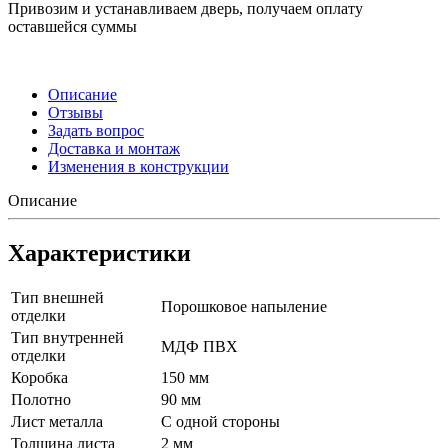
Привозим и устанавливаем дверь, получаем оплату
оставшейся суммы
Описание
Отзывы
Задать вопрос
Доставка и монтаж
Изменения в конструкции
Описание
Характеристики
Тип внешней
Порошковое напыление
отделки
Тип внутренней
МДФ ПВХ
отделки
Коробка
150 мм
Полотно
90 мм
Лист металла
С одной стороны
Толщина листа
2 мм