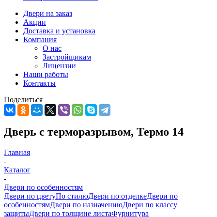
Двери на заказ
Акции
Доставка и установка
Компания
О нас
Застройщикам
Лицензии
Наши работы
Контакты
Поделиться
Дверь с терморазрывом, Термо 14
Главная
-
Каталог
-
Двери по особенностям
Двери по цвету
По стилю
Двери по отделке
Двери по
особенностям
Двери по назначению
Двери по классу
защиты
Двери по толщине листа
Фурнитура