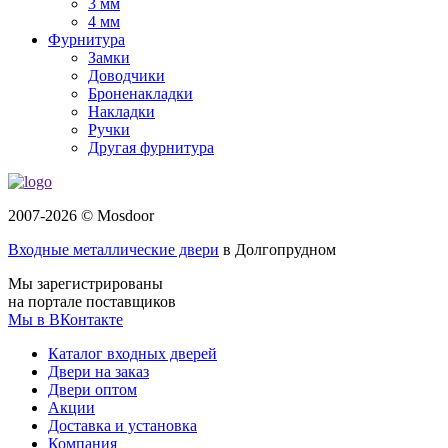
3 мм
4 мм
Фурнитура
Замки
Доводчики
Броненакладки
Накладки
Ручки
Другая фурнитура
2007-2026 © Mosdoor
Входные металлические двери
в Долгопрудном
Мы зарегистрированы
на портале поставщиков
Мы в ВКонтакте
Каталог входных дверей
Двери на заказ
Двери оптом
Акции
Доставка и установка
Компания