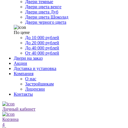
Двери темные
Двери цвета венге
Двери цвета Дуб
Двери цвета Шоколад
Двери черного цвета
По цене
До 10 000 рублей
До 20 000 рублей
До 40 000 рублей
От 40 000 рублей
Двери на заказ
Акции
Доставка и установка
Компания
О нас
Застройщикам
Лицензии
Контакты
Личный кабинет
Корзина
4