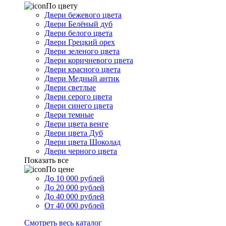
По цвету
Двери бежевого цвета
Двери Белёный дуб
Двери белого цвета
Двери Грецкий орех
Двери зеленого цвета
Двери коричневого цвета
Двери красного цвета
Двери Медный антик
Двери светлые
Двери серого цвета
Двери синего цвета
Двери темные
Двери цвета венге
Двери цвета Дуб
Двери цвета Шоколад
Двери черного цвета
Показать все
По цене
До 10 000 рублей
До 20 000 рублей
До 40 000 рублей
От 40 000 рублей
Смотреть весь каталог