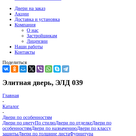
Двери на заказ
Акции
Доставка и установка
Компания
О нас
Застройщикам
Лицензии
Наши работы
Контакты
Поделиться
Элитная дверь, ЭЛД 039
Главная
-
Каталог
-
Двери по особенностям
Двери по цвету
По стилю
Двери по отделке
Двери по
особенностям
Двери по назначению
Двери по классу
защиты
Двери по толщине листа
Фурнитура