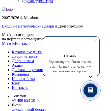
Другая фурнитура
2007-2026 © Mosdoor
Входные металлические двери
в Долгопрудном
Мы зарегистрированы
на портале поставщиков
Мы в ВКонтакте
Каталог входных дверей
Сергей
Двери на заказ
Двери оптом
Здравствуйте! Готов помочь
Акции
вам. Напишите мне, если у
Доставка и установка
вас появятся вопросы.
Компания
Наши работы
Блог
Контакты
Телефон
+7 499 653-59-50
E-mail
zakaz@metall-door.ru