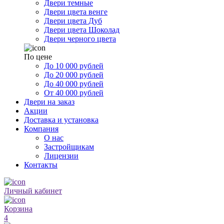
Двери темные
Двери цвета венге
Двери цвета Дуб
Двери цвета Шоколад
Двери черного цвета
По цене
До 10 000 рублей
До 20 000 рублей
До 40 000 рублей
От 40 000 рублей
Двери на заказ
Акции
Доставка и установка
Компания
О нас
Застройщикам
Лицензии
Контакты
Личный кабинет
Корзина
4