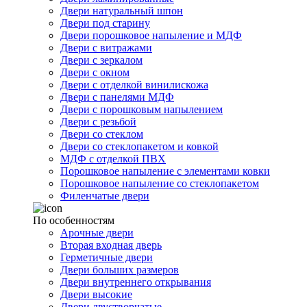
Двери натуральный шпон
Двери под старину
Двери порошковое напыление и МДФ
Двери с витражами
Двери с зеркалом
Двери с окном
Двери с отделкой винилискожа
Двери с панелями МДФ
Двери с порошковым напылением
Двери с резьбой
Двери со стеклом
Двери со стеклопакетом и ковкой
МДФ с отделкой ПВХ
Порошковое напыление с элементами ковки
Порошковое напыление со стеклопакетом
Филенчатые двери
По особенностям
Арочные двери
Вторая входная дверь
Герметичные двери
Двери больших размеров
Двери внутреннего открывания
Двери высокие
Двери двустворчатые