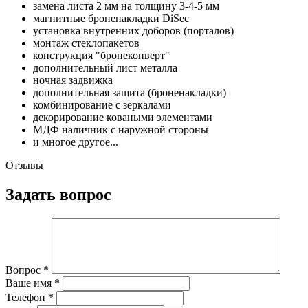
замена листа 2 мм на толщину 3-4-5 мм
магнитные броненакладки DiSec
установка внутренних доборов (порталов)
монтаж стеклопакетов
конструкция "бронеконверт"
дополнительный лист металла
ночная задвижка
дополнительная защита (броненакладки)
комбинирование с зеркалами
декорирование коваными элементами
МДФ наличник с наружной стороны
и многое другое...
Отзывы
Задать вопрос
Вопрос
*
Ваше имя
*
Телефон
*