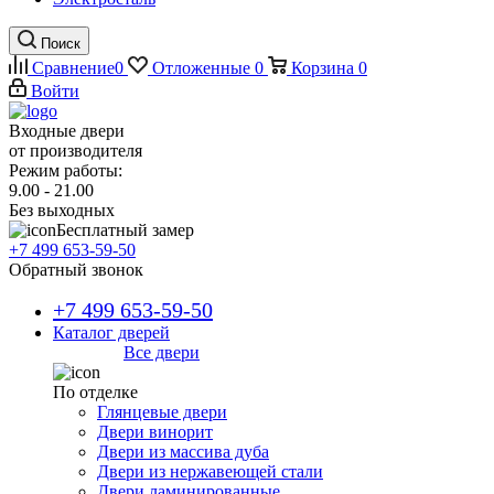
Поиск
Сравнение
0
Отложенные
0
Корзина
0
Войти
Входные двери
от производителя
Режим работы:
9.00 - 21.00
Без выходных
Бесплатный замер
+7 499 653-59-50
Обратный звонок
+7 499 653-59-50
Каталог дверей
Все двери
По отделке
Глянцевые двери
Двери винорит
Двери из массива дуба
Двери из нержавеющей стали
Двери ламинированные