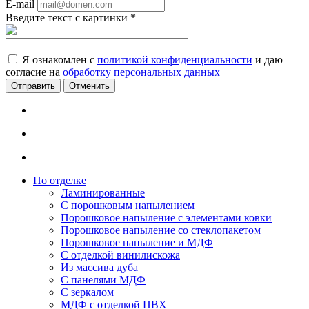
E-mail
Введите текст с картинки
*
Я ознакомлен с
политикой конфиденциальности
и даю
согласие на
обработку персональных данных
Отменить
По отделке
Ламинированные
С порошковым напылением
Порошковое напыление с элементами ковки
Порошковое напыление со стеклопакетом
Порошковое напыление и МДФ
С отделкой винилискожа
Из массива дуба
С панелями МДФ
С зеркалом
МДФ с отделкой ПВХ