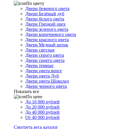
По цвету
Двери бежевого цвета
Двери Белёный дуб
Двери белого цвета
Двери Грецкий орех
Двери зеленого цвета
Двери коричневого цвета
Двери красного цвета
Двери Медный антик
Двери светлые
Двери серого цвета
Двери синего цвета
Двери темные
Двери цвета венге
Двери цвета Дуб
Двери цвета Шоколад
Двери черного цвета
Показать все
По цене
До 10 000 рублей
До 20 000 рублей
До 40 000 рублей
От 40 000 рублей
Смотреть весь каталог