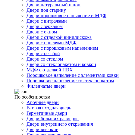
Двери натуральный шпон
Двери под старину
Двери порошковое напыление и МДФ
Двери с витражами
Двери с зеркалом
Двери с окном
Двери с отделкой винилискожа
Двери с панелями МДФ
Двери с порошковым напылением
Двери с резьбой
Двери со стеклом
Двери со стеклопакетом и ковкой
МДФ с отделкой ПВХ
Порошковое напыление с элементами ковки
Порошковое напыление со стеклопакетом
Филенчатые двери
По особенностям
Арочные двери
Вторая входная дверь
Герметичные двери
Двери больших размеров
Двери внутреннего открывания
Двери высокие
Двери двустворчатые