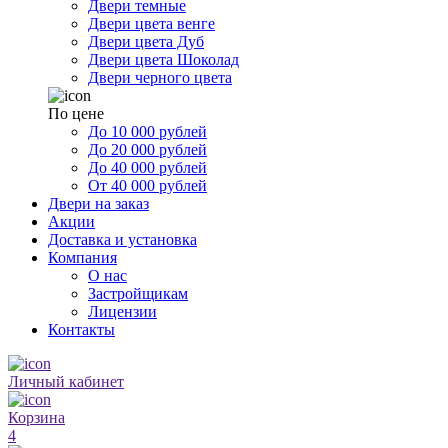
Двери темные
Двери цвета венге
Двери цвета Дуб
Двери цвета Шоколад
Двери черного цвета
По цене
До 10 000 рублей
До 20 000 рублей
До 40 000 рублей
От 40 000 рублей
Двери на заказ
Акции
Доставка и установка
Компания
О нас
Застройщикам
Лицензии
Контакты
Личный кабинет
Корзина
4