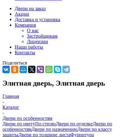
Двери на заказ
Акции
Доставка и установка
Компания
О нас
Застройщикам
Лицензии
Наши работы
Контакты
Поделиться
Элитная дверь, Элитная дверь
Главная
-
Каталог
-
Двери по особенностям
Двери по цвету
По стилю
Двери по отделке
Двери по
особенностям
Двери по назначению
Двери по классу
защиты
Двери по толщине листа
Фурнитура