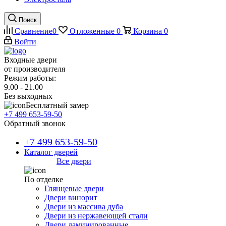
Поиск
Сравнение
0
Отложенные
0
Корзина
0
Войти
Входные двери
от производителя
Режим работы:
9.00 - 21.00
Без выходных
Бесплатный замер
+7 499 653-59-50
Обратный звонок
+7 499 653-59-50
Каталог дверей
Все двери
По отделке
Глянцевые двери
Двери винорит
Двери из массива дуба
Двери из нержавеющей стали
Двери ламинированные