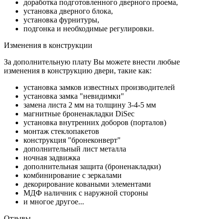
доработка подготовленного дверного проема,
установка дверного блока,
установка фурнитуры,
подгонка и необходимые регулировки.
Изменения в конструкции
За дополнительную плату Вы можете внести любые
изменения в конструкцию двери, такие как:
установка замков известных производителей
установка замка "невидимки"
замена листа 2 мм на толщину 3-4-5 мм
магнитные броненакладки DiSec
установка внутренних доборов (порталов)
монтаж стеклопакетов
конструкция "бронеконверт"
дополнительный лист металла
ночная задвижка
дополнительная защита (броненакладки)
комбинирование с зеркалами
декорирование коваными элементами
МДФ наличник с наружной стороны
и многое другое...
Отзывы