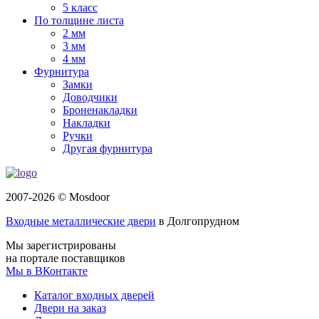
5 класс
По толщине листа
2 мм
3 мм
4 мм
Фурнитура
Замки
Доводчики
Броненакладки
Накладки
Ручки
Другая фурнитура
2007-2026 © Mosdoor
Входные металлические двери
в Долгопрудном
Мы зарегистрированы
на портале поставщиков
Мы в ВКонтакте
Каталог входных дверей
Двери на заказ