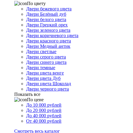
По цвету
Двери бежевого цвета
Двери Белёный дуб
Двери белого цвета
Двери Грецкий орех
Двери зеленого цвета
Двери коричневого цвета
Двери красного цвета
Двери Медный антик
Двери светлые
Двери серого цвета
Двери синего цвета
Двери темные
Двери цвета венге
Двери цвета Дуб
Двери цвета Шоколад
Двери черного цвета
Показать все
По цене
До 10 000 рублей
До 20 000 рублей
До 40 000 рублей
От 40 000 рублей
Смотреть весь каталог