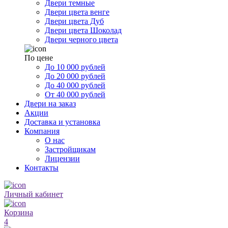
Двери темные
Двери цвета венге
Двери цвета Дуб
Двери цвета Шоколад
Двери черного цвета
По цене
До 10 000 рублей
До 20 000 рублей
До 40 000 рублей
От 40 000 рублей
Двери на заказ
Акции
Доставка и установка
Компания
О нас
Застройщикам
Лицензии
Контакты
Личный кабинет
Корзина
4