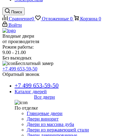
Поиск
Сравнение
0
Отложенные
0
Корзина
0
Войти
Входные двери
от производителя
Режим работы:
9.00 - 21.00
Без выходных
Бесплатный замер
+7 499 653-59-50
Обратный звонок
+7 499 653-59-50
Каталог дверей
Все двери
По отделке
Глянцевые двери
Двери винорит
Двери из массива дуба
Двери из нержавеющей стали
Двери ламинированные