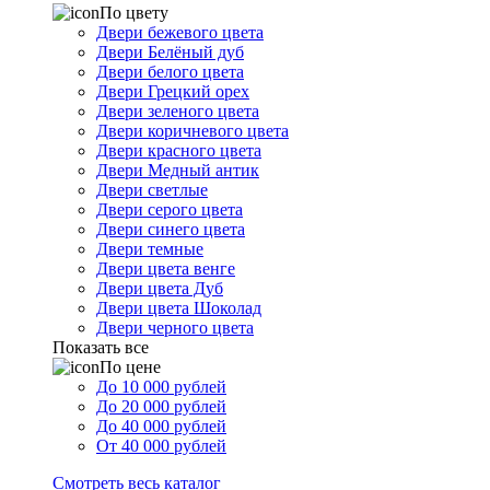
По цвету
Двери бежевого цвета
Двери Белёный дуб
Двери белого цвета
Двери Грецкий орех
Двери зеленого цвета
Двери коричневого цвета
Двери красного цвета
Двери Медный антик
Двери светлые
Двери серого цвета
Двери синего цвета
Двери темные
Двери цвета венге
Двери цвета Дуб
Двери цвета Шоколад
Двери черного цвета
Показать все
По цене
До 10 000 рублей
До 20 000 рублей
До 40 000 рублей
От 40 000 рублей
Смотреть весь каталог