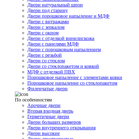
Двери натуральный шпон
Двери под старину
Двери порошковое напыление и МДФ
Двери с витражами
Двери с зеркалом
Двери с окном
Двери с отделкой винилискожа
Двери с панелями МДФ
Двери с порошковым напылением
Двери с резьбой
Двери со стеклом
Двери со стеклопакетом и ковкой
МДФ с отделкой ПВХ
Порошковое напыление с элементами ковки
Порошковое напыление со стеклопакетом
Филенчатые двери
По особенностям
Арочные двери
Вторая входная дверь
Герметичные двери
Двери больших размеров
Двери внутреннего открывания
Двери высокие
Двери двустворчатые