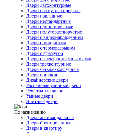
Двери двухконтурные
Двери из гнутого профиля
Двери накладные
Двери нестандартные
Двери одностворчатые
Двери полуторастворчатые
Двери с видеонаблюдением
Двери с молдингом
Двери с терморазрывом
Двери с фрамугой
Двери с электронными замками
Двери трехконтурные
Двери четырехконтурные
Двери широкие
Дизайнерские двери
Распашные уличные двери
Решетчатые двери
Умные двери
Элитные двери
По назначению
Двери антивандальные
Двери бронированные
Двери в квартиру