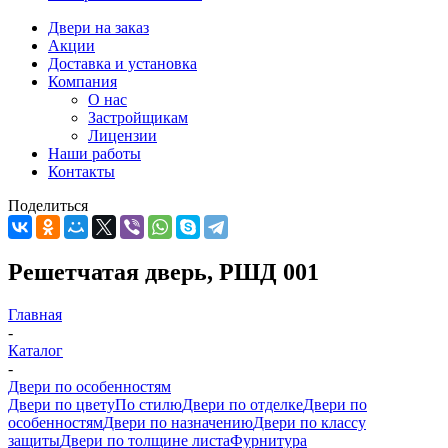
Двери на заказ
Акции
Доставка и установка
Компания
О нас
Застройщикам
Лицензии
Наши работы
Контакты
Поделиться
Решетчатая дверь, РШД 001
Главная
-
Каталог
-
Двери по особенностям
Двери по цвету
По стилю
Двери по отделке
Двери по
особенностям
Двери по назначению
Двери по классу
защиты
Двери по толщине листа
Фурнитура