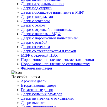
Двери натуральный шпон
Двери под старину
Двери порошковое напыление и МДФ
Двери с витражами
Двери с зеркалом
Двери с окном
Двери с отделкой винилискожа
Двери с панелями МДФ
Двери с порошковым напылением
Двери с резьбой
Двери со стеклом
Двери со стеклопакетом и ковкой
МДФ с отделкой ПВХ
Порошковое напыление с элементами ковки
Порошковое напыление со стеклопакетом
Филенчатые двери
По особенностям
Арочные двери
Вторая входная дверь
Герметичные двери
Двери больших размеров
Двери внутреннего открывания
Двери высокие
Двери двустворчатые