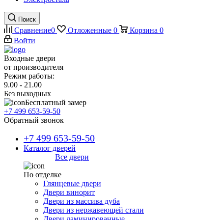
Поиск
Сравнение
0
Отложенные
0
Корзина
0
Войти
Входные двери
от производителя
Режим работы:
9.00 - 21.00
Без выходных
Бесплатный замер
+7 499 653-59-50
Обратный звонок
+7 499 653-59-50
Каталог дверей
Все двери
По отделке
Глянцевые двери
Двери винорит
Двери из массива дуба
Двери из нержавеющей стали
Двери ламинированные