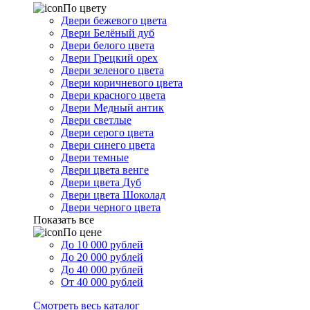
По цвету
Двери бежевого цвета
Двери Белёный дуб
Двери белого цвета
Двери Грецкий орех
Двери зеленого цвета
Двери коричневого цвета
Двери красного цвета
Двери Медный антик
Двери светлые
Двери серого цвета
Двери синего цвета
Двери темные
Двери цвета венге
Двери цвета Дуб
Двери цвета Шоколад
Двери черного цвета
Показать все
По цене
До 10 000 рублей
До 20 000 рублей
До 40 000 рублей
От 40 000 рублей
Смотреть весь каталог