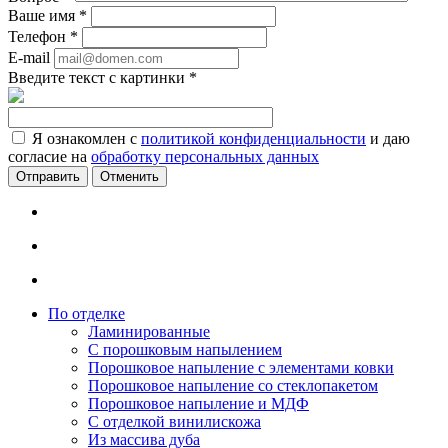
Ваше имя
*
Телефон
*
E-mail
Введите текст с картинки
*
Я ознакомлен с
политикой конфиденциальности
и даю
согласие на
обработку персональных данных
Отменить
По отделке
Ламинированные
С порошковым напылением
Порошковое напыление с элементами ковки
Порошковое напыление со стеклопакетом
Порошковое напыление и МДФ
С отделкой винилискожа
Из массива дуба