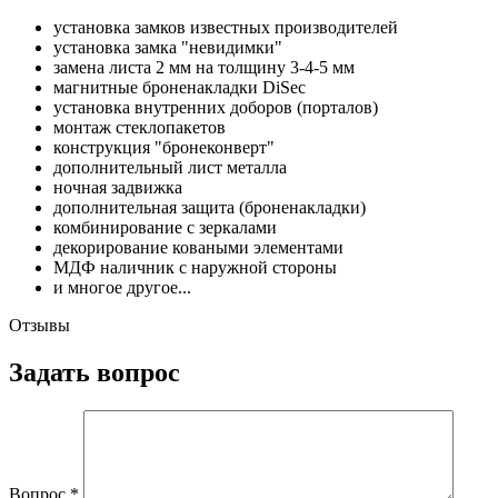
установка замков известных производителей
установка замка "невидимки"
замена листа 2 мм на толщину 3-4-5 мм
магнитные броненакладки DiSec
установка внутренних доборов (порталов)
монтаж стеклопакетов
конструкция "бронеконверт"
дополнительный лист металла
ночная задвижка
дополнительная защита (броненакладки)
комбинирование с зеркалами
декорирование коваными элементами
МДФ наличник с наружной стороны
и многое другое...
Отзывы
Задать вопрос
Вопрос
*