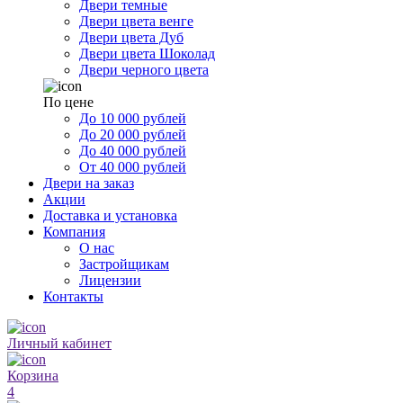
Двери темные
Двери цвета венге
Двери цвета Дуб
Двери цвета Шоколад
Двери черного цвета
По цене
До 10 000 рублей
До 20 000 рублей
До 40 000 рублей
От 40 000 рублей
Двери на заказ
Акции
Доставка и установка
Компания
О нас
Застройщикам
Лицензии
Контакты
Личный кабинет
Корзина
4