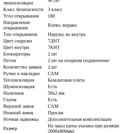
40 Дб
звукоизоляции
Класс безопасности
3 класс
Угол открывания
180
Направление
Влево, вправо
открывания
Тип открывания
Наружу, во внутрь
Цвет снаружи
7ДНТ
Цвет внутри
7КНТ
Блокираторы
2 шт
Петли
2 шт на опорном подшипнике
Количество замков
2 шт
Ручки и накладки
САМ
Теплоизоляция
Базальтовая плита
Шумоизоляция
Есть
Наличник
50х2 мм
Глазок
Есть
Верхний замок
САМ
Нижний замок
Просам
Ночная задвижка
Дополнительная комплектация
На заказ (цена указана при размере
Размер
2000х800мм)