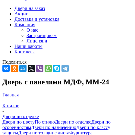
Двери на заказ
Акции
Доставка и установка
Компания
О нас
Застройщикам
Лицензии
Наши работы
Контакты
Поделиться
Дверь с панелями МДФ, ММ-24
Главная
-
Каталог
-
Двери по отделке
Двери по цвету
По стилю
Двери по отделке
Двери по
особенностям
Двери по назначению
Двери по классу
защиты
Двери по толщине листа
Фурнитура