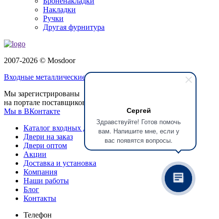
Броненакладки
Накладки
Ручки
Другая фурнитура
2007-2026 © Mosdoor
Входные металлические двери
в Долгопрудном
Мы зарегистрированы
на портале поставщиков
Сергей
Мы в ВКонтакте
Здравствуйте! Готов помочь
Каталог входных дверей
вам. Напишите мне, если у
Двери на заказ
вас появятся вопросы.
Двери оптом
Акции
Доставка и установка
Компания
Наши работы
Блог
Контакты
Телефон