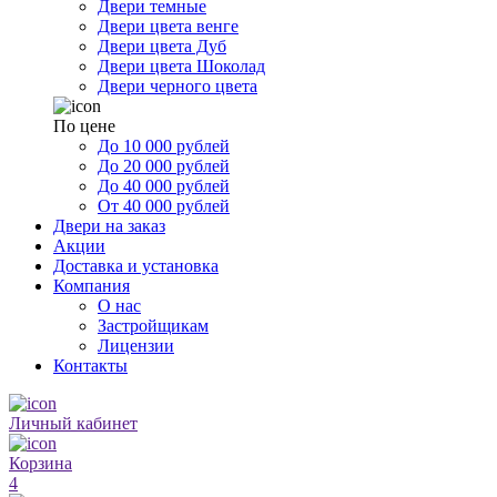
Двери темные
Двери цвета венге
Двери цвета Дуб
Двери цвета Шоколад
Двери черного цвета
По цене
До 10 000 рублей
До 20 000 рублей
До 40 000 рублей
От 40 000 рублей
Двери на заказ
Акции
Доставка и установка
Компания
О нас
Застройщикам
Лицензии
Контакты
Личный кабинет
Корзина
4