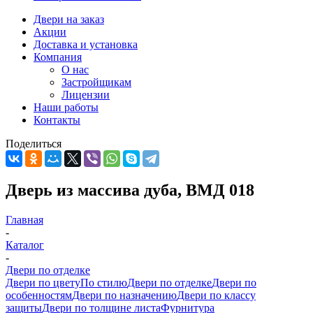
Двери на заказ
Акции
Доставка и установка
Компания
О нас
Застройщикам
Лицензии
Наши работы
Контакты
Поделиться
Дверь из массива дуба, ВМД 018
Главная
-
Каталог
-
Двери по отделке
Двери по цвету
По стилю
Двери по отделке
Двери по
особенностям
Двери по назначению
Двери по классу
защиты
Двери по толщине листа
Фурнитура