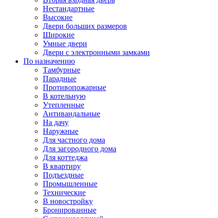
Нестандартные
Высокие
Двери больших размеров
Широкие
Умные двери
Двери с электронными замками
По назначению
Тамбурные
Парадные
Противопожарные
В котельную
Утепленные
Антивандальные
На дачу
Наружные
Для частного дома
Для загородного дома
Для коттеджа
В квартиру
Подъездные
Промышленные
Технические
В новостройку
Бронированные