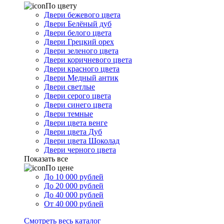
По цвету
Двери бежевого цвета
Двери Белёный дуб
Двери белого цвета
Двери Грецкий орех
Двери зеленого цвета
Двери коричневого цвета
Двери красного цвета
Двери Медный антик
Двери светлые
Двери серого цвета
Двери синего цвета
Двери темные
Двери цвета венге
Двери цвета Дуб
Двери цвета Шоколад
Двери черного цвета
Показать все
По цене
До 10 000 рублей
До 20 000 рублей
До 40 000 рублей
От 40 000 рублей
Смотреть весь каталог