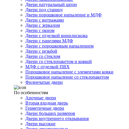
Двери натуральный шпон
Двери под старину
Двери порошковое напыление и МДФ
Двери с витражами
Двери с зеркалом
Двери с окном
Двери с отделкой винилискожа
Двери с панелями МДФ
Двери с порошковым напылением
Двери с резьбой
Двери со стеклом
Двери со стеклопакетом и ковкой
МДФ с отделкой ПВХ
Порошковое напыление с элементами ковки
Порошковое напыление со стеклопакетом
Филенчатые двери
По особенностям
Арочные двери
Вторая входная дверь
Герметичные двери
Двери больших размеров
Двери внутреннего открывания
Двери высокие
Двери двустворчатые