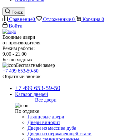
Поиск
Сравнение
0
Отложенные
0
Корзина
0
Войти
Входные двери
от производителя
Режим работы:
9.00 - 21.00
Без выходных
Бесплатный замер
+7 499 653-59-50
Обратный звонок
+7 499 653-59-50
Каталог дверей
Все двери
По отделке
Глянцевые двери
Двери винорит
Двери из массива дуба
Двери из нержавеющей стали
Двери ламинированные