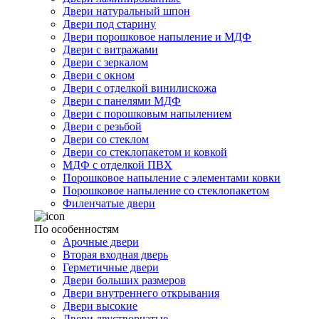
Двери натуральный шпон
Двери под старину
Двери порошковое напыление и МДФ
Двери с витражами
Двери с зеркалом
Двери с окном
Двери с отделкой винилискожа
Двери с панелями МДФ
Двери с порошковым напылением
Двери с резьбой
Двери со стеклом
Двери со стеклопакетом и ковкой
МДФ с отделкой ПВХ
Порошковое напыление с элементами ковки
Порошковое напыление со стеклопакетом
Филенчатые двери
По особенностям
Арочные двери
Вторая входная дверь
Герметичные двери
Двери больших размеров
Двери внутреннего открывания
Двери высокие
Двери двустворчатые