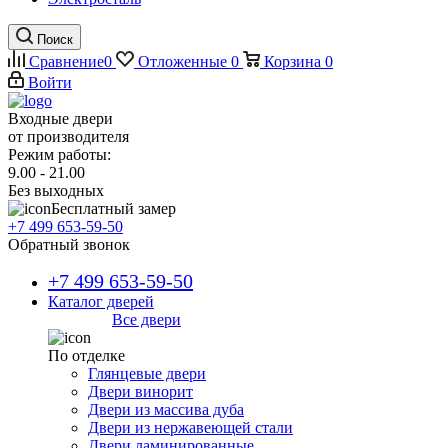
Поиск
Сравнение
0
Отложенные
0
Корзина
0
Войти
Входные двери
от производителя
Режим работы:
9.00 - 21.00
Без выходных
Бесплатный замер
+7 499 653-59-50
Обратный звонок
+7 499 653-59-50
Каталог дверей
Все двери
По отделке
Глянцевые двери
Двери винорит
Двери из массива дуба
Двери из нержавеющей стали
Двери ламинированные