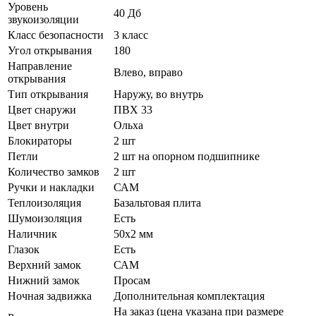
Уровень
40 Дб
звукоизоляции
Класс безопасности
3 класс
Угол открывания
180
Направление
Влево, вправо
открывания
Тип открывания
Наружу, во внутрь
Цвет снаружи
ПВХ 33
Цвет внутри
Ольха
Блокираторы
2 шт
Петли
2 шт на опорном подшипнике
Количество замков
2 шт
Ручки и накладки
САМ
Теплоизоляция
Базальтовая плита
Шумоизоляция
Есть
Наличник
50х2 мм
Глазок
Есть
Верхний замок
САМ
Нижний замок
Просам
Ночная задвижка
Дополнительная комплектация
На заказ (цена указана при размере