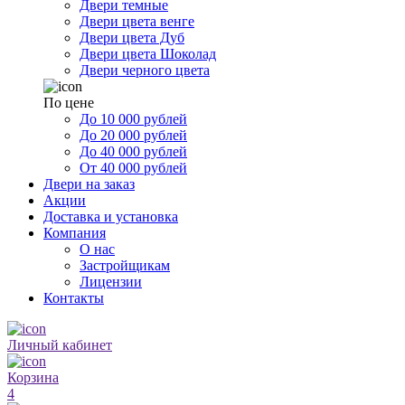
Двери темные
Двери цвета венге
Двери цвета Дуб
Двери цвета Шоколад
Двери черного цвета
По цене
До 10 000 рублей
До 20 000 рублей
До 40 000 рублей
От 40 000 рублей
Двери на заказ
Акции
Доставка и установка
Компания
О нас
Застройщикам
Лицензии
Контакты
Личный кабинет
Корзина
4