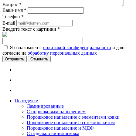
Вопрос
*
Ваше имя
*
Телефон
*
E-mail
Введите текст с картинки
*
Я ознакомлен с
политикой конфиденциальности
и даю
согласие на
обработку персональных данных
Отменить
По отделке
Ламинированные
С порошковым напылением
Порошковое напыление с элементами ковки
Порошковое напыление со стеклопакетом
Порошковое напыление и МДФ
С отделкой винилискожа