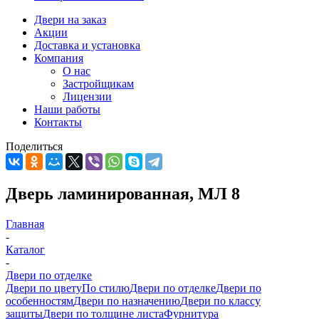
Двери на заказ
Акции
Доставка и установка
Компания
О нас
Застройщикам
Лицензии
Наши работы
Контакты
Поделиться
Дверь ламинированная, МЛ 8
Главная
-
Каталог
-
Двери по отделке
Двери по цвету
По стилю
Двери по отделке
Двери по
особенностям
Двери по назначению
Двери по классу
защиты
Двери по толщине листа
Фурнитура