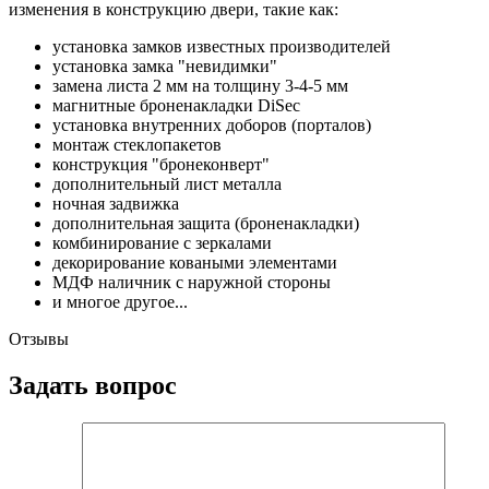
изменения в конструкцию двери, такие как:
установка замков известных производителей
установка замка "невидимки"
замена листа 2 мм на толщину 3-4-5 мм
магнитные броненакладки DiSec
установка внутренних доборов (порталов)
монтаж стеклопакетов
конструкция "бронеконверт"
дополнительный лист металла
ночная задвижка
дополнительная защита (броненакладки)
комбинирование с зеркалами
декорирование коваными элементами
МДФ наличник с наружной стороны
и многое другое...
Отзывы
Задать вопрос