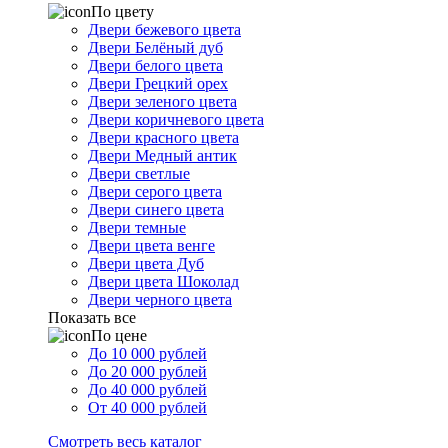
По цвету
Двери бежевого цвета
Двери Белёный дуб
Двери белого цвета
Двери Грецкий орех
Двери зеленого цвета
Двери коричневого цвета
Двери красного цвета
Двери Медный антик
Двери светлые
Двери серого цвета
Двери синего цвета
Двери темные
Двери цвета венге
Двери цвета Дуб
Двери цвета Шоколад
Двери черного цвета
Показать все
По цене
До 10 000 рублей
До 20 000 рублей
До 40 000 рублей
От 40 000 рублей
Смотреть весь каталог