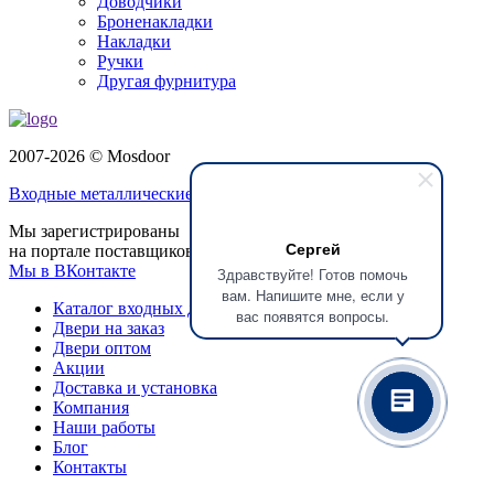
Доводчики
Броненакладки
Накладки
Ручки
Другая фурнитура
2007-2026 © Mosdoor
Входные металлические двери
в Долгопрудном
Мы зарегистрированы
Сергей
на портале поставщиков
Мы в ВКонтакте
Здравствуйте! Готов помочь
вам. Напишите мне, если у
Каталог входных дверей
вас появятся вопросы.
Двери на заказ
Двери оптом
Акции
Доставка и установка
Компания
Наши работы
Блог
Контакты