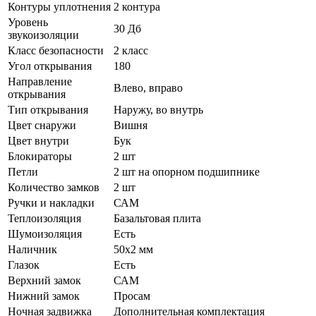
Контуры уплотнения
2 контура
Уровень
30 Дб
звукоизоляции
Класс безопасности
2 класс
Угол открывания
180
Направление
Влево, вправо
открывания
Тип открывания
Наружу, во внутрь
Цвет снаружи
Вишня
Цвет внутри
Бук
Блокираторы
2 шт
Петли
2 шт на опорном подшипнике
Количество замков
2 шт
Ручки и накладки
САМ
Теплоизоляция
Базальтовая плита
Шумоизоляция
Есть
Наличник
50х2 мм
Глазок
Есть
Верхний замок
САМ
Нижний замок
Просам
Ночная задвижка
Дополнительная комплектация