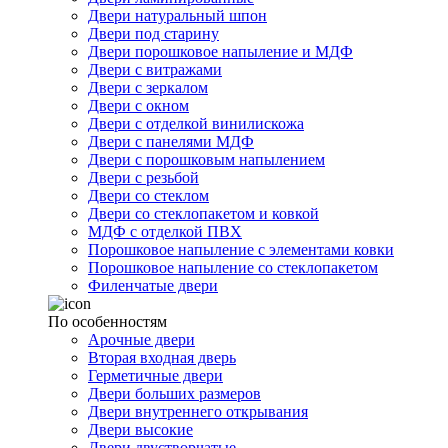
Двери натуральный шпон
Двери под старину
Двери порошковое напыление и МДФ
Двери с витражами
Двери с зеркалом
Двери с окном
Двери с отделкой винилискожа
Двери с панелями МДФ
Двери с порошковым напылением
Двери с резьбой
Двери со стеклом
Двери со стеклопакетом и ковкой
МДФ с отделкой ПВХ
Порошковое напыление с элементами ковки
Порошковое напыление со стеклопакетом
Филенчатые двери
По особенностям
Арочные двери
Вторая входная дверь
Герметичные двери
Двери больших размеров
Двери внутреннего открывания
Двери высокие
Двери двустворчатые