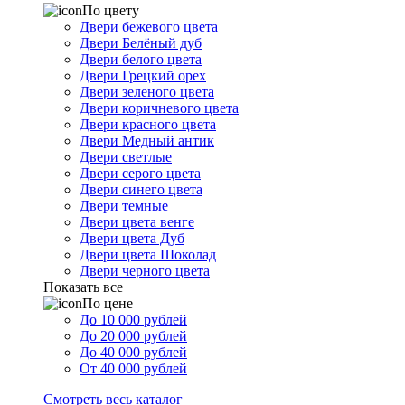
По цвету
Двери бежевого цвета
Двери Белёный дуб
Двери белого цвета
Двери Грецкий орех
Двери зеленого цвета
Двери коричневого цвета
Двери красного цвета
Двери Медный антик
Двери светлые
Двери серого цвета
Двери синего цвета
Двери темные
Двери цвета венге
Двери цвета Дуб
Двери цвета Шоколад
Двери черного цвета
Показать все
По цене
До 10 000 рублей
До 20 000 рублей
До 40 000 рублей
От 40 000 рублей
Смотреть весь каталог