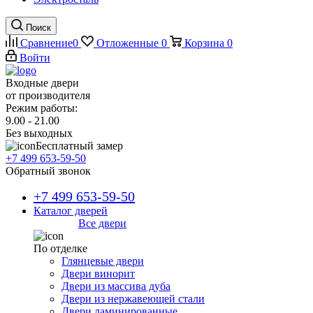
Поиск
Сравнение
0
Отложенные
0
Корзина
0
Войти
Входные двери
от производителя
Режим работы:
9.00 - 21.00
Без выходных
Бесплатный замер
+7 499 653-59-50
Обратный звонок
+7 499 653-59-50
Каталог дверей
Все двери
По отделке
Глянцевые двери
Двери винорит
Двери из массива дуба
Двери из нержавеющей стали
Двери ламинированные