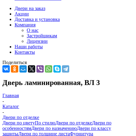
Двери на заказ
Акции
Доставка и установка
Компания
О нас
Застройщикам
Лицензии
Наши работы
Контакты
Поделиться
Дверь ламинированная, ВЛ 3
Главная
-
Каталог
-
Двери по отделке
Двери по цвету
По стилю
Двери по отделке
Двери по
особенностям
Двери по назначению
Двери по классу
защиты
Двери по толщине листа
Фурнитура