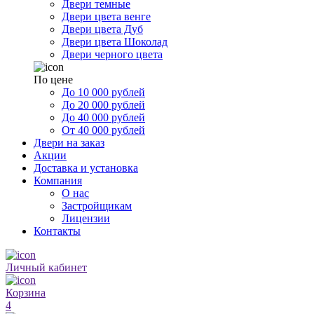
Двери темные
Двери цвета венге
Двери цвета Дуб
Двери цвета Шоколад
Двери черного цвета
По цене
До 10 000 рублей
До 20 000 рублей
До 40 000 рублей
От 40 000 рублей
Двери на заказ
Акции
Доставка и установка
Компания
О нас
Застройщикам
Лицензии
Контакты
Личный кабинет
Корзина
4