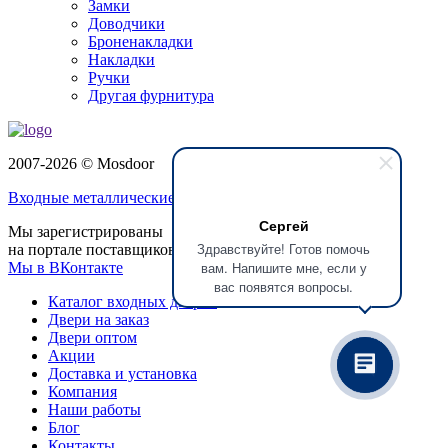
Замки
Доводчики
Броненакладки
Накладки
Ручки
Другая фурнитура
2007-2026 © Mosdoor
Входные металлические двери
в Долгопрудном
Сергей
Мы зарегистрированы
Здравствуйте! Готов помочь
на портале поставщиков
вам. Напишите мне, если у
Мы в ВКонтакте
вас появятся вопросы.
Каталог входных дверей
Двери на заказ
Двери оптом
Акции
Доставка и установка
Компания
Наши работы
Блог
Контакты