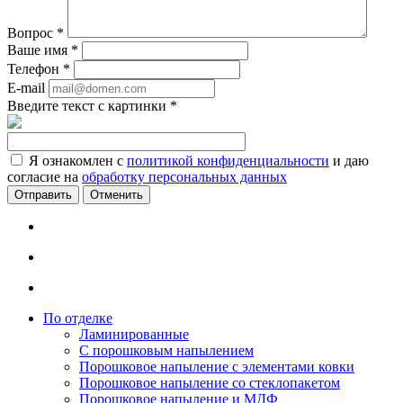
Вопрос
*
Ваше имя
*
Телефон
*
E-mail
Введите текст с картинки
*
Я ознакомлен с
политикой конфиденциальности
и даю
согласие на
обработку персональных данных
Отменить
По отделке
Ламинированные
С порошковым напылением
Порошковое напыление с элементами ковки
Порошковое напыление со стеклопакетом
Порошковое напыление и МДФ