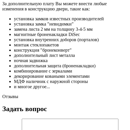
За дополнительную плату Вы можете внести любые
изменения в конструкцию двери, такие как:
установка замков известных производителей
установка замка "невидимки"
замена листа 2 мм на толщину 3-4-5 мм
магнитные броненакладки DiSec
установка внутренних доборов (порталов)
монтаж стеклопакетов
конструкция "бронеконверт"
дополнительный лист металла
ночная задвижка
дополнительная защита (броненакладки)
комбинирование с зеркалами
декорирование коваными элементами
МДФ наличник с наружной стороны
и многое другое...
Отзывы
Задать вопрос