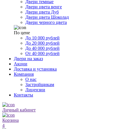
Двери темные
Двери цвета венге
Двери цвета Дуб
Двери цвета Шоколад
Двери черного цвета
По цене
До 10 000 рублей
До 20 000 рублей
До 40 000 рублей
От 40 000 рублей
Двери на заказ
Акции
Доставка и установка
Компания
О нас
Застройщикам
Лицензии
Контакты
Личный кабинет
Корзина
4