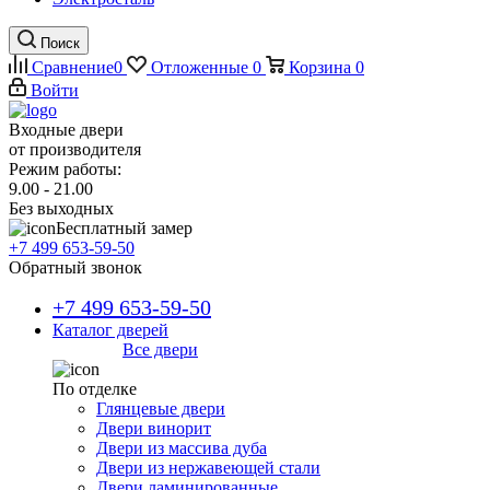
Поиск
Сравнение
0
Отложенные
0
Корзина
0
Войти
Входные двери
от производителя
Режим работы:
9.00 - 21.00
Без выходных
Бесплатный замер
+7 499 653-59-50
Обратный звонок
+7 499 653-59-50
Каталог дверей
Все двери
По отделке
Глянцевые двери
Двери винорит
Двери из массива дуба
Двери из нержавеющей стали
Двери ламинированные