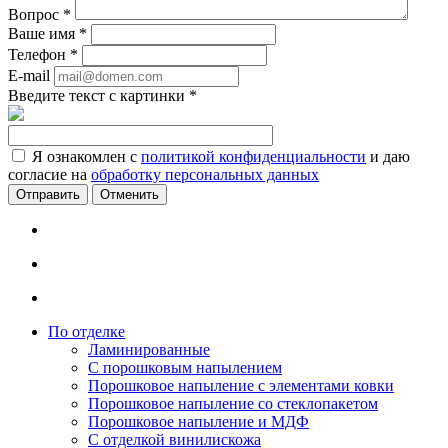
Вопрос
*
Ваше имя
*
Телефон
*
E-mail
Введите текст с картинки
*
Я ознакомлен с
политикой конфиденциальности
и даю
согласие на
обработку персональных данных
Отменить
По отделке
Ламинированные
С порошковым напылением
Порошковое напыление с элементами ковки
Порошковое напыление со стеклопакетом
Порошковое напыление и МДФ
С отделкой винилискожа