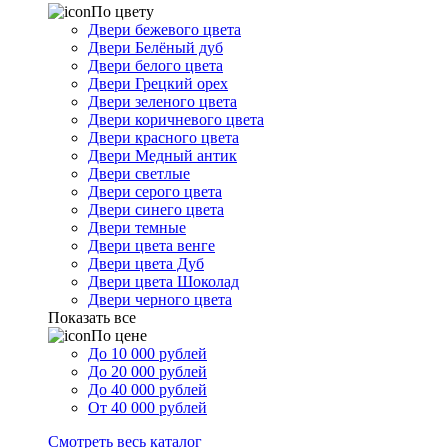
По цвету
Двери бежевого цвета
Двери Белёный дуб
Двери белого цвета
Двери Грецкий орех
Двери зеленого цвета
Двери коричневого цвета
Двери красного цвета
Двери Медный антик
Двери светлые
Двери серого цвета
Двери синего цвета
Двери темные
Двери цвета венге
Двери цвета Дуб
Двери цвета Шоколад
Двери черного цвета
Показать все
По цене
До 10 000 рублей
До 20 000 рублей
До 40 000 рублей
От 40 000 рублей
Смотреть весь каталог