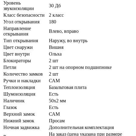
Уровень
30 Дб
звукоизоляции
Класс безопасности
2 класс
Угол открывания
180
Направление
Влево, вправо
открывания
Тип открывания
Наружу, во внутрь
Цвет снаружи
Вишня
Цвет внутри
Ольха
Блокираторы
2 шт
Петли
2 шт на опорном подшипнике
Количество замков
2 шт
Ручки и накладки
САМ
Теплоизоляция
Базальтовая плита
Шумоизоляция
Есть
Наличник
50х2 мм
Глазок
Есть
Верхний замок
САМ
Нижний замок
Просам
Ночная задвижка
Дополнительная комплектация
На заказ (цена указана при размере