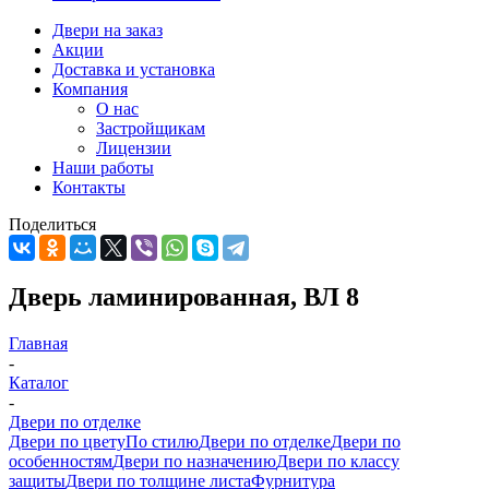
Двери на заказ
Акции
Доставка и установка
Компания
О нас
Застройщикам
Лицензии
Наши работы
Контакты
Поделиться
Дверь ламинированная, ВЛ 8
Главная
-
Каталог
-
Двери по отделке
Двери по цвету
По стилю
Двери по отделке
Двери по
особенностям
Двери по назначению
Двери по классу
защиты
Двери по толщине листа
Фурнитура