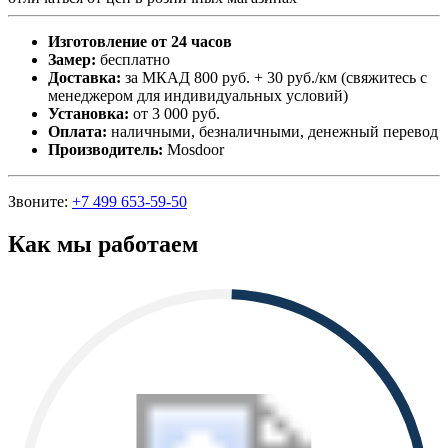
Изготовление от 24 часов
Замер:
бесплатно
Доставка:
за МКАД 800 руб. + 30 руб./км (свяжитесь с
менеджером для индивидуальных условий)
Установка:
от 3 000 руб.
Оплата:
наличными, безналичными, денежный перевод
Производитель:
Mosdoor
Звоните:
+7 499 653-59-50
Как мы работаем