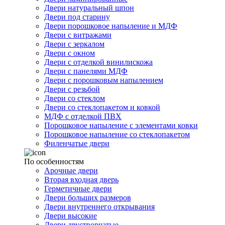
Двери натуральный шпон
Двери под старину
Двери порошковое напыление и МДФ
Двери с витражами
Двери с зеркалом
Двери с окном
Двери с отделкой винилискожа
Двери с панелями МДФ
Двери с порошковым напылением
Двери с резьбой
Двери со стеклом
Двери со стеклопакетом и ковкой
МДФ с отделкой ПВХ
Порошковое напыление с элементами ковки
Порошковое напыление со стеклопакетом
Филенчатые двери
По особенностям
Арочные двери
Вторая входная дверь
Герметичные двери
Двери больших размеров
Двери внутреннего открывания
Двери высокие
Двери двустворчатые