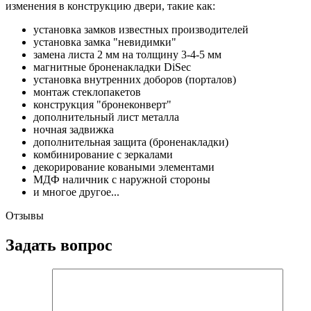
изменения в конструкцию двери, такие как:
установка замков известных производителей
установка замка "невидимки"
замена листа 2 мм на толщину 3-4-5 мм
магнитные броненакладки DiSec
установка внутренних доборов (порталов)
монтаж стеклопакетов
конструкция "бронеконверт"
дополнительный лист металла
ночная задвижка
дополнительная защита (броненакладки)
комбинирование с зеркалами
декорирование коваными элементами
МДФ наличник с наружной стороны
и многое другое...
Отзывы
Задать вопрос