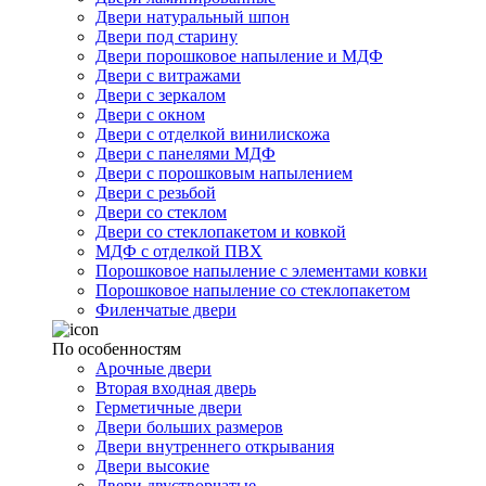
Двери натуральный шпон
Двери под старину
Двери порошковое напыление и МДФ
Двери с витражами
Двери с зеркалом
Двери с окном
Двери с отделкой винилискожа
Двери с панелями МДФ
Двери с порошковым напылением
Двери с резьбой
Двери со стеклом
Двери со стеклопакетом и ковкой
МДФ с отделкой ПВХ
Порошковое напыление с элементами ковки
Порошковое напыление со стеклопакетом
Филенчатые двери
По особенностям
Арочные двери
Вторая входная дверь
Герметичные двери
Двери больших размеров
Двери внутреннего открывания
Двери высокие
Двери двустворчатые