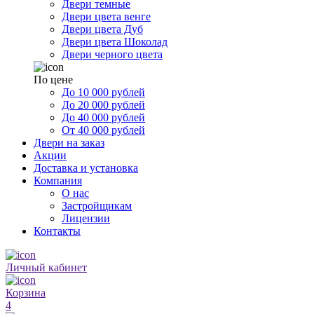
Двери темные
Двери цвета венге
Двери цвета Дуб
Двери цвета Шоколад
Двери черного цвета
По цене
До 10 000 рублей
До 20 000 рублей
До 40 000 рублей
От 40 000 рублей
Двери на заказ
Акции
Доставка и установка
Компания
О нас
Застройщикам
Лицензии
Контакты
Личный кабинет
Корзина
4