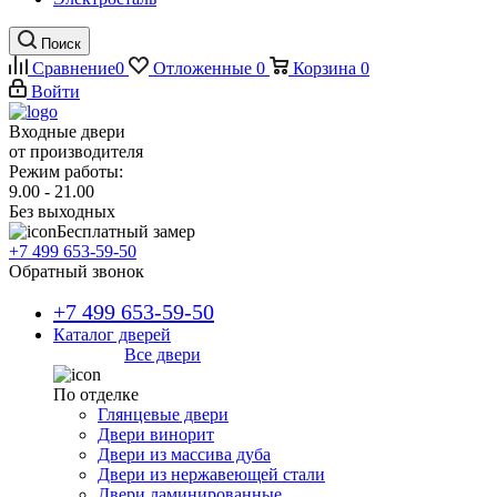
Поиск
Сравнение
0
Отложенные
0
Корзина
0
Войти
Входные двери
от производителя
Режим работы:
9.00 - 21.00
Без выходных
Бесплатный замер
+7 499 653-59-50
Обратный звонок
+7 499 653-59-50
Каталог дверей
Все двери
По отделке
Глянцевые двери
Двери винорит
Двери из массива дуба
Двери из нержавеющей стали
Двери ламинированные