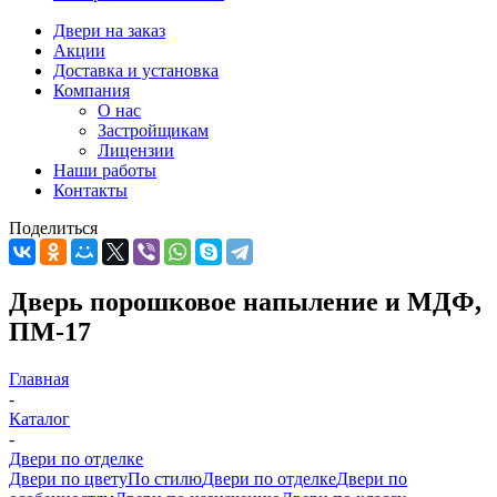
Двери на заказ
Акции
Доставка и установка
Компания
О нас
Застройщикам
Лицензии
Наши работы
Контакты
Поделиться
Дверь порошковое напыление и МДФ,
ПМ-17
Главная
-
Каталог
-
Двери по отделке
Двери по цвету
По стилю
Двери по отделке
Двери по