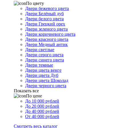
По цвету
Двери бежевого цвета
Двери Белёный дуб
Двери белого цвета
Двери Грецкий орех
Двери зеленого цвета
Двери коричневого цвета
Двери красного цвета
Двери Медный антик
Двери светлые
Двери серого цвета
Двери синего цвета
Двери темные
Двери цвета венге
Двери цвета Дуб
Двери цвета Шоколад
Двери черного цвета
Показать все
По цене
До 10 000 рублей
До 20 000 рублей
До 40 000 рублей
От 40 000 рублей
Смотреть весь каталог