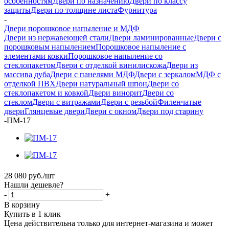
особенностям
Двери по назначению
Двери по классу
защиты
Двери по толщине листа
Фурнитура
-
Двери порошковое напыление и МДФ
Двери из нержавеющей стали
Двери ламинированные
Двери с
порошковым напылением
Порошковое напыление с
элементами ковки
Порошковое напыление со
стеклопакетом
Двери с отделкой винилискожа
Двери из
массива дуба
Двери с панелями МДФ
Двери с зеркалом
МДФ с
отделкой ПВХ
Двери натуральный шпон
Двери со
стеклопакетом и ковкой
Двери винорит
Двери со
стеклом
Двери с витражами
Двери с резьбой
Филенчатые
двери
Глянцевые двери
Двери с окном
Двери под старину
-
ПМ-17
28 080
руб.
/шт
Нашли дешевле?
-
+
В корзину
Купить в 1 клик
Цена действительна только для интернет-магазина и может