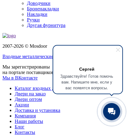
Доводчики
Броненакладки
Накладки
Ручки
Другая фурнитура
2007-2026 © Mosdoor
Входные металлические двери
в Долгопрудном
Мы зарегистрированы
Сергей
на портале поставщиков
Здравствуйте! Готов помочь
Мы в ВКонтакте
вам. Напишите мне, если у
вас появятся вопросы.
Каталог входных дверей
Двери на заказ
Двери оптом
Акции
Доставка и установка
Компания
Наши работы
Блог
Контакты