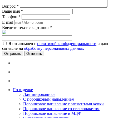
Вопрос
*
Ваше имя
*
Телефон
*
E-mail
Введите текст с картинки
*
Я ознакомлен с
политикой конфиденциальности
и даю
согласие на
обработку персональных данных
Отменить
По отделке
Ламинированные
С порошковым напылением
Порошковое напыление с элементами ковки
Порошковое напыление со стеклопакетом
Порошковое напыление и МДФ