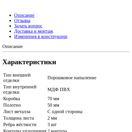
Описание
Отзывы
Задать вопрос
Доставка и монтаж
Изменения в конструкции
Описание
Характеристики
Тип внешней
Порошковое напыление
отделки
Тип внутренней
МДФ ПВХ
отделки
Коробка
70 мм
Полотно
50 мм
Лист металла
С одной стороны
Толщина листа
2 мм
Ребра жёсткости
3 шт
Контуры уплотнения
2 контура