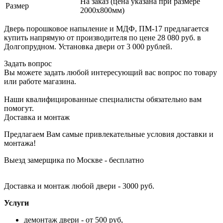
На заказ (цена указана при размере
Размер
2000х800мм)
Дверь порошковое напыление и МДФ, ПМ-17 предлагается
купить напрямую от производителя по цене 28 080 руб. в
Долгопрудном. Установка двери от 3 000 рублей.
Задать вопрос
Вы можете задать любой интересующий вас вопрос по товару
или работе магазина.
Наши квалифицированные специалисты обязательно вам
помогут.
Доставка и монтаж
Предлагаем Вам самые привлекательные условия доставки и
монтажа!
Выезд замерщика по Москве - бесплатно
Доставка и монтаж любой двери - 3000 руб.
Услуги
демонтаж двери - от 500 руб,