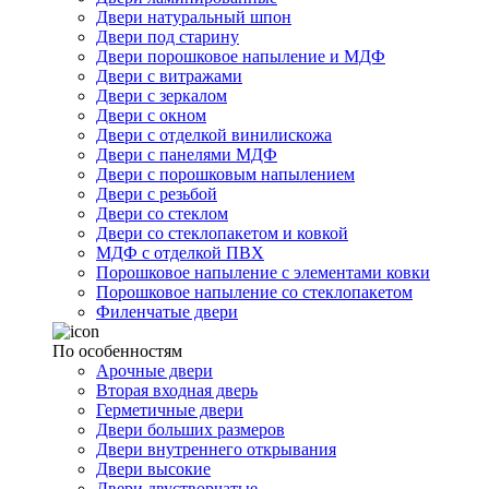
Двери натуральный шпон
Двери под старину
Двери порошковое напыление и МДФ
Двери с витражами
Двери с зеркалом
Двери с окном
Двери с отделкой винилискожа
Двери с панелями МДФ
Двери с порошковым напылением
Двери с резьбой
Двери со стеклом
Двери со стеклопакетом и ковкой
МДФ с отделкой ПВХ
Порошковое напыление с элементами ковки
Порошковое напыление со стеклопакетом
Филенчатые двери
По особенностям
Арочные двери
Вторая входная дверь
Герметичные двери
Двери больших размеров
Двери внутреннего открывания
Двери высокие
Двери двустворчатые