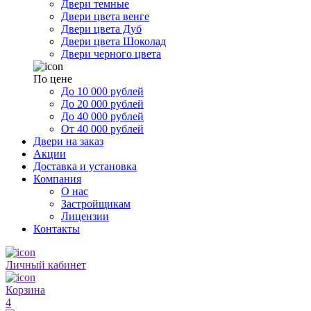
Двери темные
Двери цвета венге
Двери цвета Дуб
Двери цвета Шоколад
Двери черного цвета
По цене
До 10 000 рублей
До 20 000 рублей
До 40 000 рублей
От 40 000 рублей
Двери на заказ
Акции
Доставка и установка
Компания
О нас
Застройщикам
Лицензии
Контакты
Личный кабинет
Корзина
4