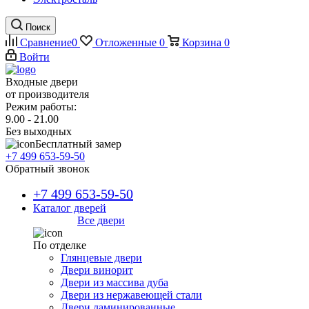
Поиск
Сравнение
0
Отложенные
0
Корзина
0
Войти
Входные двери
от производителя
Режим работы:
9.00 - 21.00
Без выходных
Бесплатный замер
+7 499 653-59-50
Обратный звонок
+7 499 653-59-50
Каталог дверей
Все двери
По отделке
Глянцевые двери
Двери винорит
Двери из массива дуба
Двери из нержавеющей стали
Двери ламинированные