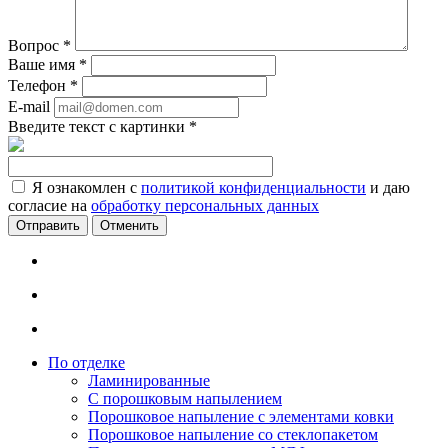
Вопрос
*
Ваше имя
*
Телефон
*
E-mail
Введите текст с картинки
*
Я ознакомлен с
политикой конфиденциальности
и даю
согласие на
обработку персональных данных
Отменить
По отделке
Ламинированные
С порошковым напылением
Порошковое напыление с элементами ковки
Порошковое напыление со стеклопакетом