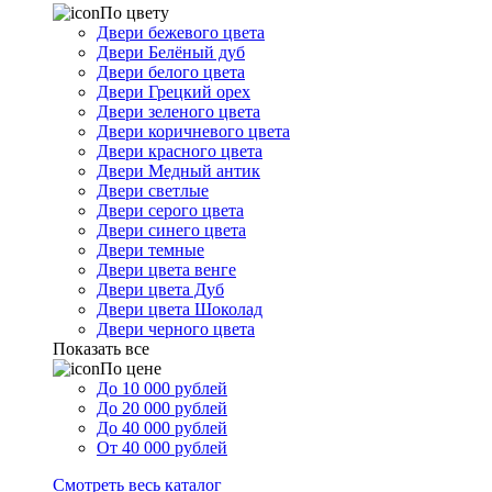
По цвету
Двери бежевого цвета
Двери Белёный дуб
Двери белого цвета
Двери Грецкий орех
Двери зеленого цвета
Двери коричневого цвета
Двери красного цвета
Двери Медный антик
Двери светлые
Двери серого цвета
Двери синего цвета
Двери темные
Двери цвета венге
Двери цвета Дуб
Двери цвета Шоколад
Двери черного цвета
Показать все
По цене
До 10 000 рублей
До 20 000 рублей
До 40 000 рублей
От 40 000 рублей
Смотреть весь каталог