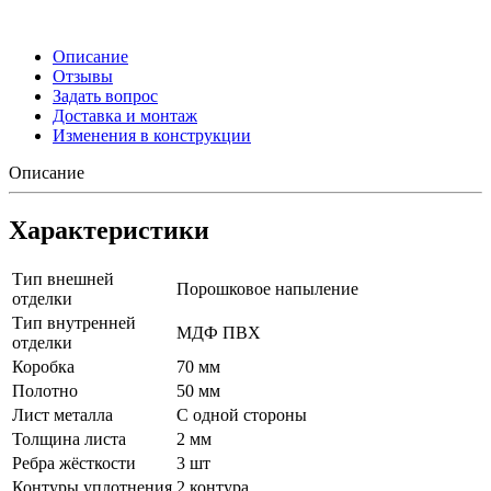
Описание
Отзывы
Задать вопрос
Доставка и монтаж
Изменения в конструкции
Описание
Характеристики
Тип внешней
Порошковое напыление
отделки
Тип внутренней
МДФ ПВХ
отделки
Коробка
70 мм
Полотно
50 мм
Лист металла
С одной стороны
Толщина листа
2 мм
Ребра жёсткости
3 шт
Контуры уплотнения
2 контура