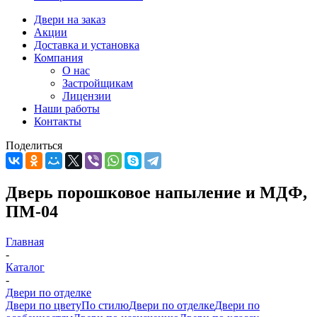
Двери на заказ
Акции
Доставка и установка
Компания
О нас
Застройщикам
Лицензии
Наши работы
Контакты
Поделиться
Дверь порошковое напыление и МДФ,
ПМ-04
Главная
-
Каталог
-
Двери по отделке
Двери по цвету
По стилю
Двери по отделке
Двери по