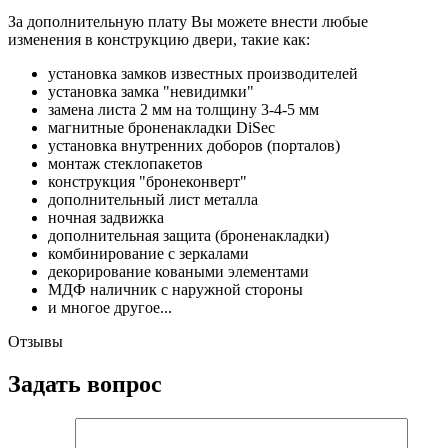
За дополнительную плату Вы можете внести любые
изменения в конструкцию двери, такие как:
установка замков известных производителей
установка замка "невидимки"
замена листа 2 мм на толщину 3-4-5 мм
магнитные броненакладки DiSec
установка внутренних доборов (порталов)
монтаж стеклопакетов
конструкция "бронеконверт"
дополнительный лист металла
ночная задвижка
дополнительная защита (броненакладки)
комбинирование с зеркалами
декорирование коваными элементами
МДФ наличник с наружной стороны
и многое другое...
Отзывы
Задать вопрос