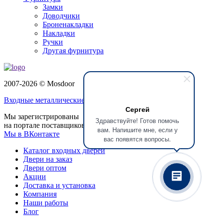
Замки
Доводчики
Броненакладки
Накладки
Ручки
Другая фурнитура
2007-2026 © Mosdoor
Входные металлические двери
в Долгопрудном
Сергей
Мы зарегистрированы
Здравствуйте! Готов помочь
на портале поставщиков
вам. Напишите мне, если у
Мы в ВКонтакте
вас появятся вопросы.
Каталог входных дверей
Двери на заказ
Двери оптом
Акции
Доставка и установка
Компания
Наши работы
Блог