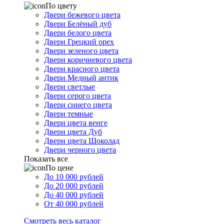
По цвету
Двери бежевого цвета
Двери Белёный дуб
Двери белого цвета
Двери Грецкий орех
Двери зеленого цвета
Двери коричневого цвета
Двери красного цвета
Двери Медный антик
Двери светлые
Двери серого цвета
Двери синего цвета
Двери темные
Двери цвета венге
Двери цвета Дуб
Двери цвета Шоколад
Двери черного цвета
Показать все
По цене
До 10 000 рублей
До 20 000 рублей
До 40 000 рублей
От 40 000 рублей
Смотреть весь каталог