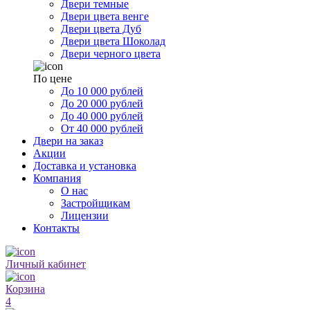
Двери темные
Двери цвета венге
Двери цвета Дуб
Двери цвета Шоколад
Двери черного цвета
По цене
До 10 000 рублей
До 20 000 рублей
До 40 000 рублей
От 40 000 рублей
Двери на заказ
Акции
Доставка и установка
Компания
О нас
Застройщикам
Лицензии
Контакты
Личный кабинет
Корзина
4