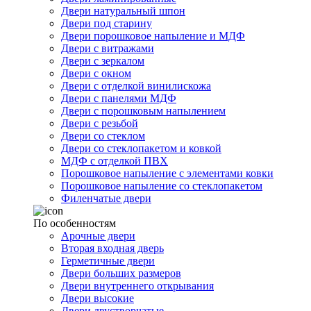
Двери натуральный шпон
Двери под старину
Двери порошковое напыление и МДФ
Двери с витражами
Двери с зеркалом
Двери с окном
Двери с отделкой винилискожа
Двери с панелями МДФ
Двери с порошковым напылением
Двери с резьбой
Двери со стеклом
Двери со стеклопакетом и ковкой
МДФ с отделкой ПВХ
Порошковое напыление с элементами ковки
Порошковое напыление со стеклопакетом
Филенчатые двери
По особенностям
Арочные двери
Вторая входная дверь
Герметичные двери
Двери больших размеров
Двери внутреннего открывания
Двери высокие
Двери двустворчатые