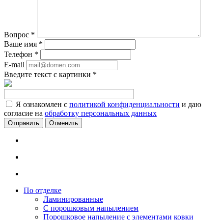
Вопрос
*
Ваше имя
*
Телефон
*
E-mail
Введите текст с картинки
*
Я ознакомлен с
политикой конфиденциальности
и даю
согласие на
обработку персональных данных
Отменить
По отделке
Ламинированные
С порошковым напылением
Порошковое напыление с элементами ковки