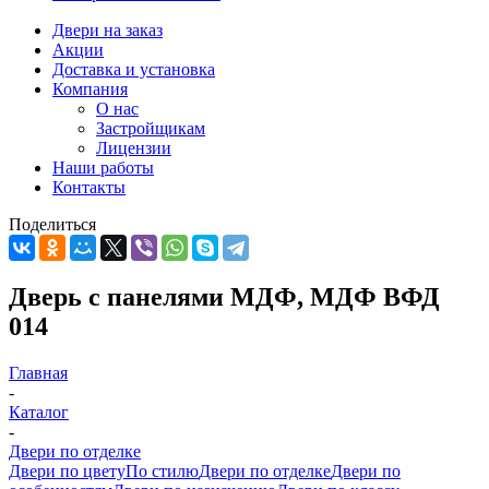
Двери на заказ
Акции
Доставка и установка
Компания
О нас
Застройщикам
Лицензии
Наши работы
Контакты
Поделиться
Дверь с панелями МДФ, МДФ ВФД
014
Главная
-
Каталог
-
Двери по отделке
Двери по цвету
По стилю
Двери по отделке
Двери по