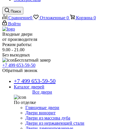
Поиск
Сравнение
0
Отложенные
0
Корзина
0
Войти
Входные двери
от производителя
Режим работы:
9.00 - 21.00
Без выходных
Бесплатный замер
+7 499 653-59-50
Обратный звонок
+7 499 653-59-50
Каталог дверей
Все двери
По отделке
Глянцевые двери
Двери винорит
Двери из массива дуба
Двери из нержавеющей стали
Двери ламинированные