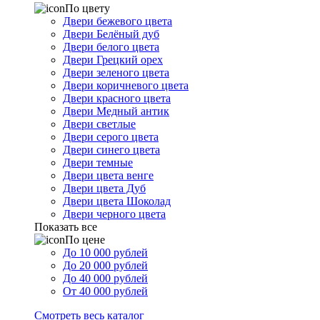
По цвету
Двери бежевого цвета
Двери Белёный дуб
Двери белого цвета
Двери Грецкий орех
Двери зеленого цвета
Двери коричневого цвета
Двери красного цвета
Двери Медный антик
Двери светлые
Двери серого цвета
Двери синего цвета
Двери темные
Двери цвета венге
Двери цвета Дуб
Двери цвета Шоколад
Двери черного цвета
Показать все
По цене
До 10 000 рублей
До 20 000 рублей
До 40 000 рублей
От 40 000 рублей
Смотреть весь каталог