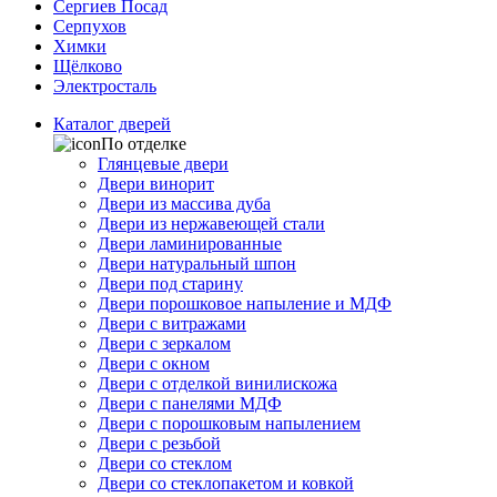
Сергиев Посад
Серпухов
Химки
Щёлково
Электросталь
Каталог дверей
По отделке
Глянцевые двери
Двери винорит
Двери из массива дуба
Двери из нержавеющей стали
Двери ламинированные
Двери натуральный шпон
Двери под старину
Двери порошковое напыление и МДФ
Двери с витражами
Двери с зеркалом
Двери с окном
Двери с отделкой винилискожа
Двери с панелями МДФ
Двери с порошковым напылением
Двери с резьбой
Двери со стеклом
Двери со стеклопакетом и ковкой