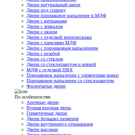
Двери натуральный шпон
Двери под старину
Двери порошковое напыление и МДФ
Двери с витражами
Двери с зеркалом
Двери с окном
Двери с отделкой винилискожа
Двери с панелями МДФ
Двери с порошковым напылением
Двери с резьбой
Двери со стеклом
Двери со стеклопакетом и ковкой
МДФ с отделкой ПВХ
Порошковое напыление с элементами ковки
Порошковое напыление со стеклопакетом
Филенчатые двери
По особенностям
Арочные двери
Вторая входная дверь
Герметичные двери
Двери больших размеров
Двери внутреннего открывания
Двери высокие
Двери двустворчатые