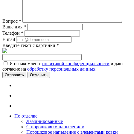
Вопрос
*
Ваше имя
*
Телефон
*
E-mail
Введите текст с картинки
*
Я ознакомлен с
политикой конфиденциальности
и даю
согласие на
обработку персональных данных
Отменить
По отделке
Ламинированные
С порошковым напылением
Порошковое напыление с элементами ковки