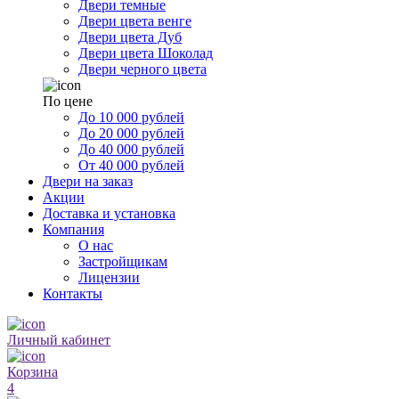
Двери темные
Двери цвета венге
Двери цвета Дуб
Двери цвета Шоколад
Двери черного цвета
По цене
До 10 000 рублей
До 20 000 рублей
До 40 000 рублей
От 40 000 рублей
Двери на заказ
Акции
Доставка и установка
Компания
О нас
Застройщикам
Лицензии
Контакты
Личный кабинет
Корзина
4