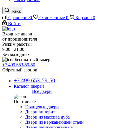
Поиск
Сравнение
0
Отложенные
0
Корзина
0
Войти
Входные двери
от производителя
Режим работы:
9.00 - 21.00
Без выходных
Бесплатный замер
+7 499 653-59-50
Обратный звонок
+7 499 653-59-50
Каталог дверей
Все двери
По отделке
Глянцевые двери
Двери винорит
Двери из массива дуба
Двери из нержавеющей стали
Двери ламинированные