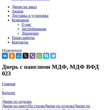
Двери на заказ
Акции
Доставка и установка
Компания
О нас
Застройщикам
Лицензии
Наши работы
Контакты
Поделиться
Дверь с панелями МДФ, МДФ ВФД
023
Главная
-
Каталог
-
Двери по отделке
Двери по цвету
По стилю
Двери по отделке
Двери по