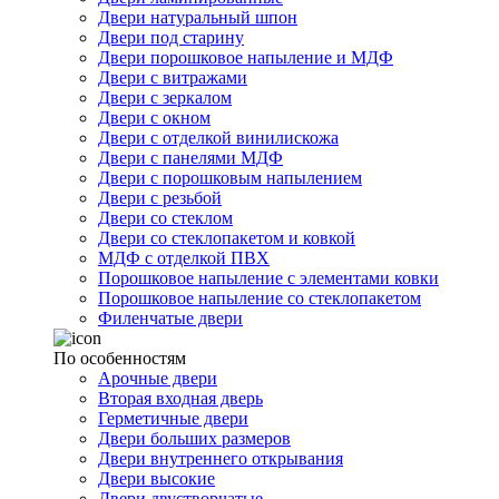
Двери натуральный шпон
Двери под старину
Двери порошковое напыление и МДФ
Двери с витражами
Двери с зеркалом
Двери с окном
Двери с отделкой винилискожа
Двери с панелями МДФ
Двери с порошковым напылением
Двери с резьбой
Двери со стеклом
Двери со стеклопакетом и ковкой
МДФ с отделкой ПВХ
Порошковое напыление с элементами ковки
Порошковое напыление со стеклопакетом
Филенчатые двери
По особенностям
Арочные двери
Вторая входная дверь
Герметичные двери
Двери больших размеров
Двери внутреннего открывания
Двери высокие
Двери двустворчатые