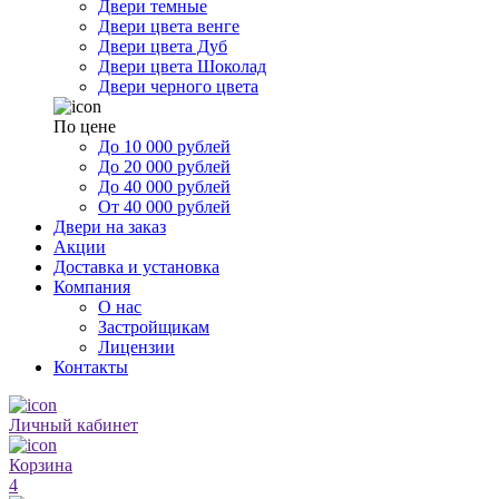
Двери темные
Двери цвета венге
Двери цвета Дуб
Двери цвета Шоколад
Двери черного цвета
По цене
До 10 000 рублей
До 20 000 рублей
До 40 000 рублей
От 40 000 рублей
Двери на заказ
Акции
Доставка и установка
Компания
О нас
Застройщикам
Лицензии
Контакты
Личный кабинет
Корзина
4