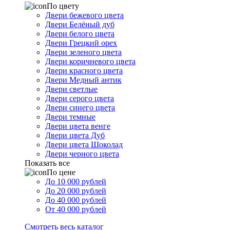
По цвету
Двери бежевого цвета
Двери Белёный дуб
Двери белого цвета
Двери Грецкий орех
Двери зеленого цвета
Двери коричневого цвета
Двери красного цвета
Двери Медный антик
Двери светлые
Двери серого цвета
Двери синего цвета
Двери темные
Двери цвета венге
Двери цвета Дуб
Двери цвета Шоколад
Двери черного цвета
Показать все
По цене
До 10 000 рублей
До 20 000 рублей
До 40 000 рублей
От 40 000 рублей
Смотреть весь каталог