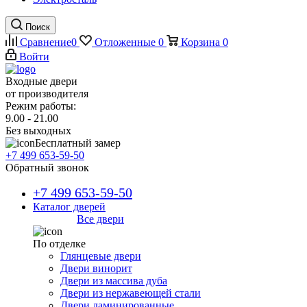
Поиск
Сравнение
0
Отложенные
0
Корзина
0
Войти
Входные двери
от производителя
Режим работы:
9.00 - 21.00
Без выходных
Бесплатный замер
+7 499 653-59-50
Обратный звонок
+7 499 653-59-50
Каталог дверей
Все двери
По отделке
Глянцевые двери
Двери винорит
Двери из массива дуба
Двери из нержавеющей стали
Двери ламинированные