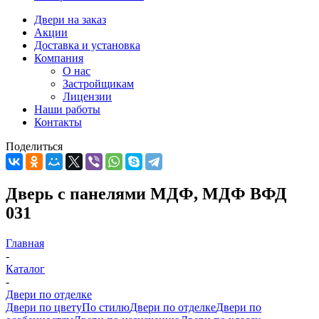
Двери на заказ
Акции
Доставка и установка
Компания
О нас
Застройщикам
Лицензии
Наши работы
Контакты
Поделиться
Дверь с панелями МДФ, МДФ ВФД
031
Главная
-
Каталог
-
Двери по отделке
Двери по цвету
По стилю
Двери по отделке
Двери по