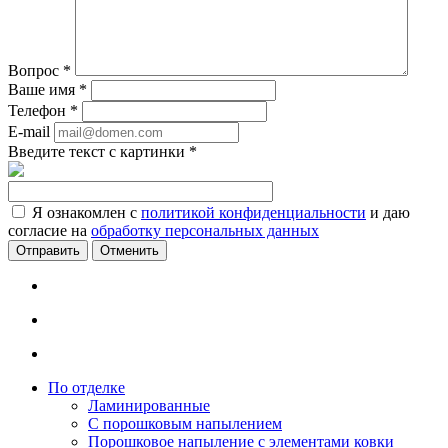
Вопрос
*
Ваше имя
*
Телефон
*
E-mail
Введите текст с картинки
*
Я ознакомлен с
политикой конфиденциальности
и даю
согласие на
обработку персональных данных
Отменить
По отделке
Ламинированные
С порошковым напылением
Порошковое напыление с элементами ковки