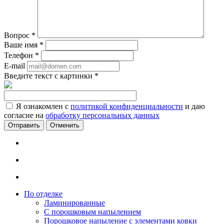
Вопрос
*
Ваше имя
*
Телефон
*
E-mail
Введите текст с картинки
*
Я ознакомлен с
политикой конфиденциальности
и даю
согласие на
обработку персональных данных
Отменить
По отделке
Ламинированные
С порошковым напылением
Порошковое напыление с элементами ковки