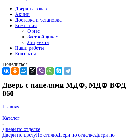
Двери на заказ
Акции
Доставка и установка
Компания
О нас
Застройщикам
Лицензии
Наши работы
Контакты
Поделиться
Дверь с панелями МДФ, МДФ ВФД
060
Главная
-
Каталог
-
Двери по отделке
Двери по цвету
По стилю
Двери по отделке
Двери по