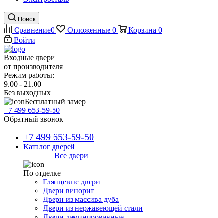
Поиск
Сравнение
0
Отложенные
0
Корзина
0
Войти
Входные двери
от производителя
Режим работы:
9.00 - 21.00
Без выходных
Бесплатный замер
+7 499 653-59-50
Обратный звонок
+7 499 653-59-50
Каталог дверей
Все двери
По отделке
Глянцевые двери
Двери винорит
Двери из массива дуба
Двери из нержавеющей стали
Двери ламинированные