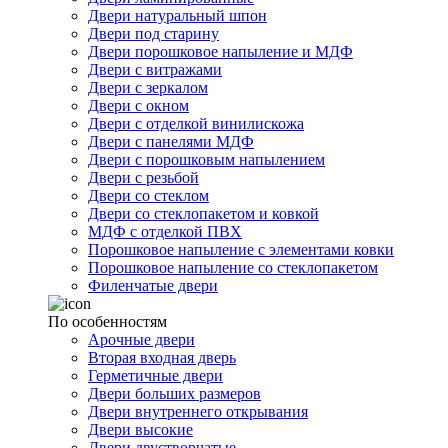
Двери натуральный шпон
Двери под старину
Двери порошковое напыление и МДФ
Двери с витражами
Двери с зеркалом
Двери с окном
Двери с отделкой винилискожа
Двери с панелями МДФ
Двери с порошковым напылением
Двери с резьбой
Двери со стеклом
Двери со стеклопакетом и ковкой
МДФ с отделкой ПВХ
Порошковое напыление с элементами ковки
Порошковое напыление со стеклопакетом
Филенчатые двери
По особенностям
Арочные двери
Вторая входная дверь
Герметичные двери
Двери больших размеров
Двери внутреннего открывания
Двери высокие
Двери двустворчатые