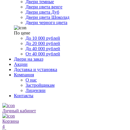
Двери темные
Двери цвета венге
Двери цвета Дуб
Двери цвета Шоколад
Двери черного цвета
По цене
До 10 000 рублей
До 20 000 рублей
До 40 000 рублей
От 40 000 рублей
Двери на заказ
Акции
Доставка и установка
Компания
О нас
Застройщикам
Лицензии
Контакты
Личный кабинет
Корзина
4