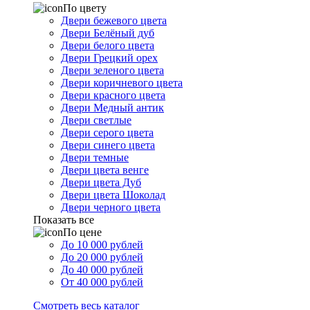
По цвету
Двери бежевого цвета
Двери Белёный дуб
Двери белого цвета
Двери Грецкий орех
Двери зеленого цвета
Двери коричневого цвета
Двери красного цвета
Двери Медный антик
Двери светлые
Двери серого цвета
Двери синего цвета
Двери темные
Двери цвета венге
Двери цвета Дуб
Двери цвета Шоколад
Двери черного цвета
Показать все
По цене
До 10 000 рублей
До 20 000 рублей
До 40 000 рублей
От 40 000 рублей
Смотреть весь каталог