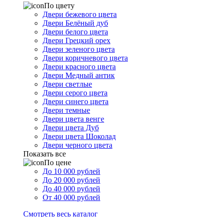
По цвету
Двери бежевого цвета
Двери Белёный дуб
Двери белого цвета
Двери Грецкий орех
Двери зеленого цвета
Двери коричневого цвета
Двери красного цвета
Двери Медный антик
Двери светлые
Двери серого цвета
Двери синего цвета
Двери темные
Двери цвета венге
Двери цвета Дуб
Двери цвета Шоколад
Двери черного цвета
Показать все
По цене
До 10 000 рублей
До 20 000 рублей
До 40 000 рублей
От 40 000 рублей
Смотреть весь каталог