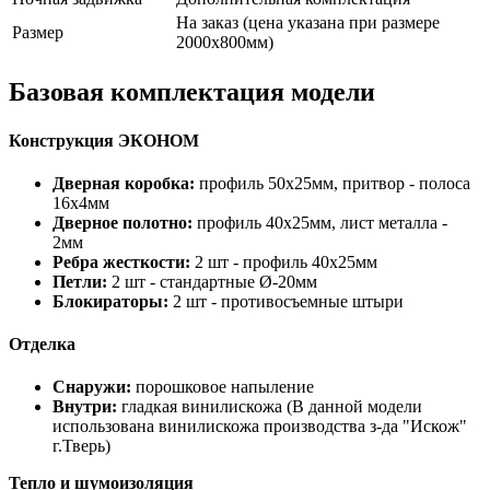
На заказ (цена указана при размере
Размер
2000х800мм)
Базовая комплектация модели
Конструкция ЭКОНОМ
Дверная коробка:
профиль 50х25мм, притвор - полоса
16х4мм
Дверное полотно:
профиль 40х25мм, лист металла -
2мм
Ребра жесткости:
2 шт - профиль 40х25мм
Петли:
2 шт - стандартные Ø-20мм
Блокираторы:
2 шт - противосъемные штыри
Отделка
Снаружи:
порошковое напыление
Внутри:
гладкая винилискожа (В данной модели
использована винилискожа производства з-да "Искож"
г.Тверь)
Тепло и шумоизоляция