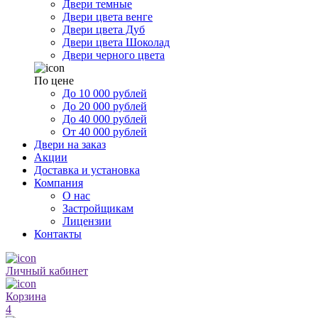
Двери темные
Двери цвета венге
Двери цвета Дуб
Двери цвета Шоколад
Двери черного цвета
По цене
До 10 000 рублей
До 20 000 рублей
До 40 000 рублей
От 40 000 рублей
Двери на заказ
Акции
Доставка и установка
Компания
О нас
Застройщикам
Лицензии
Контакты
Личный кабинет
Корзина
4