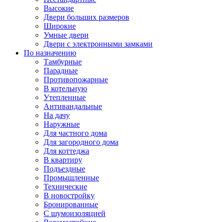
Высокие
Двери больших размеров
Широкие
Умные двери
Двери с электронными замками
По назначению
Тамбурные
Парадные
Противопожарные
В котельную
Утепленные
Антивандальные
На дачу
Наружные
Для частного дома
Для загородного дома
Для коттеджа
В квартиру
Подъездные
Промышленные
Технические
В новостройку
Бронированные
С шумоизоляцией