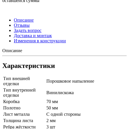
оставшейся суммы
Описание
Отзывы
Задать вопрос
Доставка и монтаж
Изменения в конструкции
Описание
Характеристики
Тип внешней
Порошковое напыление
отделки
Тип внутренней
Винилискожа
отделки
Коробка
70 мм
Полотно
50 мм
Лист металла
С одной стороны
Толщина листа
2 мм
Ребра жёсткости
3 шт