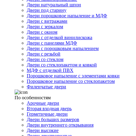
Двери натуральный шпон
Двери под старину
Двери порошковое напыление и МДФ
Двери с витражами
Двери с зеркалом
Двери с окном
Двери с отделкой винилискожа
Двери с панелями МДФ
Двери с порошковым напылением
Двери с резьбой
Двери со стеклом
Двери со стеклопакетом и ковкой
МДФ с отделкой ПВХ
Порошковое напыление с элементами ковки
Порошковое напыление со стеклопакетом
Филенчатые двери
По особенностям
Арочные двери
Вторая входная дверь
Герметичные двери
Двери больших размеров
Двери внутреннего открывания
Двери высокие
Двери двустворчатые