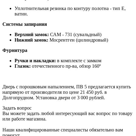
Уплотнительная резинка по контуру полотна - тип Е,
ватин.
Системы запирания
Верхний замок:
САМ - 731 (сувальдный)
Нижний замок:
Мосрентген (цилиндровый)
Фурнитура
Ручки и накладки:
в комплекте с замком
Глазок:
отечественного пр-ва, обзор 160º
Дверь с порошковым напылением, ПВ 5 предлагается купить
напрямую от производителя по цене 21 450 руб. в
Долгопрудном. Установка двери от 3 000 рублей.
Задать вопрос
Вы можете задать любой интересующий вас вопрос по товару
или работе магазина.
Наши квалифицированные специалисты обязательно вам
помогут.