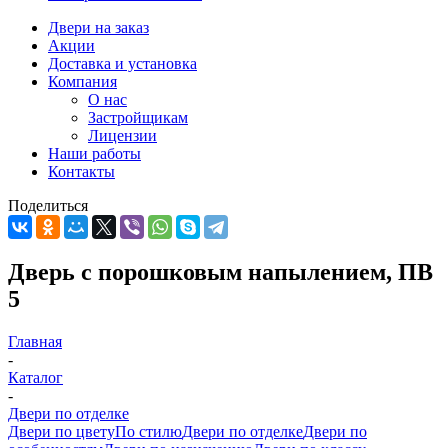
Двери на заказ
Акции
Доставка и установка
Компания
О нас
Застройщикам
Лицензии
Наши работы
Контакты
Поделиться
Дверь с порошковым напылением, ПВ
5
Главная
-
Каталог
-
Двери по отделке
Двери по цвету
По стилю
Двери по отделке
Двери по