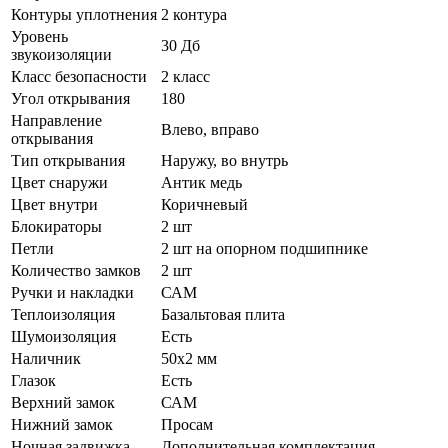
Контуры уплотнения
2 контура
Уровень
30 Дб
звукоизоляции
Класс безопасности
2 класс
Угол открывания
180
Направление
Влево, вправо
открывания
Тип открывания
Наружу, во внутрь
Цвет снаружи
Антик медь
Цвет внутри
Коричневый
Блокираторы
2 шт
Петли
2 шт на опорном подшипнике
Количество замков
2 шт
Ручки и накладки
САМ
Теплоизоляция
Базальтовая плита
Шумоизоляция
Есть
Наличник
50х2 мм
Глазок
Есть
Верхний замок
САМ
Нижний замок
Просам
Ночная задвижка
Дополнительная комплектация