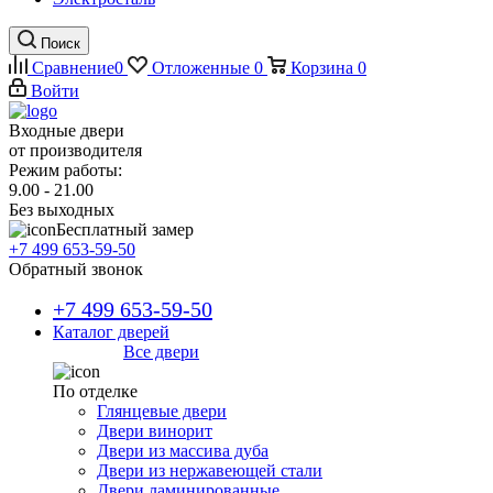
Поиск
Сравнение
0
Отложенные
0
Корзина
0
Войти
Входные двери
от производителя
Режим работы:
9.00 - 21.00
Без выходных
Бесплатный замер
+7 499 653-59-50
Обратный звонок
+7 499 653-59-50
Каталог дверей
Все двери
По отделке
Глянцевые двери
Двери винорит
Двери из массива дуба
Двери из нержавеющей стали
Двери ламинированные