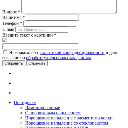
Вопрос
*
Ваше имя
*
Телефон
*
E-mail
Введите текст с картинки
*
Я ознакомлен с
политикой конфиденциальности
и даю
согласие на
обработку персональных данных
Отменить
По отделке
Ламинированные
С порошковым напылением
Порошковое напыление с элементами ковки
Порошковое напыление со стеклопакетом