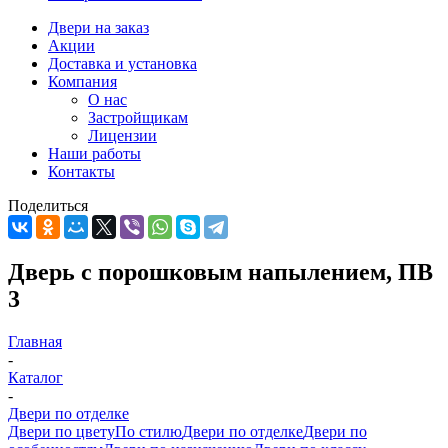
Двери на заказ
Акции
Доставка и установка
Компания
О нас
Застройщикам
Лицензии
Наши работы
Контакты
Поделиться
Дверь с порошковым напылением, ПВ
3
Главная
-
Каталог
-
Двери по отделке
Двери по цвету
По стилю
Двери по отделке
Двери по