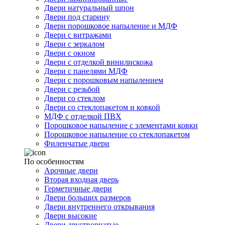
Двери натуральный шпон
Двери под старину
Двери порошковое напыление и МДФ
Двери с витражами
Двери с зеркалом
Двери с окном
Двери с отделкой винилискожа
Двери с панелями МДФ
Двери с порошковым напылением
Двери с резьбой
Двери со стеклом
Двери со стеклопакетом и ковкой
МДФ с отделкой ПВХ
Порошковое напыление с элементами ковки
Порошковое напыление со стеклопакетом
Филенчатые двери
По особенностям
Арочные двери
Вторая входная дверь
Герметичные двери
Двери больших размеров
Двери внутреннего открывания
Двери высокие
Двери двустворчатые