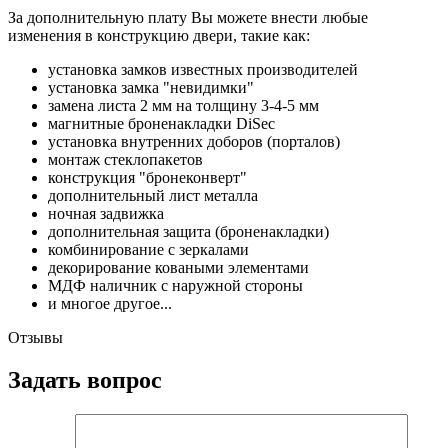
За дополнительную плату Вы можете внести любые
изменения в конструкцию двери, такие как:
установка замков известных производителей
установка замка "невидимки"
замена листа 2 мм на толщину 3-4-5 мм
магнитные броненакладки DiSec
установка внутренних доборов (порталов)
монтаж стеклопакетов
конструкция "бронеконверт"
дополнительный лист металла
ночная задвижка
дополнительная защита (броненакладки)
комбинирование с зеркалами
декорирование коваными элементами
МДФ наличник с наружной стороны
и многое другое...
Отзывы
Задать вопрос