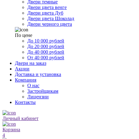
Двери темные
Двери цвета венге
Двери цвета Дуб
Двери цвета Шоколад
Двери черного цвета
По цене
До 10 000 рублей
До 20 000 рублей
До 40 000 рублей
От 40 000 рублей
Двери на заказ
Акции
Доставка и установка
Компания
О нас
Застройщикам
Лицензии
Контакты
Личный кабинет
Корзина
4