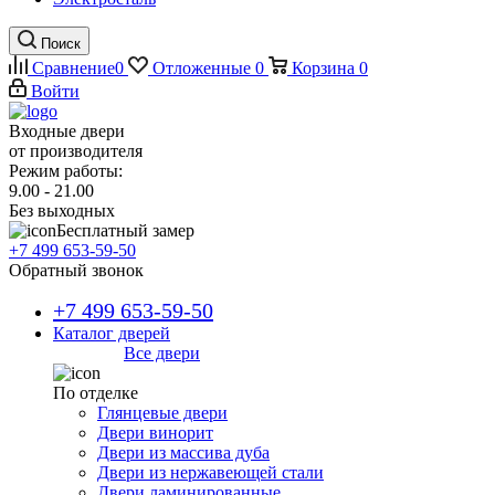
Поиск
Сравнение
0
Отложенные
0
Корзина
0
Войти
Входные двери
от производителя
Режим работы:
9.00 - 21.00
Без выходных
Бесплатный замер
+7 499 653-59-50
Обратный звонок
+7 499 653-59-50
Каталог дверей
Все двери
По отделке
Глянцевые двери
Двери винорит
Двери из массива дуба
Двери из нержавеющей стали
Двери ламинированные