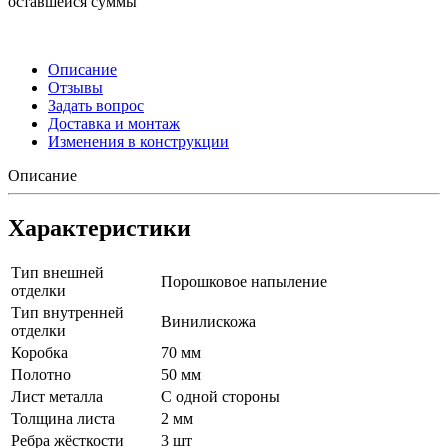
оставшейся суммы
Описание
Отзывы
Задать вопрос
Доставка и монтаж
Изменения в конструкции
Описание
Характеристики
Тип внешней
Порошковое напыление
отделки
Тип внутренней
Винилискожа
отделки
Коробка
70 мм
Полотно
50 мм
Лист металла
С одной стороны
Толщина листа
2 мм
Ребра жёсткости
3 шт