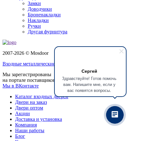
Замки
Доводчики
Броненакладки
Накладки
Ручки
Другая фурнитура
2007-2026 © Mosdoor
Входные металлические двери
в Долгопрудном
Сергей
Мы зарегистрированы
Здравствуйте! Готов помочь
на портале поставщиков
вам. Напишите мне, если у
Мы в ВКонтакте
вас появятся вопросы.
Каталог входных дверей
Двери на заказ
Двери оптом
Акции
Доставка и установка
Компания
Наши работы
Блог