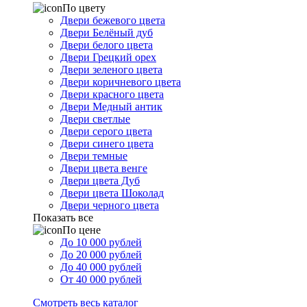
По цвету
Двери бежевого цвета
Двери Белёный дуб
Двери белого цвета
Двери Грецкий орех
Двери зеленого цвета
Двери коричневого цвета
Двери красного цвета
Двери Медный антик
Двери светлые
Двери серого цвета
Двери синего цвета
Двери темные
Двери цвета венге
Двери цвета Дуб
Двери цвета Шоколад
Двери черного цвета
Показать все
По цене
До 10 000 рублей
До 20 000 рублей
До 40 000 рублей
От 40 000 рублей
Смотреть весь каталог