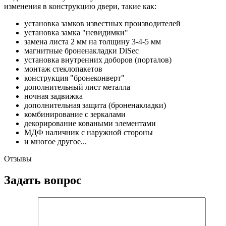
изменения в конструкцию двери, такие как:
установка замков известных производителей
установка замка "невидимки"
замена листа 2 мм на толщину 3-4-5 мм
магнитные броненакладки DiSec
установка внутренних доборов (порталов)
монтаж стеклопакетов
конструкция "бронеконверт"
дополнительный лист металла
ночная задвижка
дополнительная защита (броненакладки)
комбинирование с зеркалами
декорирование коваными элементами
МДФ наличник с наружной стороны
и многое другое...
Отзывы
Задать вопрос