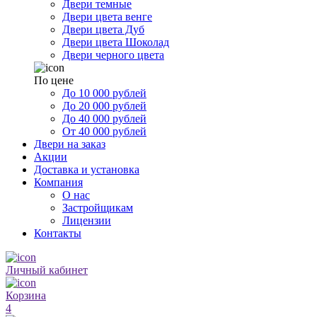
Двери темные
Двери цвета венге
Двери цвета Дуб
Двери цвета Шоколад
Двери черного цвета
По цене
До 10 000 рублей
До 20 000 рублей
До 40 000 рублей
От 40 000 рублей
Двери на заказ
Акции
Доставка и установка
Компания
О нас
Застройщикам
Лицензии
Контакты
Личный кабинет
Корзина
4