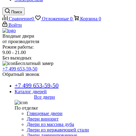
Поиск
Сравнение
0
Отложенные
0
Корзина
0
Войти
Входные двери
от производителя
Режим работы:
9.00 - 21.00
Без выходных
Бесплатный замер
+7 499 653-59-50
Обратный звонок
+7 499 653-59-50
Каталог дверей
Все двери
По отделке
Глянцевые двери
Двери винорит
Двери из массива дуба
Двери из нержавеющей стали
Двери ламинированные