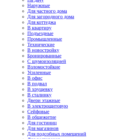
Наружные
Для частного дома
Для загородного дома
Для коттеджа
В квартиру
Подъездные
Промышленные
Технические
В новостройку
Бронированные
С шумоизоляцией
Взломостойкие
Усиленные
В офис
В подвал
В хрущевку
В сталинку
Двери этажные
В электрощитовую
Сейфовые
В общежитие
Для гостиниц
Для магазинов
Для подсобных помещений