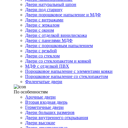
Двери натуральный шпон
Двери под старину
Двери порошковое напыление и МДФ
Двери с витражами
Двери с зеркалом
Двери с окном
Двери с отделкой винилискожа
Двери с панелями МДФ
Двери с порошковым напылением
Двери с резьбой
Двери со стеклом
Двери со стеклопакетом и ковкой
МДФ с отделкой ПВХ
Порошковое напыление с элементами ковки
Порошковое напыление со стеклопакетом
Филенчатые двери
По особенностям
Арочные двери
Вторая входная дверь
Герметичные двери
Двери больших размеров
Двери внутреннего открывания
Двери высокие
Двери двустворчатые