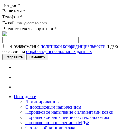
Вопрос
*
Ваше имя
*
Телефон
*
E-mail
Введите текст с картинки
*
Я ознакомлен с
политикой конфиденциальности
и даю
согласие на
обработку персональных данных
Отменить
По отделке
Ламинированные
С порошковым напылением
Порошковое напыление с элементами ковки
Порошковое напыление со стеклопакетом
Порошковое напыление и МДФ
С отделкой винилискожа