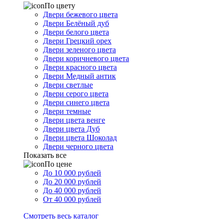
По цвету
Двери бежевого цвета
Двери Белёный дуб
Двери белого цвета
Двери Грецкий орех
Двери зеленого цвета
Двери коричневого цвета
Двери красного цвета
Двери Медный антик
Двери светлые
Двери серого цвета
Двери синего цвета
Двери темные
Двери цвета венге
Двери цвета Дуб
Двери цвета Шоколад
Двери черного цвета
Показать все
По цене
До 10 000 рублей
До 20 000 рублей
До 40 000 рублей
От 40 000 рублей
Смотреть весь каталог