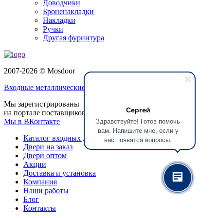
Доводчики
Броненакладки
Накладки
Ручки
Другая фурнитура
2007-2026 © Mosdoor
Входные металлические двери
в Долгопрудном
Мы зарегистрированы
Сергей
на портале поставщиков
Здравствуйте! Готов помочь
Мы в ВКонтакте
вам. Напишите мне, если у
Каталог входных дверей
вас появятся вопросы.
Двери на заказ
Двери оптом
Акции
Доставка и установка
Компания
Наши работы
Блог
Контакты