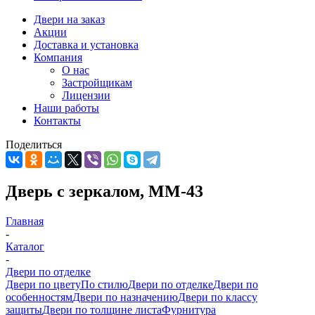
Двери на заказ
Акции
Доставка и установка
Компания
О нас
Застройщикам
Лицензии
Наши работы
Контакты
Поделиться
Дверь с зеркалом, ММ-43
Главная
-
Каталог
-
Двери по отделке
Двери по цвету
По стилю
Двери по отделке
Двери по
особенностям
Двери по назначению
Двери по классу
защиты
Двери по толщине листа
Фурнитура