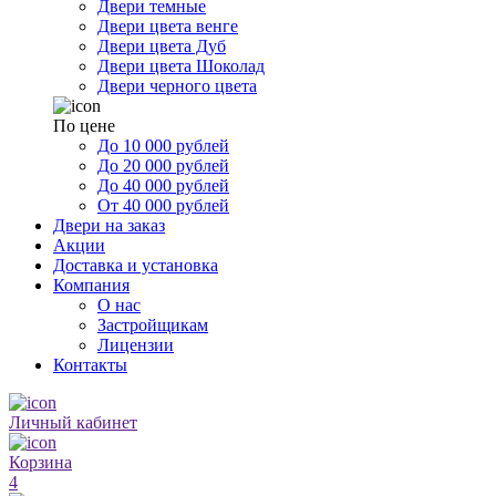
Двери темные
Двери цвета венге
Двери цвета Дуб
Двери цвета Шоколад
Двери черного цвета
По цене
До 10 000 рублей
До 20 000 рублей
До 40 000 рублей
От 40 000 рублей
Двери на заказ
Акции
Доставка и установка
Компания
О нас
Застройщикам
Лицензии
Контакты
Личный кабинет
Корзина
4