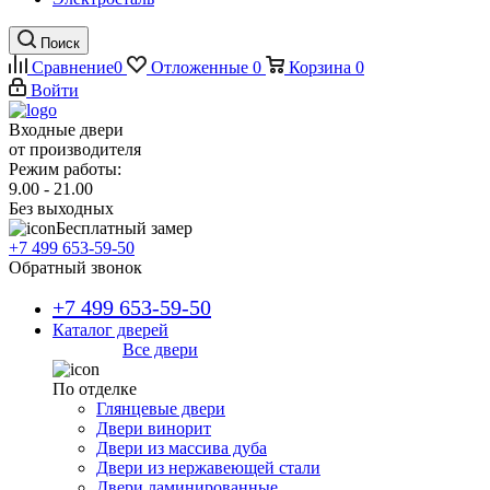
Поиск
Сравнение
0
Отложенные
0
Корзина
0
Войти
Входные двери
от производителя
Режим работы:
9.00 - 21.00
Без выходных
Бесплатный замер
+7 499 653-59-50
Обратный звонок
+7 499 653-59-50
Каталог дверей
Все двери
По отделке
Глянцевые двери
Двери винорит
Двери из массива дуба
Двери из нержавеющей стали
Двери ламинированные