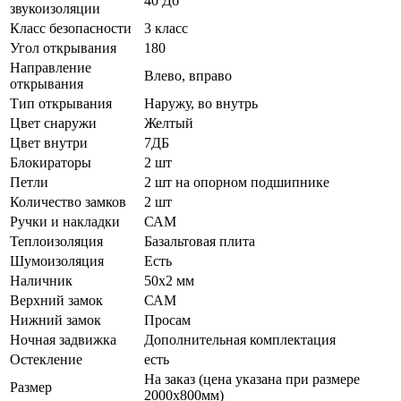
40 Дб
звукоизоляции
Класс безопасности
3 класс
Угол открывания
180
Направление
Влево, вправо
открывания
Тип открывания
Наружу, во внутрь
Цвет снаружи
Желтый
Цвет внутри
7ДБ
Блокираторы
2 шт
Петли
2 шт на опорном подшипнике
Количество замков
2 шт
Ручки и накладки
САМ
Теплоизоляция
Базальтовая плита
Шумоизоляция
Есть
Наличник
50х2 мм
Верхний замок
САМ
Нижний замок
Просам
Ночная задвижка
Дополнительная комплектация
Остекление
есть
На заказ (цена указана при размере
Размер
2000х800мм)