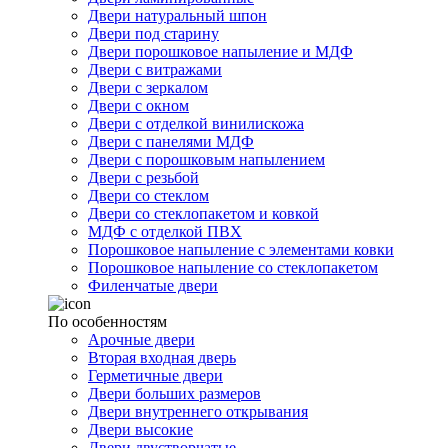
Двери натуральный шпон
Двери под старину
Двери порошковое напыление и МДФ
Двери с витражами
Двери с зеркалом
Двери с окном
Двери с отделкой винилискожа
Двери с панелями МДФ
Двери с порошковым напылением
Двери с резьбой
Двери со стеклом
Двери со стеклопакетом и ковкой
МДФ с отделкой ПВХ
Порошковое напыление с элементами ковки
Порошковое напыление со стеклопакетом
Филенчатые двери
По особенностям
Арочные двери
Вторая входная дверь
Герметичные двери
Двери больших размеров
Двери внутреннего открывания
Двери высокие
Двери двустворчатые