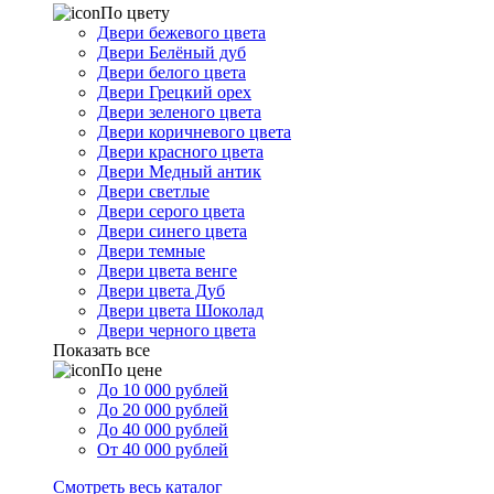
По цвету
Двери бежевого цвета
Двери Белёный дуб
Двери белого цвета
Двери Грецкий орех
Двери зеленого цвета
Двери коричневого цвета
Двери красного цвета
Двери Медный антик
Двери светлые
Двери серого цвета
Двери синего цвета
Двери темные
Двери цвета венге
Двери цвета Дуб
Двери цвета Шоколад
Двери черного цвета
Показать все
По цене
До 10 000 рублей
До 20 000 рублей
До 40 000 рублей
От 40 000 рублей
Смотреть весь каталог