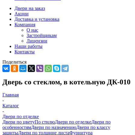
Двери на заказ
Акции
Доставка и установка
Компания
О нас
Застройщикам
Лицензии
Наши работы
Контакты
Поделиться
Дверь со стеклом, в котельную ДК-010
Главная
-
Каталог
-
Двери по отделке
Двери по цвету
По стилю
Двери по отделке
Двери по
особенностям
Двери по назначению
Двери по классу
защиты
Двери по толщине листа
Фурнитура