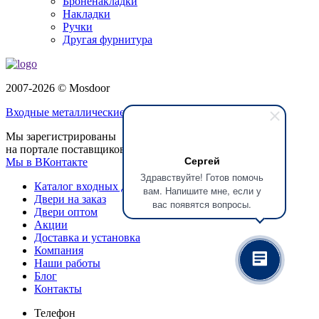
Броненакладки
Накладки
Ручки
Другая фурнитура
2007-2026 © Mosdoor
Входные металлические двери
в Долгопрудном
Мы зарегистрированы
на портале поставщиков
Сергей
Мы в ВКонтакте
Здравствуйте! Готов помочь
Каталог входных дверей
вам. Напишите мне, если у
Двери на заказ
вас появятся вопросы.
Двери оптом
Акции
Доставка и установка
Компания
Наши работы
Блог
Контакты
Телефон