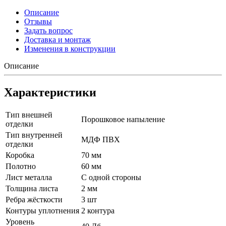
Описание
Отзывы
Задать вопрос
Доставка и монтаж
Изменения в конструкции
Описание
Характеристики
Тип внешней
Порошковое напыление
отделки
Тип внутренней
МДФ ПВХ
отделки
Коробка
70 мм
Полотно
60 мм
Лист металла
С одной стороны
Толщина листа
2 мм
Ребра жёсткости
3 шт
Контуры уплотнения
2 контура
Уровень