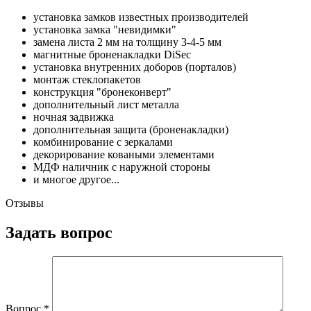
установка замков известных производителей
установка замка "невидимки"
замена листа 2 мм на толщину 3-4-5 мм
магнитные броненакладки DiSec
установка внутренних доборов (порталов)
монтаж стеклопакетов
конструкция "бронеконверт"
дополнительный лист металла
ночная задвижка
дополнительная защита (броненакладки)
комбинирование с зеркалами
декорирование коваными элементами
МДФ наличник с наружной стороны
и многое другое...
Отзывы
Задать вопрос
Вопрос
*