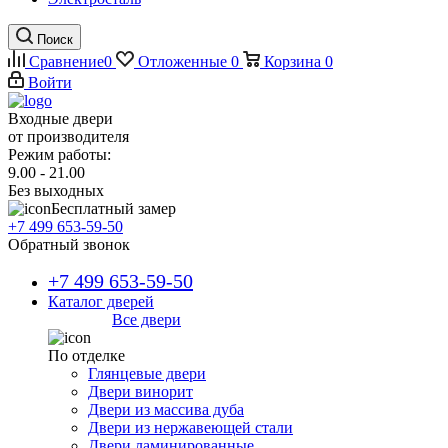
Поиск
Сравнение
0
Отложенные
0
Корзина
0
Войти
Входные двери
от производителя
Режим работы:
9.00 - 21.00
Без выходных
Бесплатный замер
+7 499 653-59-50
Обратный звонок
+7 499 653-59-50
Каталог дверей
Все двери
По отделке
Глянцевые двери
Двери винорит
Двери из массива дуба
Двери из нержавеющей стали
Двери ламинированные