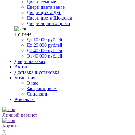
Двери темные
Двери цвета венге
Двери цвета Дуб
Двери цвета Шоколад
Двери черного цвета
По цене
До 10 000 рублей
До 20 000 рублей
До 40 000 рублей
От 40 000 рублей
Двери на заказ
Акции
Доставка и установка
Компания
О нас
Застройщикам
Лицензии
Контакты
Личный кабинет
Корзина
4