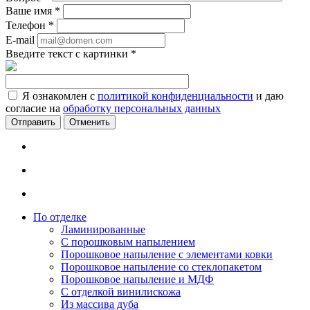
Ваше имя
*
Телефон
*
E-mail
Введите текст с картинки
*
Я ознакомлен с
политикой конфиденциальности
и даю
согласие на
обработку персональных данных
Отменить
По отделке
Ламинированные
С порошковым напылением
Порошковое напыление с элементами ковки
Порошковое напыление со стеклопакетом
Порошковое напыление и МДФ
С отделкой винилискожа
Из массива дуба