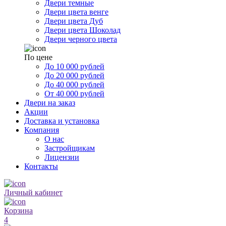
Двери темные
Двери цвета венге
Двери цвета Дуб
Двери цвета Шоколад
Двери черного цвета
По цене
До 10 000 рублей
До 20 000 рублей
До 40 000 рублей
От 40 000 рублей
Двери на заказ
Акции
Доставка и установка
Компания
О нас
Застройщикам
Лицензии
Контакты
Личный кабинет
Корзина
4