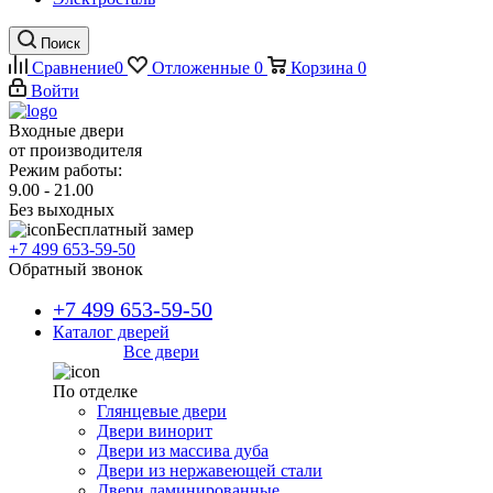
Поиск
Сравнение
0
Отложенные
0
Корзина
0
Войти
Входные двери
от производителя
Режим работы:
9.00 - 21.00
Без выходных
Бесплатный замер
+7 499 653-59-50
Обратный звонок
+7 499 653-59-50
Каталог дверей
Все двери
По отделке
Глянцевые двери
Двери винорит
Двери из массива дуба
Двери из нержавеющей стали
Двери ламинированные