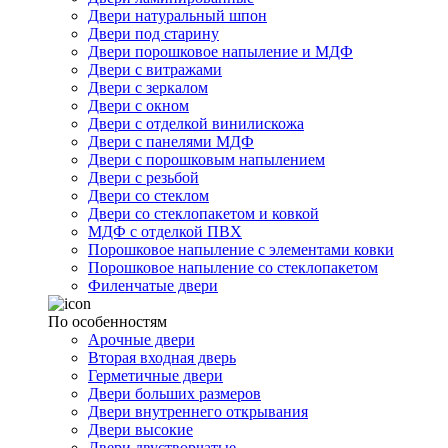
Двери натуральный шпон
Двери под старину
Двери порошковое напыление и МДФ
Двери с витражами
Двери с зеркалом
Двери с окном
Двери с отделкой винилискожа
Двери с панелями МДФ
Двери с порошковым напылением
Двери с резьбой
Двери со стеклом
Двери со стеклопакетом и ковкой
МДФ с отделкой ПВХ
Порошковое напыление с элементами ковки
Порошковое напыление со стеклопакетом
Филенчатые двери
По особенностям
Арочные двери
Вторая входная дверь
Герметичные двери
Двери больших размеров
Двери внутреннего открывания
Двери высокие
Двери двустворчатые