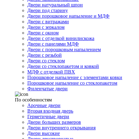
Двери натуральный шпон
Двери под старину
Двери порошковое напыление и МДФ
Двери с витражами
Двери с зеркалом
Двери с окном
Двери с отделкой винилискожа
Двери с панелями МДФ
Двери с порошковым напылением
Двери с резьбой
Двери со стеклом
Двери со стеклопакетом и ковкой
МДФ с отделкой ПВХ
Порошковое напыление с элементами ковки
Порошковое напыление со стеклопакетом
Филенчатые двери
По особенностям
Арочные двери
Вторая входная дверь
Герметичные двери
Двери больших размеров
Двери внутреннего открывания
Двери высокие
Двери двустворчатые