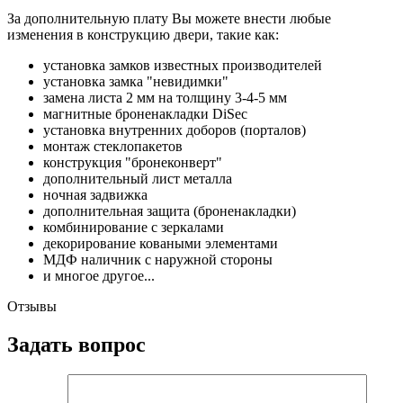
За дополнительную плату Вы можете внести любые
изменения в конструкцию двери, такие как:
установка замков известных производителей
установка замка "невидимки"
замена листа 2 мм на толщину 3-4-5 мм
магнитные броненакладки DiSec
установка внутренних доборов (порталов)
монтаж стеклопакетов
конструкция "бронеконверт"
дополнительный лист металла
ночная задвижка
дополнительная защита (броненакладки)
комбинирование с зеркалами
декорирование коваными элементами
МДФ наличник с наружной стороны
и многое другое...
Отзывы
Задать вопрос