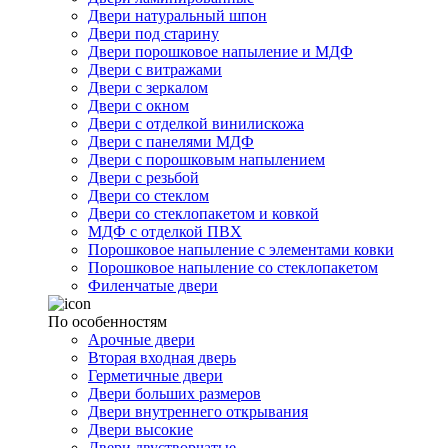
Двери натуральный шпон
Двери под старину
Двери порошковое напыление и МДФ
Двери с витражами
Двери с зеркалом
Двери с окном
Двери с отделкой винилискожа
Двери с панелями МДФ
Двери с порошковым напылением
Двери с резьбой
Двери со стеклом
Двери со стеклопакетом и ковкой
МДФ с отделкой ПВХ
Порошковое напыление с элементами ковки
Порошковое напыление со стеклопакетом
Филенчатые двери
По особенностям
Арочные двери
Вторая входная дверь
Герметичные двери
Двери больших размеров
Двери внутреннего открывания
Двери высокие
Двери двустворчатые