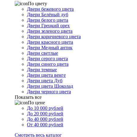
По цвету
Двери бежевого цвета
Двери Белёный дуб
Двери белого цвета
Двери Грецкий орех
Двери зеленого цвета
Двери коричневого цвета
Двери красного цвета
Двери Медный антик
Двери светлые
Двери серого цвета
Двери синего цвета
Двери темные
Двери цвета венге
Двери цвета Дуб
Двери цвета Шоколад
Двери черного цвета
Показать все
По цене
До 10 000 рублей
До 20 000 рублей
До 40 000 рублей
От 40 000 рублей
Смотреть весь каталог