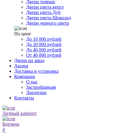
Двери темные
Двери цвета венге
Двери цвета Дуб
Двери цвета Шоколад
Двери черного цвета
По цене
До 10 000 рублей
До 20 000 рублей
До 40 000 рублей
От 40 000 рублей
Двери на заказ
Акции
Доставка и установка
Компания
О нас
Застройщикам
Лицензии
Контакты
Личный кабинет
Корзина
4