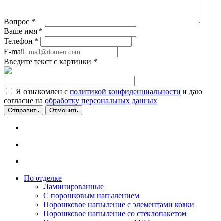
Вопрос
*
Ваше имя
*
Телефон
*
E-mail
Введите текст с картинки
*
Я ознакомлен с
политикой конфиденциальности
и даю
согласие на
обработку персональных данных
Отменить
По отделке
Ламинированные
С порошковым напылением
Порошковое напыление с элементами ковки
Порошковое напыление со стеклопакетом