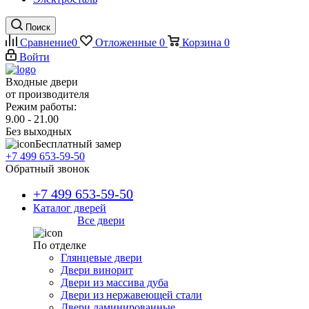
Поиск
Сравнение
0
Отложенные
0
Корзина
0
Войти
Входные двери
от производителя
Режим работы:
9.00 - 21.00
Без выходных
Бесплатный замер
+7 499 653-59-50
Обратный звонок
+7 499 653-59-50
Каталог дверей
Все двери
По отделке
Глянцевые двери
Двери винорит
Двери из массива дуба
Двери из нержавеющей стали
Двери ламинированные