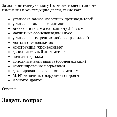
За дополнительную плату Вы можете внести любые
изменения в конструкцию двери, такие как:
установка замков известных производителей
установка замка "невидимки"
замена листа 2 мм на толщину 3-4-5 мм
магнитные броненакладки DiSec
установка внутренних доборов (порталов)
монтаж стеклопакетов
конструкция "бронеконверт"
дополнительный лист металла
ночная задвижка
дополнительная защита (броненакладки)
комбинирование с зеркалами
декорирование коваными элементами
МДФ наличник с наружной стороны
и многое другое...
Отзывы
Задать вопрос