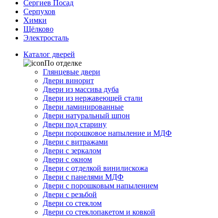
Сергиев Посад
Серпухов
Химки
Щёлково
Электросталь
Каталог дверей
По отделке
Глянцевые двери
Двери винорит
Двери из массива дуба
Двери из нержавеющей стали
Двери ламинированные
Двери натуральный шпон
Двери под старину
Двери порошковое напыление и МДФ
Двери с витражами
Двери с зеркалом
Двери с окном
Двери с отделкой винилискожа
Двери с панелями МДФ
Двери с порошковым напылением
Двери с резьбой
Двери со стеклом
Двери со стеклопакетом и ковкой