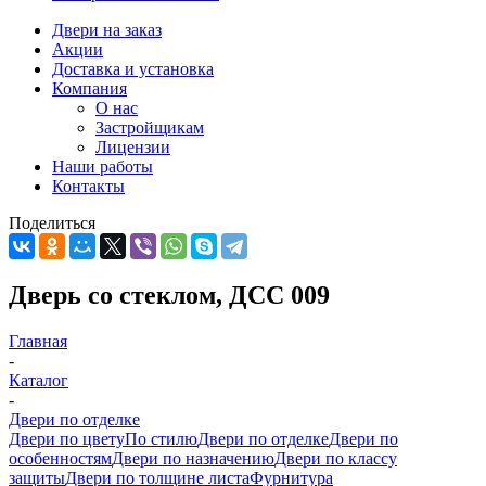
Двери на заказ
Акции
Доставка и установка
Компания
О нас
Застройщикам
Лицензии
Наши работы
Контакты
Поделиться
Дверь со стеклом, ДСС 009
Главная
-
Каталог
-
Двери по отделке
Двери по цвету
По стилю
Двери по отделке
Двери по
особенностям
Двери по назначению
Двери по классу
защиты
Двери по толщине листа
Фурнитура