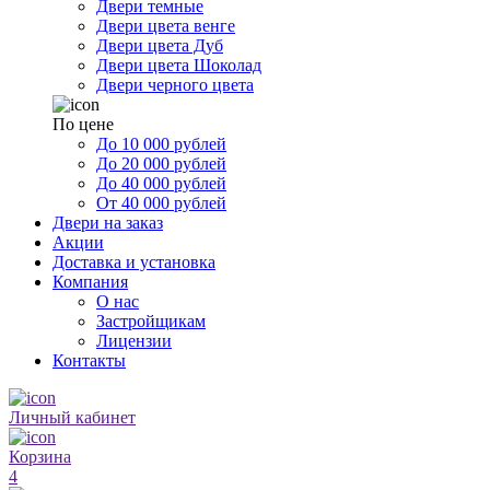
Двери темные
Двери цвета венге
Двери цвета Дуб
Двери цвета Шоколад
Двери черного цвета
По цене
До 10 000 рублей
До 20 000 рублей
До 40 000 рублей
От 40 000 рублей
Двери на заказ
Акции
Доставка и установка
Компания
О нас
Застройщикам
Лицензии
Контакты
Личный кабинет
Корзина
4