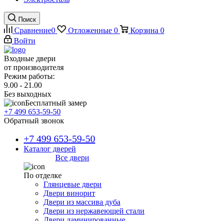
Поиск
Сравнение
0
Отложенные
0
Корзина
0
Войти
Входные двери
от производителя
Режим работы:
9.00 - 21.00
Без выходных
Бесплатный замер
+7 499 653-59-50
Обратный звонок
+7 499 653-59-50
Каталог дверей
Все двери
По отделке
Глянцевые двери
Двери винорит
Двери из массива дуба
Двери из нержавеющей стали
Двери ламинированные