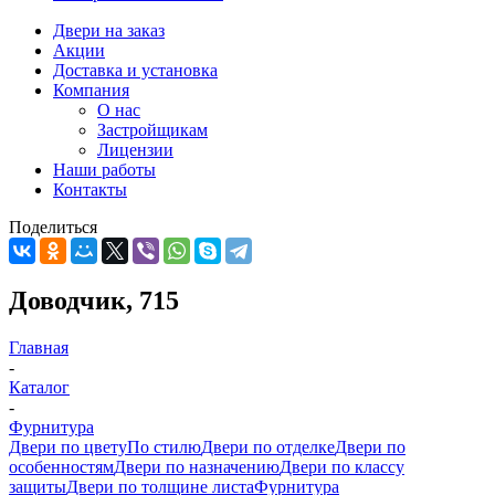
Двери на заказ
Акции
Доставка и установка
Компания
О нас
Застройщикам
Лицензии
Наши работы
Контакты
Поделиться
Доводчик, 715
Главная
-
Каталог
-
Фурнитура
Двери по цвету
По стилю
Двери по отделке
Двери по
особенностям
Двери по назначению
Двери по классу
защиты
Двери по толщине листа
Фурнитура