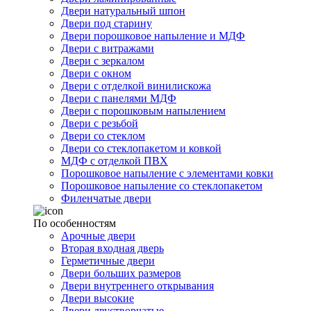
Двери натуральный шпон
Двери под старину
Двери порошковое напыление и МДФ
Двери с витражами
Двери с зеркалом
Двери с окном
Двери с отделкой винилискожа
Двери с панелями МДФ
Двери с порошковым напылением
Двери с резьбой
Двери со стеклом
Двери со стеклопакетом и ковкой
МДФ с отделкой ПВХ
Порошковое напыление с элементами ковки
Порошковое напыление со стеклопакетом
Филенчатые двери
По особенностям
Арочные двери
Вторая входная дверь
Герметичные двери
Двери больших размеров
Двери внутреннего открывания
Двери высокие
Двери двустворчатые