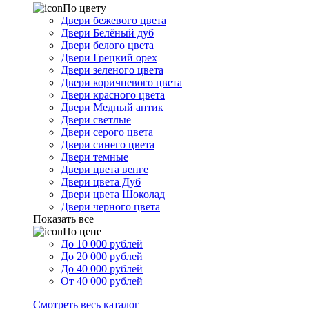
По цвету
Двери бежевого цвета
Двери Белёный дуб
Двери белого цвета
Двери Грецкий орех
Двери зеленого цвета
Двери коричневого цвета
Двери красного цвета
Двери Медный антик
Двери светлые
Двери серого цвета
Двери синего цвета
Двери темные
Двери цвета венге
Двери цвета Дуб
Двери цвета Шоколад
Двери черного цвета
Показать все
По цене
До 10 000 рублей
До 20 000 рублей
До 40 000 рублей
От 40 000 рублей
Смотреть весь каталог