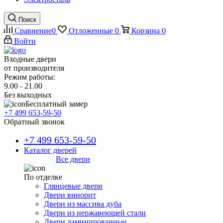
Поиск
Сравнение
0
Отложенные
0
Корзина
0
Войти
Входные двери
от производителя
Режим работы:
9.00 - 21.00
Без выходных
Бесплатный замер
+7 499 653-59-50
Обратный звонок
+7 499 653-59-50
Каталог дверей
Все двери
По отделке
Глянцевые двери
Двери винорит
Двери из массива дуба
Двери из нержавеющей стали
Двери ламинированные