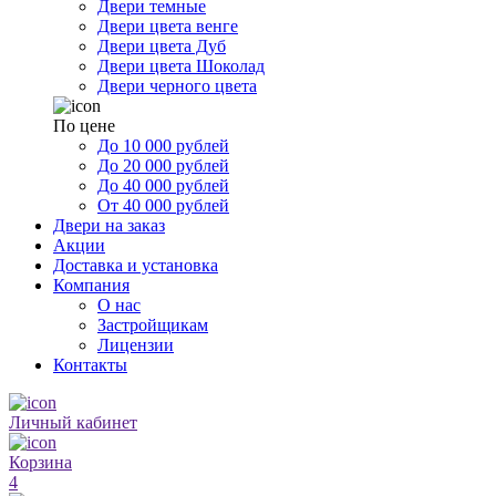
Двери темные
Двери цвета венге
Двери цвета Дуб
Двери цвета Шоколад
Двери черного цвета
По цене
До 10 000 рублей
До 20 000 рублей
До 40 000 рублей
От 40 000 рублей
Двери на заказ
Акции
Доставка и установка
Компания
О нас
Застройщикам
Лицензии
Контакты
Личный кабинет
Корзина
4