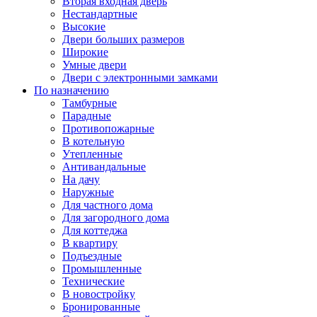
Вторая входная дверь
Нестандартные
Высокие
Двери больших размеров
Широкие
Умные двери
Двери с электронными замками
По назначению
Тамбурные
Парадные
Противопожарные
В котельную
Утепленные
Антивандальные
На дачу
Наружные
Для частного дома
Для загородного дома
Для коттеджа
В квартиру
Подъездные
Промышленные
Технические
В новостройку
Бронированные