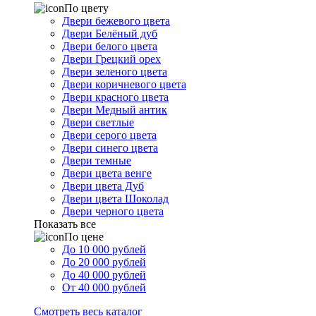
По цвету
Двери бежевого цвета
Двери Белёный дуб
Двери белого цвета
Двери Грецкий орех
Двери зеленого цвета
Двери коричневого цвета
Двери красного цвета
Двери Медный антик
Двери светлые
Двери серого цвета
Двери синего цвета
Двери темные
Двери цвета венге
Двери цвета Дуб
Двери цвета Шоколад
Двери черного цвета
Показать все
По цене
До 10 000 рублей
До 20 000 рублей
До 40 000 рублей
От 40 000 рублей
Смотреть весь каталог