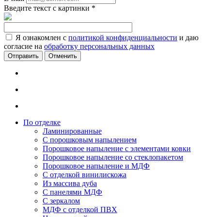
Введите текст с картинки
*
Я ознакомлен с
политикой конфиденциальности
и даю
согласие на
обработку персональных данных
Отменить
По отделке
Ламинированные
С порошковым напылением
Порошковое напыление с элементами ковки
Порошковое напыление со стеклопакетом
Порошковое напыление и МДФ
С отделкой винилискожа
Из массива дуба
С панелями МДФ
С зеркалом
МДФ с отделкой ПВХ