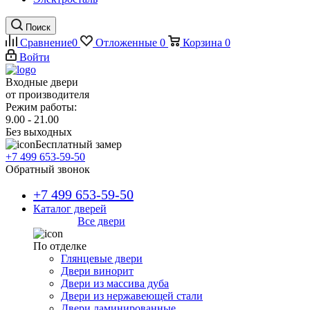
Поиск
Сравнение
0
Отложенные
0
Корзина
0
Войти
Входные двери
от производителя
Режим работы:
9.00 - 21.00
Без выходных
Бесплатный замер
+7 499 653-59-50
Обратный звонок
+7 499 653-59-50
Каталог дверей
Все двери
По отделке
Глянцевые двери
Двери винорит
Двери из массива дуба
Двери из нержавеющей стали
Двери ламинированные