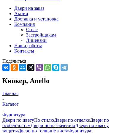
Двери на заказ
Акции
Доставка и установка
Компания
О нас
Застройщикам
Лицензии
Наши работы
Контакты
Поделиться
Кнокер, Anello
Главная
-
Каталог
-
Фурнитура
Двери по цвету
По стилю
Двери по отделке
Двери по
особенностям
Двери по назначению
Двери по классу
защиты
Двери по толщине листа
Фурнитура