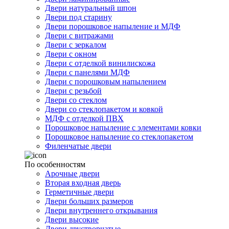
Двери натуральный шпон
Двери под старину
Двери порошковое напыление и МДФ
Двери с витражами
Двери с зеркалом
Двери с окном
Двери с отделкой винилискожа
Двери с панелями МДФ
Двери с порошковым напылением
Двери с резьбой
Двери со стеклом
Двери со стеклопакетом и ковкой
МДФ с отделкой ПВХ
Порошковое напыление с элементами ковки
Порошковое напыление со стеклопакетом
Филенчатые двери
По особенностям
Арочные двери
Вторая входная дверь
Герметичные двери
Двери больших размеров
Двери внутреннего открывания
Двери высокие
Двери двустворчатые