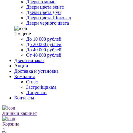
Двери темные
Двери цвета венге
Двери цвета Дуб
Двери цвета Шоколад
Двери черного цвета
По цене
До 10 000 рублей
До 20 000 рублей
До 40 000 рублей
От 40 000 рублей
Двери на заказ
Акции
Доставка и установка
Компания
О нас
Застройщикам
Лицензии
Контакты
Личный кабинет
Корзина
4